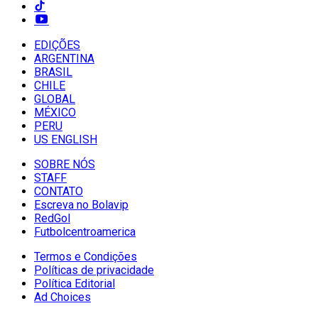
EDIÇÕES
ARGENTINA
BRASIL
CHILE
GLOBAL
MÉXICO
PERU
US ENGLISH
SOBRE NÓS
STAFF
CONTATO
Escreva no Bolavip
RedGol
Futbolcentroamerica
Termos e Condições
Políticas de privacidade
Política Editorial
Ad Choices