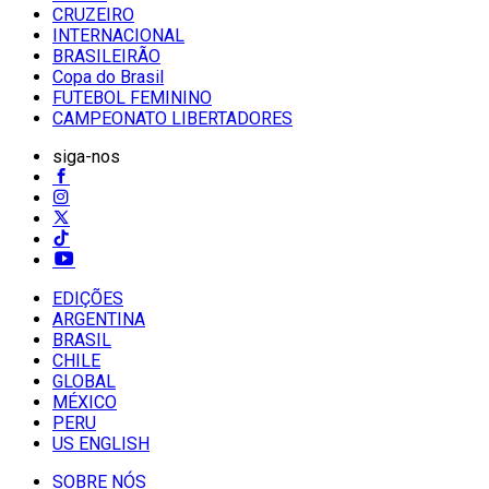
CRUZEIRO
INTERNACIONAL
BRASILEIRÃO
Copa do Brasil
FUTEBOL FEMININO
CAMPEONATO LIBERTADORES
siga-nos
EDIÇÕES
ARGENTINA
BRASIL
CHILE
GLOBAL
MÉXICO
PERU
US ENGLISH
SOBRE NÓS