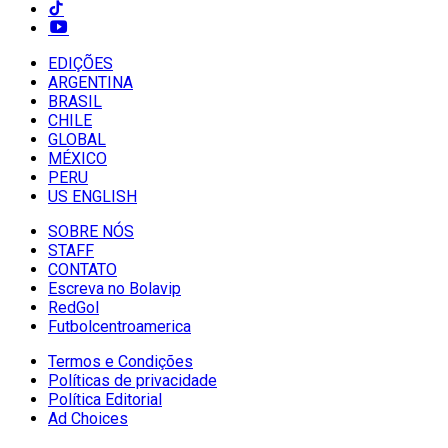
EDIÇÕES
ARGENTINA
BRASIL
CHILE
GLOBAL
MÉXICO
PERU
US ENGLISH
SOBRE NÓS
STAFF
CONTATO
Escreva no Bolavip
RedGol
Futbolcentroamerica
Termos e Condições
Políticas de privacidade
Política Editorial
Ad Choices