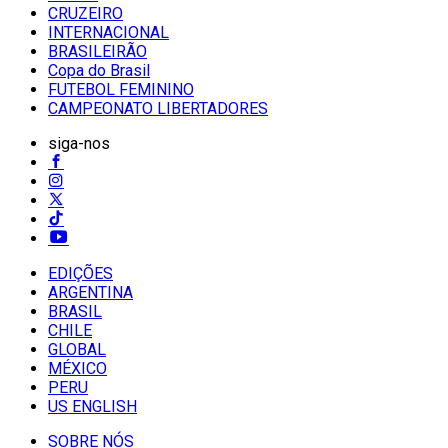
CRUZEIRO
INTERNACIONAL
BRASILEIRÃO
Copa do Brasil
FUTEBOL FEMININO
CAMPEONATO LIBERTADORES
siga-nos
EDIÇÕES
ARGENTINA
BRASIL
CHILE
GLOBAL
MÉXICO
PERU
US ENGLISH
SOBRE NÓS