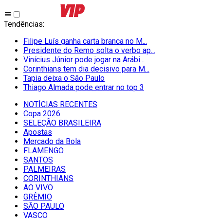
Tendências
:
Filipe Luís ganha carta branca no M...
Presidente do Remo solta o verbo ap...
Vinícius Júnior pode jogar na Arábi...
Corinthians tem dia decisivo para M...
Tapia deixa o São Paulo
Thiago Almada pode entrar no top 3
NOTÍCIAS RECENTES
Copa 2026
SELEÇÃO BRASILEIRA
Apostas
Mercado da Bola
FLAMENGO
SANTOS
PALMEIRAS
CORINTHIANS
AO VIVO
GRÊMIO
SĀO PAULO
VASCO