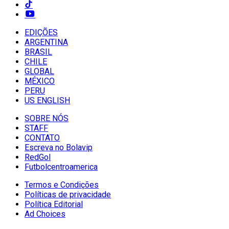
EDIÇÕES
ARGENTINA
BRASIL
CHILE
GLOBAL
MÉXICO
PERU
US ENGLISH
SOBRE NÓS
STAFF
CONTATO
Escreva no Bolavip
RedGol
Futbolcentroamerica
Termos e Condições
Políticas de privacidade
Política Editorial
Ad Choices