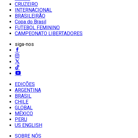
CRUZEIRO
INTERNACIONAL
BRASILEIRÃO
Copa do Brasil
FUTEBOL FEMININO
CAMPEONATO LIBERTADORES
siga-nos
EDIÇÕES
ARGENTINA
BRASIL
CHILE
GLOBAL
MÉXICO
PERU
US ENGLISH
SOBRE NÓS