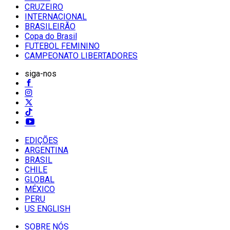
CRUZEIRO
INTERNACIONAL
BRASILEIRÃO
Copa do Brasil
FUTEBOL FEMININO
CAMPEONATO LIBERTADORES
siga-nos
EDIÇÕES
ARGENTINA
BRASIL
CHILE
GLOBAL
MÉXICO
PERU
US ENGLISH
SOBRE NÓS