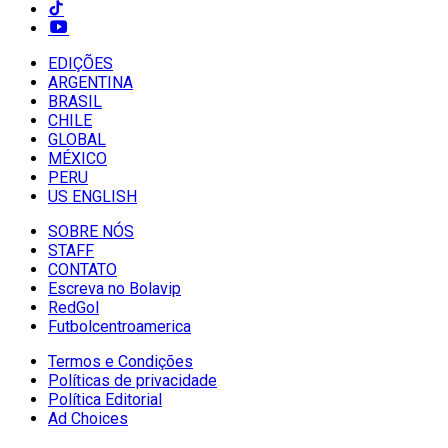
EDIÇÕES
ARGENTINA
BRASIL
CHILE
GLOBAL
MÉXICO
PERU
US ENGLISH
SOBRE NÓS
STAFF
CONTATO
Escreva no Bolavip
RedGol
Futbolcentroamerica
Termos e Condições
Políticas de privacidade
Política Editorial
Ad Choices