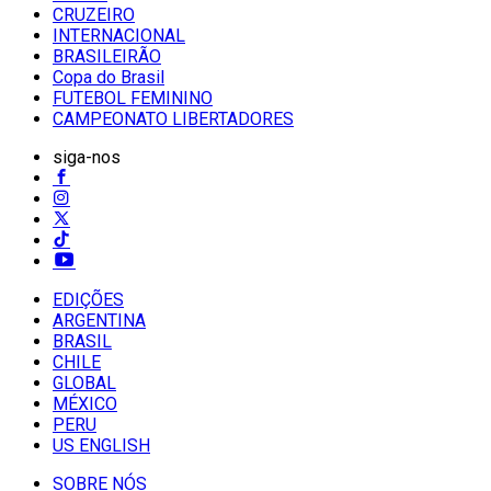
CRUZEIRO
INTERNACIONAL
BRASILEIRÃO
Copa do Brasil
FUTEBOL FEMININO
CAMPEONATO LIBERTADORES
siga-nos
EDIÇÕES
ARGENTINA
BRASIL
CHILE
GLOBAL
MÉXICO
PERU
US ENGLISH
SOBRE NÓS