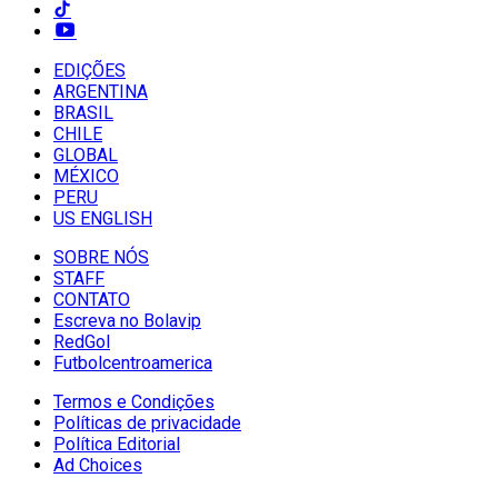
EDIÇÕES
ARGENTINA
BRASIL
CHILE
GLOBAL
MÉXICO
PERU
US ENGLISH
SOBRE NÓS
STAFF
CONTATO
Escreva no Bolavip
RedGol
Futbolcentroamerica
Termos e Condições
Políticas de privacidade
Política Editorial
Ad Choices