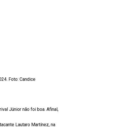
024. Foto: Candice
al Júnior não foi boa. Afinal,
acante Lautaro Martínez, na