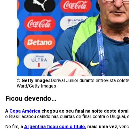
©
Getty Images
Dorival Júnior durante entrevista cole
Ward/Getty Images
Ficou devendo…
A
Copa América
chegou ao seu final na noite deste domi
o Brasil acabou caindo nas quartas de final, contra o Uruguai,
No fim,
a
Argentina ficou com o título
, mais uma vez
, ven