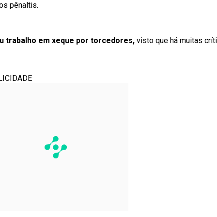
os pênaltis.
eu trabalho em xeque por torcedores,
visto que há muitas crí
LICIDADE