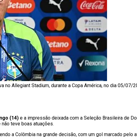
tiva no Allegiant Stadium, durante a Copa América, no dia 05/07/2
ngo (14)
e a impressão deixada com a Seleção Brasileira de Doriv
 e não teve boas atuações.
cendo a Colômbia na grande decisão, com um gol marcado pelo at