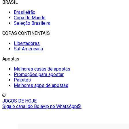
BRASIL
Brasileirão
Copa do Mundo
Seleção Brasileira
COPAS CONTINENTAIS
Libertadores
Sul-Americana
Apostas
Melhores casas de apostas
Promoções para apostar
Palpites
Melhores apps de apostas
JOGOS DE HOJE
Siga o canal do Bolavip no WhatsApp