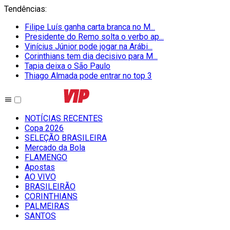
Tendências
:
Filipe Luís ganha carta branca no M...
Presidente do Remo solta o verbo ap...
Vinícius Júnior pode jogar na Arábi...
Corinthians tem dia decisivo para M...
Tapia deixa o São Paulo
Thiago Almada pode entrar no top 3
NOTÍCIAS RECENTES
Copa 2026
SELEÇÃO BRASILEIRA
Mercado da Bola
FLAMENGO
Apostas
AO VIVO
BRASILEIRÃO
CORINTHIANS
PALMEIRAS
SANTOS