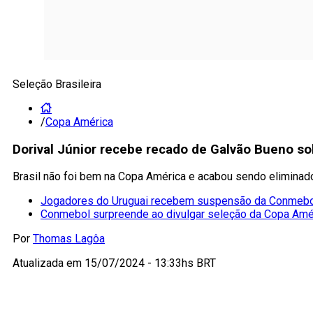
Seleção Brasileira
/
Copa América
Dorival Júnior recebe recado de Galvão Bueno so
Brasil não foi bem na Copa América e acabou sendo eliminado, 
Jogadores do Uruguai recebem suspensão da Conmebol 
Conmebol surpreende ao divulgar seleção da Copa Amé
Por
Thomas Lagôa
Atualizada em
15/07/2024 - 13:33hs BRT