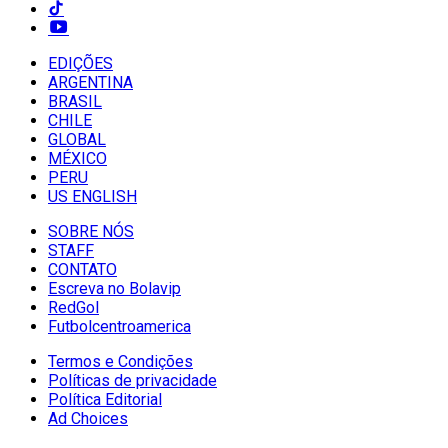
EDIÇÕES
ARGENTINA
BRASIL
CHILE
GLOBAL
MÉXICO
PERU
US ENGLISH
SOBRE NÓS
STAFF
CONTATO
Escreva no Bolavip
RedGol
Futbolcentroamerica
Termos e Condições
Políticas de privacidade
Política Editorial
Ad Choices