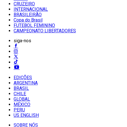
CRUZEIRO
INTERNACIONAL
BRASILEIRÃO
Copa do Brasil
FUTEBOL FEMININO
CAMPEONATO LIBERTADORES
siga-nos
EDIÇÕES
ARGENTINA
BRASIL
CHILE
GLOBAL
MÉXICO
PERU
US ENGLISH
SOBRE NÓS