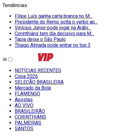
Tendências
:
Filipe Luís ganha carta branca no M...
Presidente do Remo solta o verbo ap...
Vinícius Júnior pode jogar na Arábi...
Corinthians tem dia decisivo para M...
Tapia deixa o São Paulo
Thiago Almada pode entrar no top 3
NOTÍCIAS RECENTES
Copa 2026
SELEÇÃO BRASILEIRA
Mercado da Bola
FLAMENGO
Apostas
AO VIVO
BRASILEIRÃO
CORINTHIANS
PALMEIRAS
SANTOS