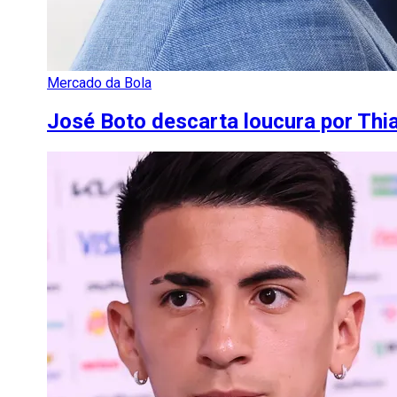
Mercado da Bola
José Boto descarta loucura por Th