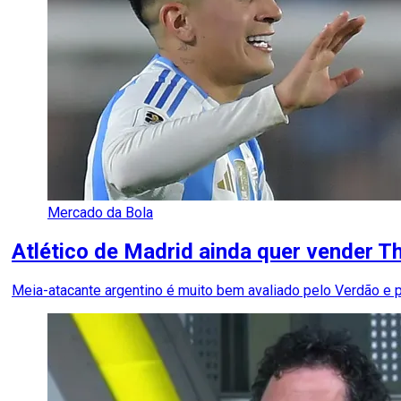
Mercado da Bola
Atlético de Madrid ainda quer vender 
Meia-atacante argentino é muito bem avaliado pelo Verdão e