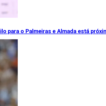
lo para o Palmeiras e Almada está próxi