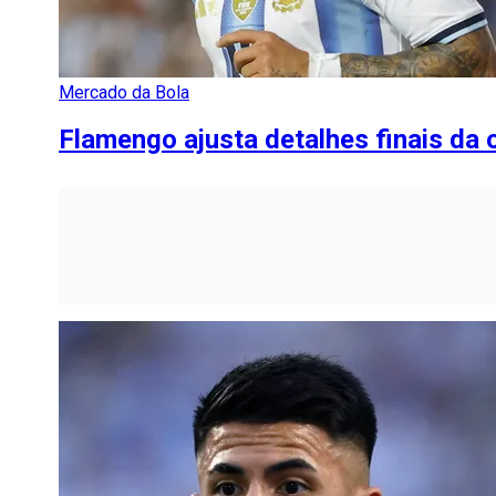
Mercado da Bola
Flamengo ajusta detalhes finais da