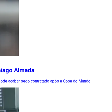
Thiago Almada
 pode acabar sedo contratado após a Copa do Mundo