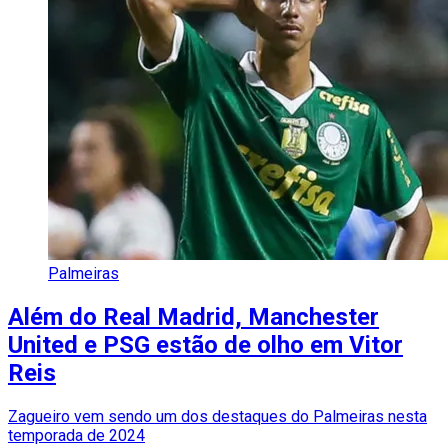
Palmeiras
Além do Real Madrid, Manchester
United e PSG estão de olho em Vitor
Reis
Zagueiro vem sendo um dos destaques do Palmeiras nesta
temporada de 2024