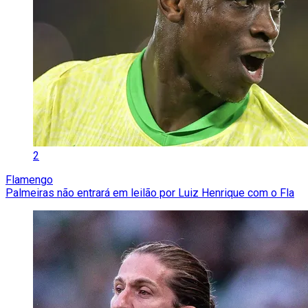
2
Flamengo
Palmeiras não entrará em leilão por Luiz Henrique com o Fla