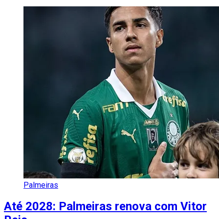
Palmeiras
Até 2028: Palmeiras renova com Vitor