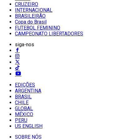
CRUZEIRO
INTERNACIONAL
BRASILEIRÃO
Copa do Brasil
FUTEBOL FEMININO
CAMPEONATO LIBERTADORES
siga-nos
EDIÇÕES
ARGENTINA
BRASIL
CHILE
GLOBAL
MÉXICO
PERU
US ENGLISH
SOBRE NÓS