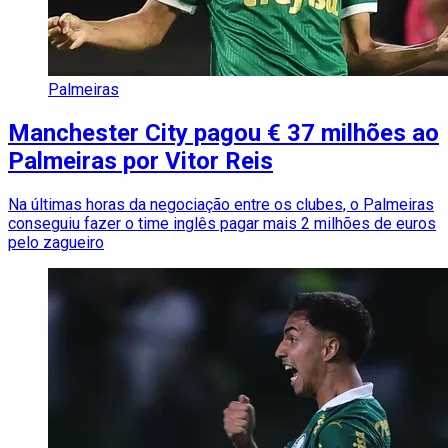
Palmeiras
Manchester City pagou € 37 milhões ao
Palmeiras por Vitor Reis
Na últimas horas da negociação entre os clubes, o Palmeiras
conseguiu fazer o time inglês pagar mais 2 milhões de euros
pelo zagueiro