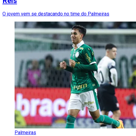
Reis
O jovem vem se destacando no time do Palmeiras
Palmeiras