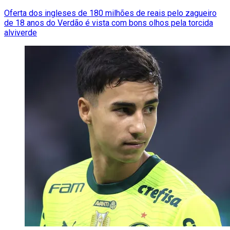
Oferta dos ingleses de 180 milhões de reais pelo zagueiro
de 18 anos do Verdão é vista com bons olhos pela torcida
alviverde