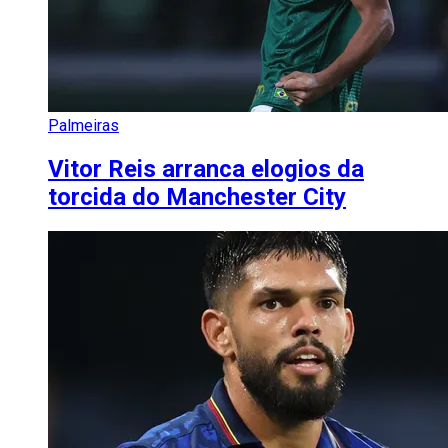
Palmeiras
Vitor Reis arranca elogios da
torcida do Manchester City