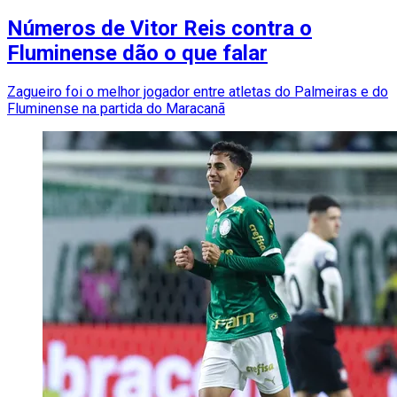
Números de Vitor Reis contra o
Fluminense dão o que falar
Zagueiro foi o melhor jogador entre atletas do Palmeiras e do
Fluminense na partida do Maracanã