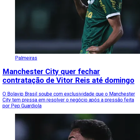
Palmeiras
Manchester City quer fechar
contratação de Vitor Reis até domingo
O Bolavip Brasil soube com exclusividade que o Manchester
City tem pressa em resolver o negócio após a pressão feita
por Pep Guardiola