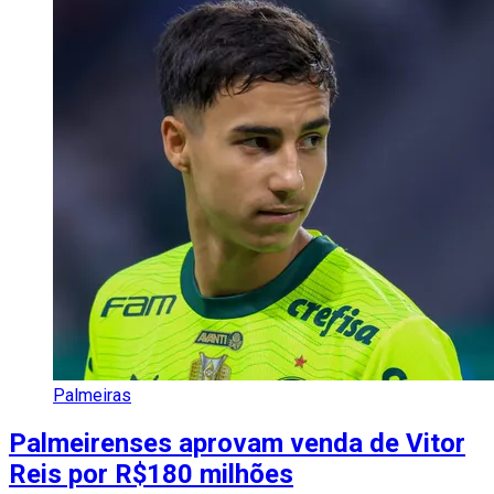
Palmeiras
Palmeirenses aprovam venda de Vitor
Reis por R$180 milhões