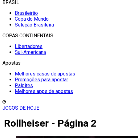
BRASIL
Brasileirão
Copa do Mundo
Seleção Brasileira
COPAS CONTINENTAIS
Libertadores
Sul-Americana
Apostas
Melhores casas de apostas
Promoções para apostar
Palpites
Melhores apps de apostas
JOGOS DE HOJE
Rollheiser - Página 2