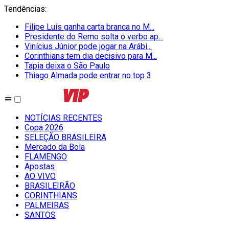
Tendências
:
Filipe Luís ganha carta branca no M...
Presidente do Remo solta o verbo ap...
Vinícius Júnior pode jogar na Arábi...
Corinthians tem dia decisivo para M...
Tapia deixa o São Paulo
Thiago Almada pode entrar no top 3
NOTÍCIAS RECENTES
Copa 2026
SELEÇÃO BRASILEIRA
Mercado da Bola
FLAMENGO
Apostas
AO VIVO
BRASILEIRÃO
CORINTHIANS
PALMEIRAS
SANTOS