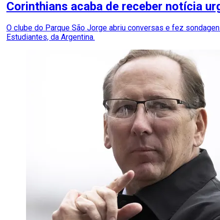
Corinthians acaba de receber notícia ur
O clube do Parque São Jorge abriu conversas e fez sondagens
Estudiantes, da Argentina.