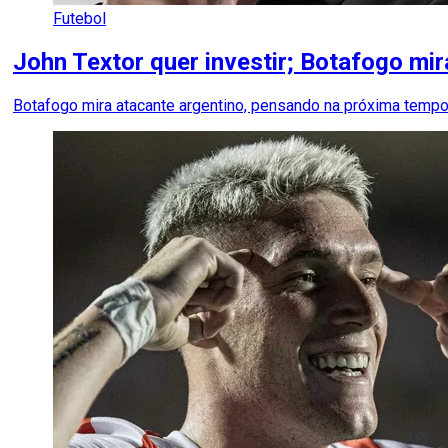
Futebol
John Textor quer investir; Botafogo mi
Botafogo mira atacante argentino, pensando na próxima temp