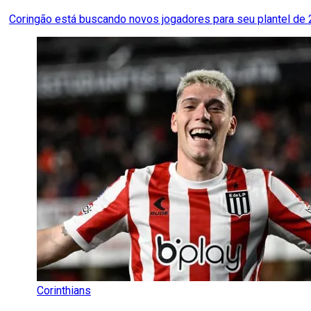
Coringão está buscando novos jogadores para seu plantel de
Corinthians