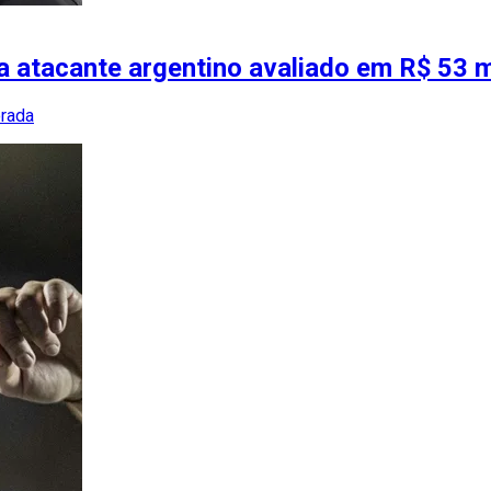
ra atacante argentino avaliado em R$ 53 
orada