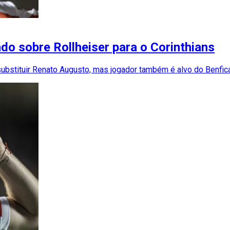
ndo sobre Rollheiser para o Corinthians
substituir Renato Augusto, mas jogador também é alvo do Benfic