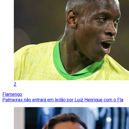
2
Flamengo
Palmeiras não entrará em leilão por Luiz Henrique com o Fla