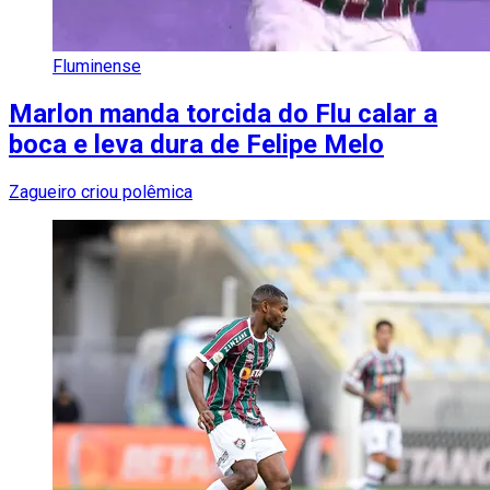
Fluminense
Marlon manda torcida do Flu calar a
boca e leva dura de Felipe Melo
Zagueiro criou polêmica