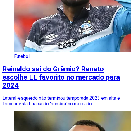
Futebol
Reinaldo sai do Grêmio? Renato
escolhe LE favorito no mercado para
2024
Lateral-esquerdo não terminou temporada 2023 em alta e
Tricolor está buscando 'sombra' no mercado