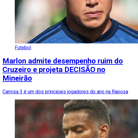
Futebol
Marlon admite desempenho ruim do
Cruzeiro e projeta DECISÃO no
Mineirão
Camisa 3 é um dos principais jogadores do ano na Raposa