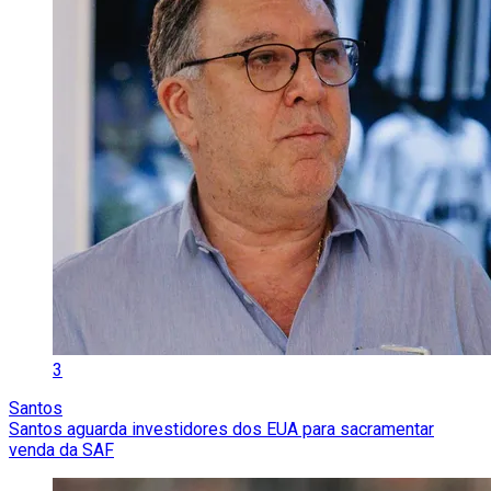
3
Santos
Santos aguarda investidores dos EUA para sacramentar
venda da SAF