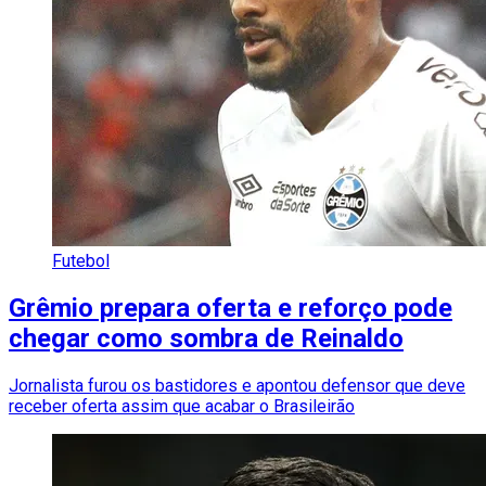
Futebol
Grêmio prepara oferta e reforço pode
chegar como sombra de Reinaldo
Jornalista furou os bastidores e apontou defensor que deve
receber oferta assim que acabar o Brasileirão