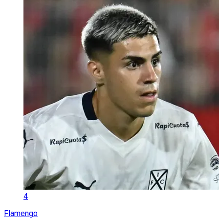
4
Flamengo