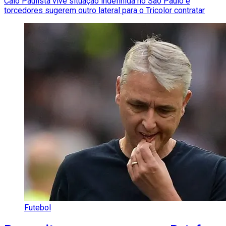
Caio Paulista vive situação indefinida no São Paulo e
torcedores sugerem outro lateral para o Tricolor contratar
Futebol