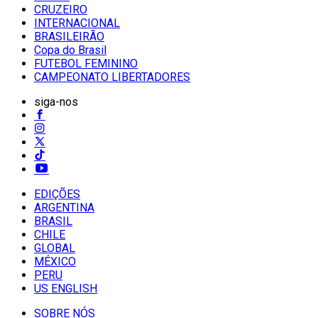
CRUZEIRO
INTERNACIONAL
BRASILEIRÃO
Copa do Brasil
FUTEBOL FEMININO
CAMPEONATO LIBERTADORES
siga-nos
EDIÇÕES
ARGENTINA
BRASIL
CHILE
GLOBAL
MÉXICO
PERU
US ENGLISH
SOBRE NÓS