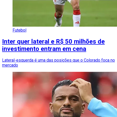
Futebol
Inter quer lateral e R$ 50 milhões de
investimento entram em cena
Lateral-esquerda é uma das posições que o Colorado foca no
mercado