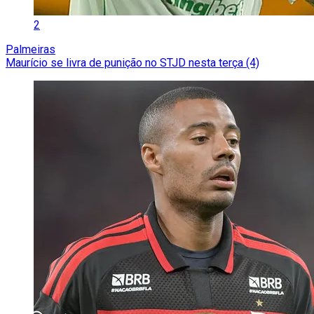
2
Palmeiras
Maurício se livra de punição no STJD nesta terça (4)