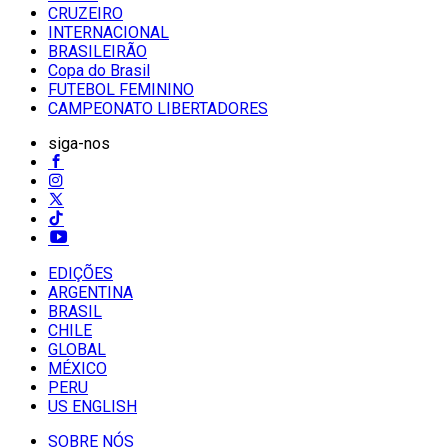
CRUZEIRO
INTERNACIONAL
BRASILEIRÃO
Copa do Brasil
FUTEBOL FEMININO
CAMPEONATO LIBERTADORES
siga-nos
EDIÇÕES
ARGENTINA
BRASIL
CHILE
GLOBAL
MÉXICO
PERU
US ENGLISH
SOBRE NÓS