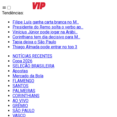
Tendências
:
Filipe Luís ganha carta branca no M...
Presidente do Remo solta o verbo ap...
Vinícius Júnior pode jogar na Arábi...
Corinthians tem dia decisivo para M...
Tapia deixa o São Paulo
Thiago Almada pode entrar no top 3
NOTÍCIAS RECENTES
Copa 2026
SELEÇÃO BRASILEIRA
Apostas
Mercado da Bola
FLAMENGO
SANTOS
PALMEIRAS
CORINTHIANS
AO VIVO
GRÊMIO
SĀO PAULO
VASCO