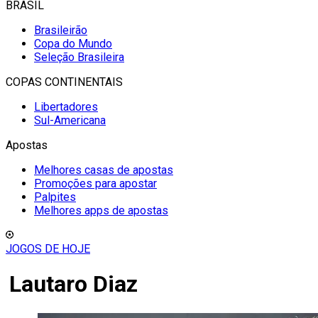
BRASIL
Brasileirão
Copa do Mundo
Seleção Brasileira
COPAS CONTINENTAIS
Libertadores
Sul-Americana
Apostas
Melhores casas de apostas
Promoções para apostar
Palpites
Melhores apps de apostas
JOGOS DE HOJE
Lautaro Diaz