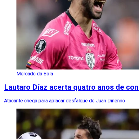
Mercado da Bola
Lautaro Díaz acerta quatro anos de con
Atacante chega para aplacar desfalque de Juan Dinenno