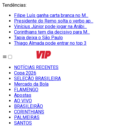
Tendências
:
Filipe Luís ganha carta branca no M...
Presidente do Remo solta o verbo ap...
Vinícius Júnior pode jogar na Arábi...
Corinthians tem dia decisivo para M...
Tapia deixa o São Paulo
Thiago Almada pode entrar no top 3
NOTÍCIAS RECENTES
Copa 2026
SELEÇÃO BRASILEIRA
Mercado da Bola
FLAMENGO
Apostas
AO VIVO
BRASILEIRÃO
CORINTHIANS
PALMEIRAS
SANTOS