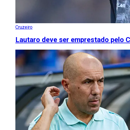
Cruzeiro
Lautaro deve ser emprestado pelo C