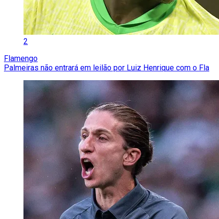
2
Flamengo
Palmeiras não entrará em leilão por Luiz Henrique com o Fla