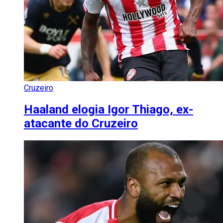
Cruzeiro
Haaland elogia Igor Thiago, ex-
atacante do Cruzeiro