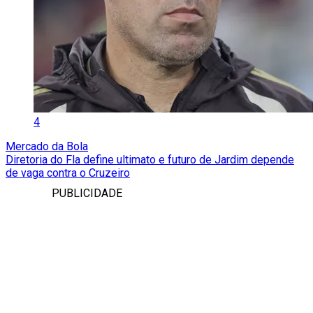
4
Mercado da Bola
Diretoria do Fla define ultimato e futuro de Jardim depende
de vaga contra o Cruzeiro
PUBLICIDADE