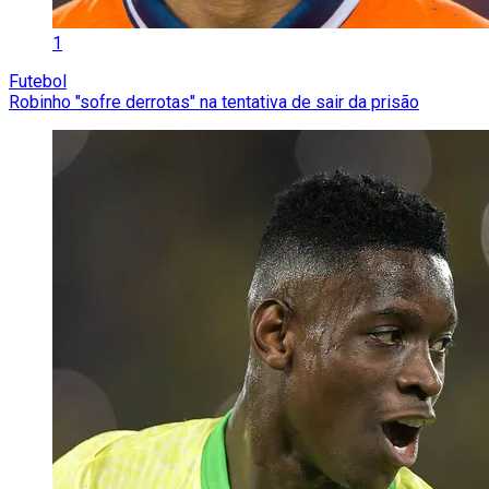
1
Futebol
Robinho "sofre derrotas" na tentativa de sair da prisão