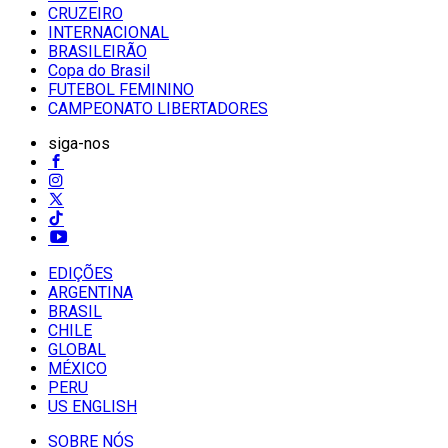
CRUZEIRO
INTERNACIONAL
BRASILEIRÃO
Copa do Brasil
FUTEBOL FEMININO
CAMPEONATO LIBERTADORES
siga-nos
EDIÇÕES
ARGENTINA
BRASIL
CHILE
GLOBAL
MÉXICO
PERU
US ENGLISH
SOBRE NÓS