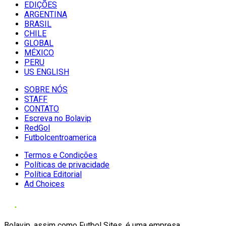
EDIÇÕES
ARGENTINA
BRASIL
CHILE
GLOBAL
MÉXICO
PERU
US ENGLISH
SOBRE NÓS
STAFF
CONTATO
Escreva no Bolavip
RedGol
Futbolcentroamerica
Termos e Condições
Políticas de privacidade
Política Editorial
Ad Choices
Bolavip, assim como Futbol Sites, é uma empresa