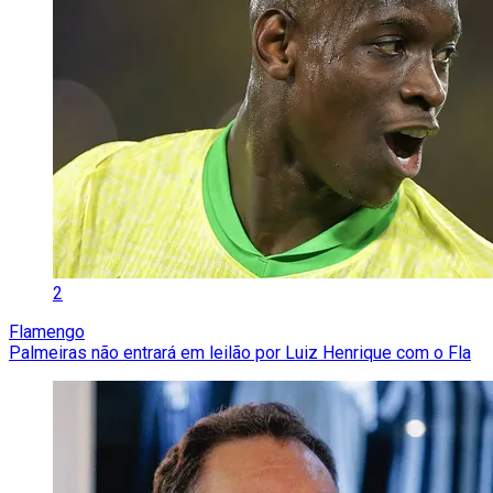
2
Flamengo
Palmeiras não entrará em leilão por Luiz Henrique com o Fla