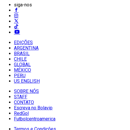
siga-nos
EDIÇÕES
ARGENTINA
BRASIL
CHILE
GLOBAL
MÉXICO
PERU
US ENGLISH
SOBRE NÓS
STAFF
CONTATO
Escreva no Bolavip
RedGol
Futbolcentroamerica
Termos e Condições