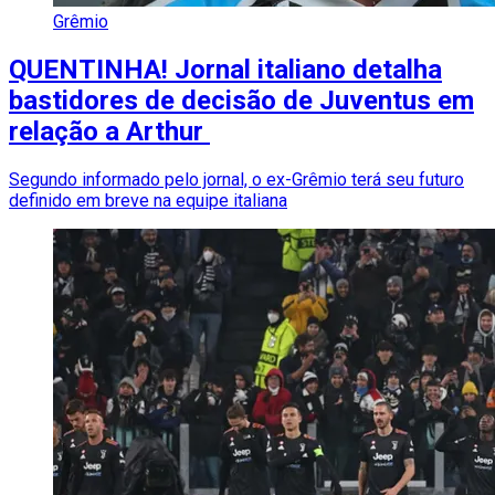
Grêmio
QUENTINHA! Jornal italiano detalha
bastidores de decisão de Juventus em
relação a Arthur
Segundo informado pelo jornal, o ex-Grêmio terá seu futuro
definido em breve na equipe italiana