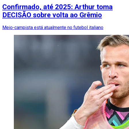
Confirmado, até 2025: Arthur toma
DECISÃO sobre volta ao Grêmio
Meio-campista está atualmente no futebol italiano