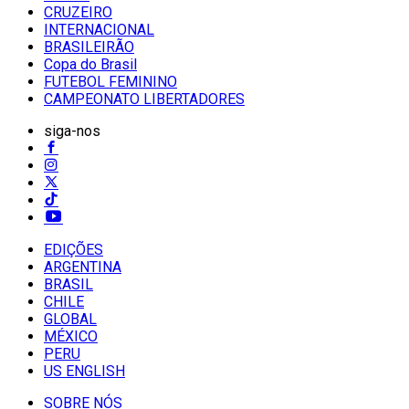
CRUZEIRO
INTERNACIONAL
BRASILEIRÃO
Copa do Brasil
FUTEBOL FEMININO
CAMPEONATO LIBERTADORES
siga-nos
EDIÇÕES
ARGENTINA
BRASIL
CHILE
GLOBAL
MÉXICO
PERU
US ENGLISH
SOBRE NÓS