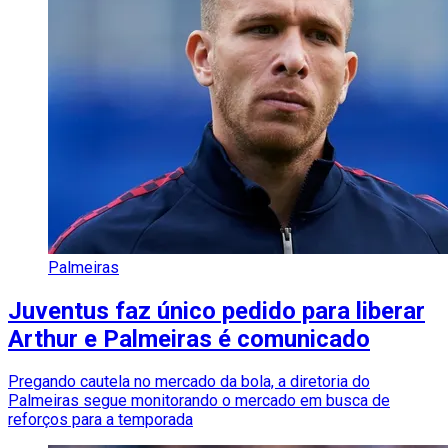
Palmeiras
Juventus faz único pedido para liberar
Arthur e Palmeiras é comunicado
Pregando cautela no mercado da bola, a diretoria do
Palmeiras segue monitorando o mercado em busca de
reforços para a temporada