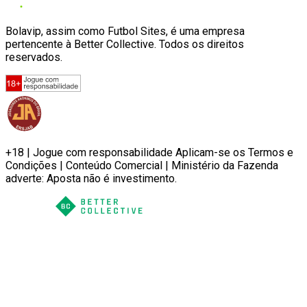
Bolavip, assim como Futbol Sites, é uma empresa
pertencente à Better Collective. Todos os direitos
reservados.
+18 | Jogue com responsabilidade Aplicam-se os Termos e
Condições | Conteúdo Comercial | Ministério da Fazenda
adverte: Aposta não é investimento.