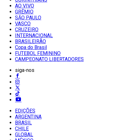
AO VIVO
GRÊMIO
SĀO PAULO
VASCO
CRUZEIRO
INTERNACIONAL
BRASILEIRÃO
Copa do Brasil
FUTEBOL FEMININO
CAMPEONATO LIBERTADORES
siga-nos
EDIÇÕES
ARGENTINA
BRASIL
CHILE
GLOBAL