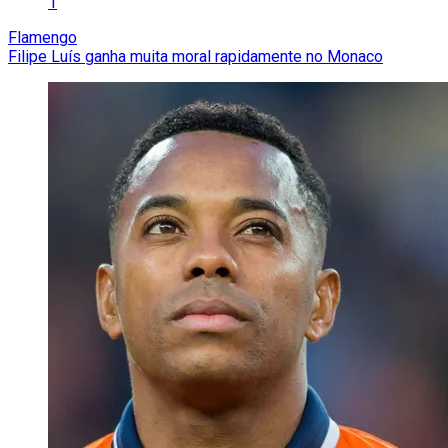
1
Flamengo
Filipe Luís ganha muita moral rapidamente no Monaco