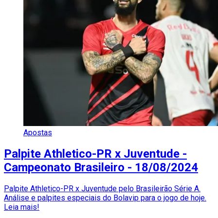
Apostas
Palpite Athletico-PR x Juventude -
Campeonato Brasileiro - 18/08/2024
Palpite Athletico-PR x Juventude pelo Brasileirão Série A.
Análise e palpites especiais do Bolavip para o jogo de hoje.
Leia mais!