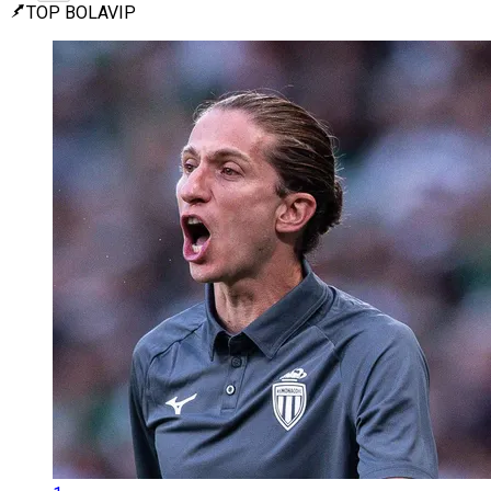
TOP BOLAVIP