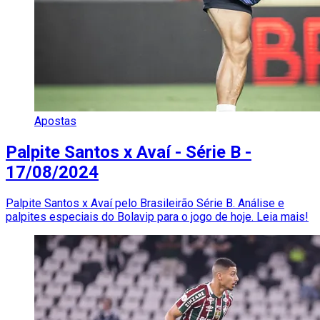
Apostas
Palpite Santos x Avaí - Série B -
17/08/2024
Palpite Santos x Avaí pelo Brasileirão Série B. Análise e
palpites especiais do Bolavip para o jogo de hoje. Leia mais!