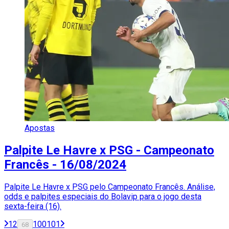
Apostas
Palpite Le Havre x PSG - Campeonato
Francês - 16/08/2024
Palpite Le Havre x PSG pelo Campeonato Francês. Análise,
odds e palpites especiais do Bolavip para o jogo desta
sexta-feira (16).
1
2
100
101
68