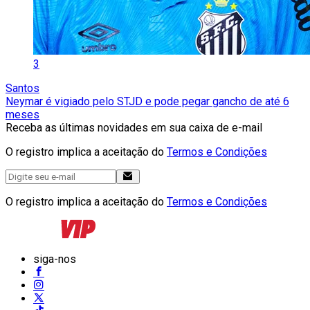
3
Santos
Neymar é vigiado pelo STJD e pode pegar gancho de até 6
meses
Receba as últimas novidades em sua caixa de e-mail
O registro implica a aceitação do
Termos e Condições
O registro implica a aceitação do
Termos e Condições
siga-nos