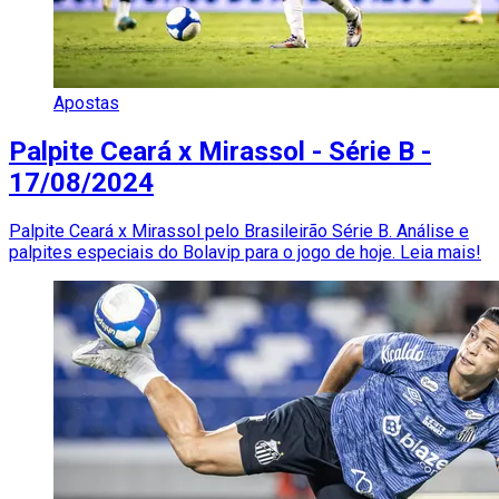
Apostas
Palpite Ceará x Mirassol - Série B -
17/08/2024
Palpite Ceará x Mirassol pelo Brasileirão Série B. Análise e
palpites especiais do Bolavip para o jogo de hoje. Leia mais!