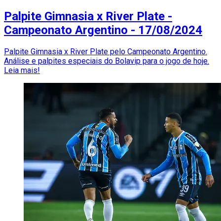
Palpite Gimnasia x River Plate -
Campeonato Argentino - 17/08/2024
Palpite Gimnasia x River Plate pelo Campeonato Argentino.
Análise e palpites especiais do Bolavip para o jogo de hoje.
Leia mais!