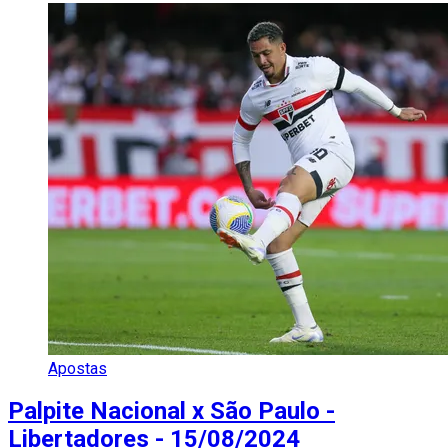
Apostas
Palpite Nacional x São Paulo -
Libertadores - 15/08/2024