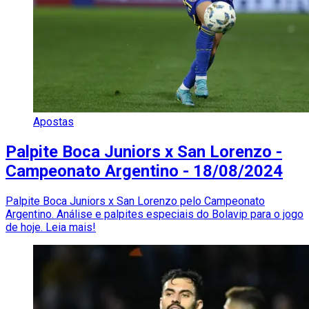
Apostas
Palpite Boca Juniors x San Lorenzo -
Campeonato Argentino - 18/08/2024
Palpite Boca Juniors x San Lorenzo pelo Campeonato
Argentino. Análise e palpites especiais do Bolavip para o jogo
de hoje. Leia mais!