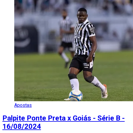
Apostas
Palpite Ponte Preta x Goiás - Série B -
16/08/2024