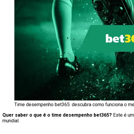
Time desempenho bet365: descubra como funciona o m
Quer saber o que é o time desempenho bet365?
Este é um
mundial.