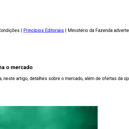
Condições |
Princípios Editoriais
| Ministério da Fazenda adverte
na o mercado
 neste artigo, detalhes sobre o mercado, além de ofertas da o