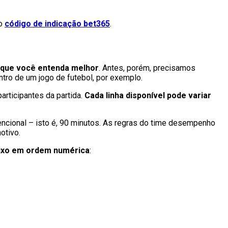
do
código de indicação bet365
.
 que você entenda melhor
. Antes, porém, precisamos
tro de um jogo de futebol, por exemplo.
rticipantes da partida.
Cada linha disponível pode variar
ncional – isto é, 90 minutos. As regras do time desempenho
otivo.
aixo em ordem numérica
: