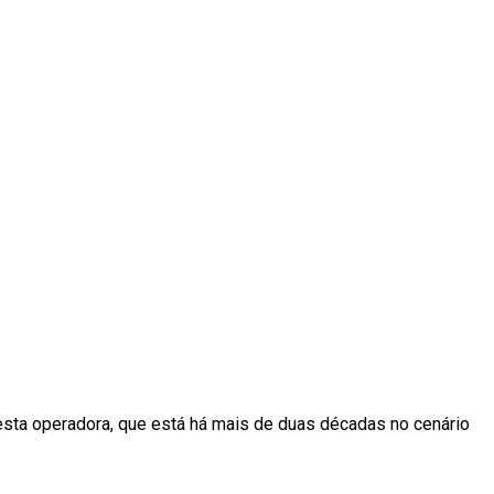
sta operadora, que está há mais de duas décadas no cenário