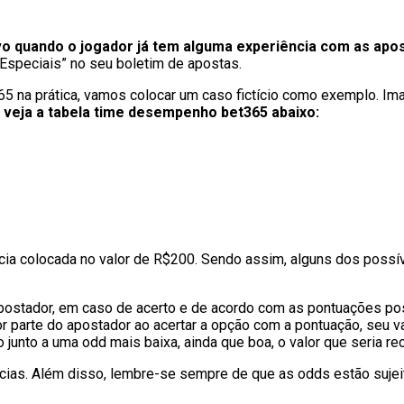
o quando o jogador já tem alguma experiência com as apos
“Especiais” no seu boletim de apostas.
 na prática, vamos colocar um caso fictício como exemplo. Im
veja a tabela time desempenho bet365 abaixo:
ia colocada no valor de R$200. Sendo assim, alguns dos possí
apostador, em caso de acerto e de acordo com as pontuações pos
r parte do apostador ao acertar a opção com a pontuação, seu va
 junto a uma odd mais baixa, ainda que boa, o valor que seria r
tícias. Além disso, lembre-se sempre de que as odds estão suje