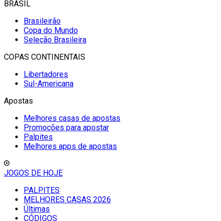
BRASIL
Brasileirão
Copa do Mundo
Seleção Brasileira
COPAS CONTINENTAIS
Libertadores
Sul-Americana
Apostas
Melhores casas de apostas
Promoções para apostar
Palpites
Melhores apps de apostas
JOGOS DE HOJE
PALPITES
MELHORES CASAS 2026
Últimas
CÓDIGOS