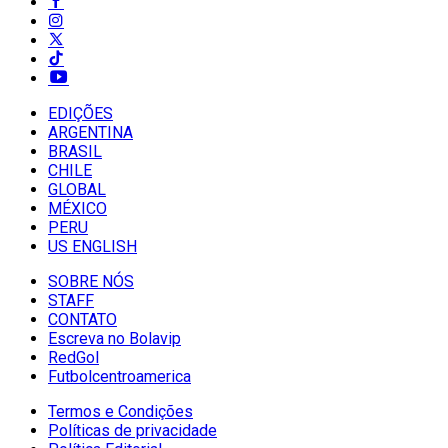
EDIÇÕES
ARGENTINA
BRASIL
CHILE
GLOBAL
MÉXICO
PERU
US ENGLISH
SOBRE NÓS
STAFF
CONTATO
Escreva no Bolavip
RedGol
Futbolcentroamerica
Termos e Condições
Políticas de privacidade