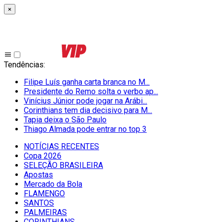
×
Tendências
:
Filipe Luís ganha carta branca no M...
Presidente do Remo solta o verbo ap...
Vinícius Júnior pode jogar na Arábi...
Corinthians tem dia decisivo para M...
Tapia deixa o São Paulo
Thiago Almada pode entrar no top 3
NOTÍCIAS RECENTES
Copa 2026
SELEÇÃO BRASILEIRA
Apostas
Mercado da Bola
FLAMENGO
SANTOS
PALMEIRAS
CORINTHIANS