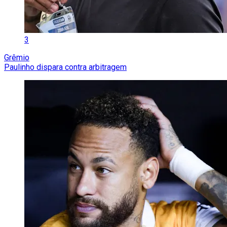
3
Grêmio
Paulinho dispara contra arbitragem