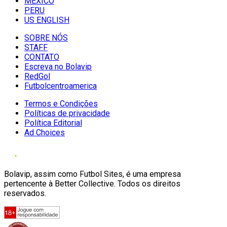
MÉXICO
PERU
US ENGLISH
SOBRE NÓS
STAFF
CONTATO
Escreva no Bolavip
RedGol
Futbolcentroamerica
Termos e Condições
Políticas de privacidade
Política Editorial
Ad Choices
Bolavip, assim como Futbol Sites, é uma empresa
pertencente à Better Collective. Todos os direitos
reservados.