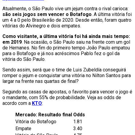
Atualmente, o São Paulo vive um jejum contra o rival carioca:
são seis jogos sem vencer o Botafogo
. A última vitória foi
um 4 a 0 pelo Brasileirão de 2020. Desde então, foram quatro
vitórias do Alvinegro e dois empates.
Como visitante, a última vitória foi há ainda mais tempo:
em 2019
. Na ocasião, o São Paulo saiu na frente com um gol
de Hernanes. No fim do primeiro tempo João Paulo empatou
para o Botafogo e já nos acréscimos Pablo fez o gol da
vitória do São Paulo.
Sendo assim, será que o time de Luis Zubeldía conseguirá
romper o jejum e conquistar uma vitória no Nilton Santos para
largar na frente nas quartas de final?
Segundo as casas de apostas, o favorito para vencer o jogo é
o mandante, com 55% de probabilidade. Veja as odds de
acordo com a
KTO
:
Mercado: Resultado final
Odds
Vitória do Botafogo
1.81
Empate
3.40