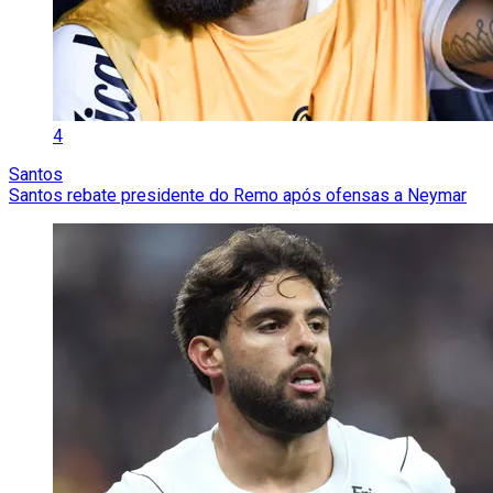
4
Santos
Santos rebate presidente do Remo após ofensas a Neymar