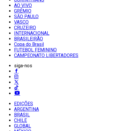
AO VIVO
GRÊMIO
SĀO PAULO
VASCO
CRUZEIRO
INTERNACIONAL
BRASILEIRÃO
Copa do Brasil
FUTEBOL FEMININO
CAMPEONATO LIBERTADORES
siga-nos
EDIÇÕES
ARGENTINA
BRASIL
CHILE
GLOBAL