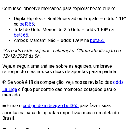
Com isso, observe mercados para explorar neste duelo:
Dupla Hipótese: Real Sociedad ou Empate – odds
1.18
*
na
bet365
;
Total de Gols: Menos de 2.5 Gols – odds
1.88
* na
bet365
;
Ambos Marcam: Não – odds
1.91
* na
bet365
.
*As odds estão sujeitas a alteração. Última atualização em:
12/12/2025 às 8h.
Veja, a seguir, uma análise sobre as equipes, um breve
retrospecto e as nossas dicas de apostas para a partida.
⚽ Se você é fã da competição, veja nossa revisão das
odds
La Liga
e fique por dentro das melhores cotações para o
mercado.
➡️E use o
código de indicação bet365
para fazer suas
apostas na casa de apostas esportivas mais completa do
Brasil.