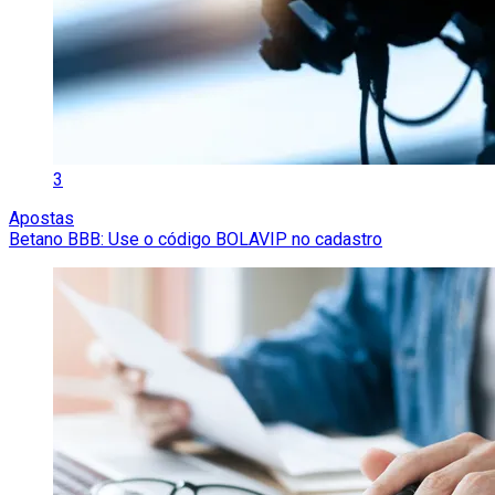
3
Apostas
Betano BBB: Use o código BOLAVIP no cadastro