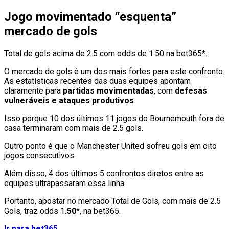
Jogo movimentado “esquenta”
mercado de gols
Total de gols acima de 2.5 com odds de 1.50 na bet365*.
O mercado de gols é um dos mais fortes para este confronto.
As estatísticas recentes das duas equipes apontam
claramente para
partidas movimentadas
, com
defesas
vulneráveis e ataques produtivos
.
Isso porque 10 dos últimos 11 jogos do Bournemouth fora de
casa terminaram com mais de 2.5 gols.
Outro ponto é que o Manchester United sofreu gols em oito
jogos consecutivos.
Além disso, 4 dos últimos 5 confrontos diretos entre as
equipes ultrapassaram essa linha.
Portanto, apostar no mercado Total de Gols, com mais de 2.5
Gols, traz odds 1
.50
*, na bet365.
Ir para bet365