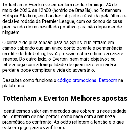
Tottenham e Everton se enfrentam neste domingo, 24 de
maio de 2026, às 12h00 (horário de Brasília), no Tottenham
Hotspur Stadium, em Londres. A partida é válida pela última e
decisiva rodada da Premier League, com os donos da casa
precisando de um resultado positivo para não depender de
ninguém.
O clima é de pura tensão para os Spurs, que entram em
campo sabendo que um único ponto garante a permanência
na elite do futebol inglês. A pressão sobre o time da casa é
imensa. Do outro lado, o Everton, sem mais objetivos na
tabela, joga com a tranquilidade de quem não tem nada a
perder e pode complicar a vida do adversário.
Descubra como funciona o
código promocional Betboom
na
plataforma.
Tottenham x Everton Melhores apostas
Identificamos valor em mercados que cobrem a necessidade
do Tottenham de não perder, combinada com a natureza
pragmática do confronto. As odds refletem a tensão e o que
está em jogo para os anfitriões.