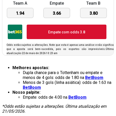
Melhores apostas:
Dupla chance para o Tottenham ou empate e
menos de 4 gols: odds de 1.80 na
BetBoom
Menos de 3 gols (linha asiática): odds de 1.63 na
BetBoom
Nosso palpite:
Empate: odds de 4.00 na
BetBoom
*Odds estão sujeitas a alterações. Última atualização em
21/05/2026.