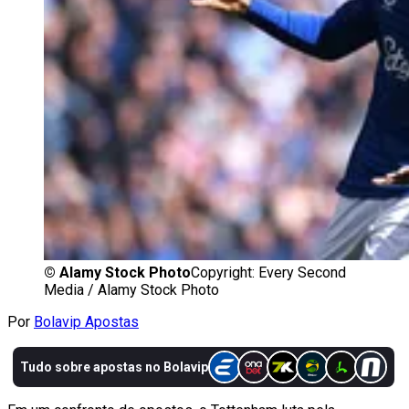
©
Alamy Stock Photo
Copyright: Every Second
Media / Alamy Stock Photo
Por
Bolavip Apostas