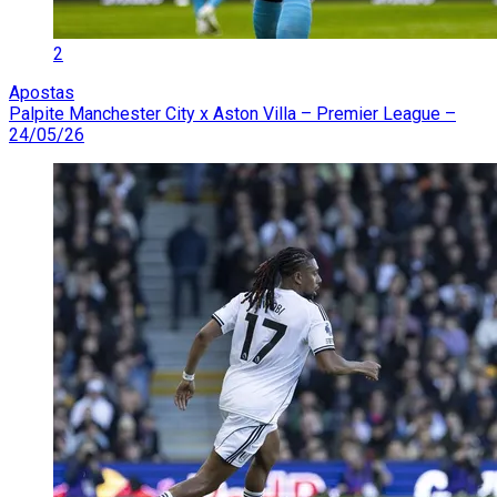
2
Apostas
Palpite Manchester City x Aston Villa – Premier League –
24/05/26