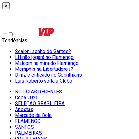
×
Tendências
:
Scaloni sonho do Santos?
LH não jogará no Flamengo
Malcom na mira do Flamengo
Memphis na Libertadores?
Diniz é criticado no Corinthians
Luís Roberto volta à Globo
NOTÍCIAS RECENTES
Copa 2026
SELEÇÃO BRASILEIRA
Apostas
Mercado da Bola
FLAMENGO
SANTOS
PALMEIRAS
CORINTHIANS