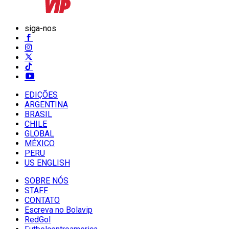
siga-nos
EDIÇÕES
ARGENTINA
BRASIL
CHILE
GLOBAL
MÉXICO
PERU
US ENGLISH
SOBRE NÓS
STAFF
CONTATO
Escreva no Bolavip
RedGol