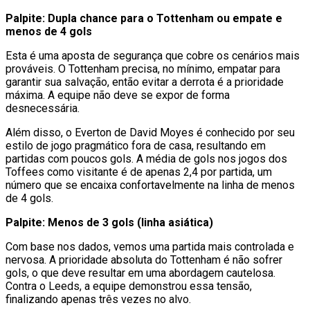
Palpite: Dupla chance para o Tottenham ou empate e
menos de 4 gols
Esta é uma aposta de segurança que cobre os cenários mais
prováveis. O Tottenham precisa, no mínimo, empatar para
garantir sua salvação, então evitar a derrota é a prioridade
máxima. A equipe não deve se expor de forma
desnecessária.
Além disso, o Everton de David Moyes é conhecido por seu
estilo de jogo pragmático fora de casa, resultando em
partidas com poucos gols. A média de gols nos jogos dos
Toffees como visitante é de apenas 2,4 por partida, um
número que se encaixa confortavelmente na linha de menos
de 4 gols.
Palpite: Menos de 3 gols (linha asiática)
Com base nos dados, vemos uma partida mais controlada e
nervosa. A prioridade absoluta do Tottenham é não sofrer
gols, o que deve resultar em uma abordagem cautelosa.
Contra o Leeds, a equipe demonstrou essa tensão,
finalizando apenas três vezes no alvo.