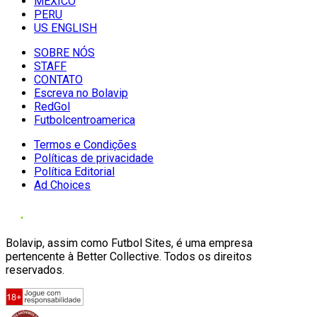
MÉXICO
PERU
US ENGLISH
SOBRE NÓS
STAFF
CONTATO
Escreva no Bolavip
RedGol
Futbolcentroamerica
Termos e Condições
Políticas de privacidade
Política Editorial
Ad Choices
Bolavip, assim como Futbol Sites, é uma empresa
pertencente à Better Collective. Todos os direitos
reservados.