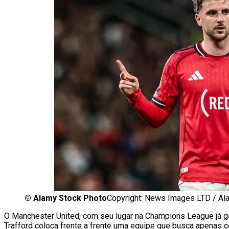
©
Alamy Stock Photo
Copyright: News Images LTD / Al
O Manchester United, com seu lugar na Champions League já ga
Trafford coloca frente a frente uma equipe que busca apenas c