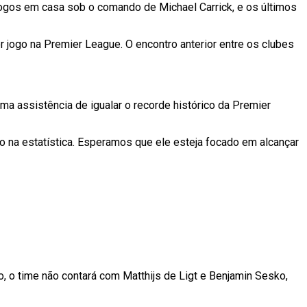
ogos em casa sob o comando de Michael Carrick, e os últimos
 jogo na Premier League. O encontro anterior entre os clubes
a assistência de igualar o recorde histórico da Premier
na estatística. Esperamos que ele esteja focado em alcançar
, o time não contará com Matthijs de Ligt e Benjamin Sesko,