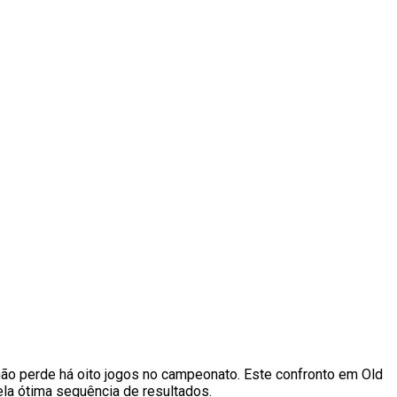
ão perde há oito jogos no campeonato. Este confronto em Old
ela ótima sequência de resultados.