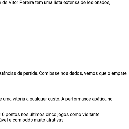
e de Vitor Pereira tem uma lista extensa de lesionados,
unstâncias da partida. Com base nos dados, vemos que o empate
e uma vitória a qualquer custo. A performance apática no
10 pontos nos últimos cinco jogos como visitante.
ável e com odds muito atrativas.