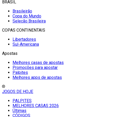
BRASIL
Brasileirão
Copa do Mundo
Seleção Brasileira
COPAS CONTINENTAIS
Libertadores
Sul-Americana
Apostas
Melhores casas de apostas
Promoções para apostar
Palpites
Melhores apps de apostas
JOGOS DE HOJE
PALPITES
MELHORES CASAS 2026
Últimas
CÓDIGOS