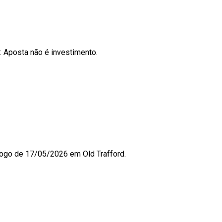
: Aposta não é investimento.
 jogo de 17/05/2026 em Old Trafford.