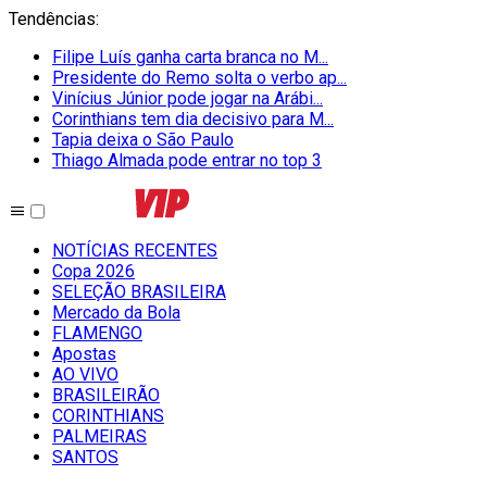
Tendências
:
Filipe Luís ganha carta branca no M...
Presidente do Remo solta o verbo ap...
Vinícius Júnior pode jogar na Arábi...
Corinthians tem dia decisivo para M...
Tapia deixa o São Paulo
Thiago Almada pode entrar no top 3
NOTÍCIAS RECENTES
Copa 2026
SELEÇÃO BRASILEIRA
Mercado da Bola
FLAMENGO
Apostas
AO VIVO
BRASILEIRÃO
CORINTHIANS
PALMEIRAS
SANTOS