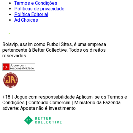
Termos e Condições
Políticas de privacidade
Política Editorial
Ad Choices
Bolavip, assim como Futbol Sites, é uma empresa
pertencente à Better Collective. Todos os direitos
reservados.
+18 | Jogue com responsabilidade Aplicam-se os Termos e
Condições | Conteúdo Comercial | Ministério da Fazenda
adverte: Aposta não é investimento.