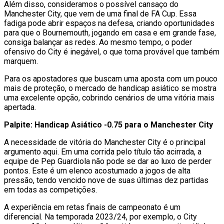
Além disso, consideramos o possível cansaço do
Manchester City, que vem de uma final de FA Cup. Essa
fadiga pode abrir espaços na defesa, criando oportunidades
para que o Bournemouth, jogando em casa e em grande fase,
consiga balançar as redes. Ao mesmo tempo, o poder
ofensivo do City é inegável, o que torna provável que também
marquem.
Para os apostadores que buscam uma aposta com um pouco
mais de proteção, o mercado de handicap asiático se mostra
uma excelente opção, cobrindo cenários de uma vitória mais
apertada.
Palpite: Handicap Asiático -0.75 para o Manchester City
A necessidade de vitória do Manchester City é o principal
argumento aqui. Em uma corrida pelo título tão acirrada, a
equipe de Pep Guardiola não pode se dar ao luxo de perder
pontos. Este é um elenco acostumado a jogos de alta
pressão, tendo vencido nove de suas últimas dez partidas
em todas as competições.
A experiência em retas finais de campeonato é um
diferencial. Na temporada 2023/24, por exemplo, o City