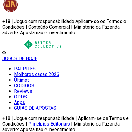
+18 | Jogue com responsabilidade Aplicam-se os Termos e
Condições | Conteúdo Comercial | Ministério da Fazenda
adverte: Aposta não é investimento.
JOGOS DE HOJE
PALPITES
Melhores casas 2026
Últimas
CÓDIGOS
Reviews
ODDS
Apps
GUIAS DE APOSTAS
+18 | Jogue com responsabilidade | Aplicam-se os Termos e
Condições |
Princípios Editoriais
| Ministério da Fazenda
adverte: Aposta não é investimento.