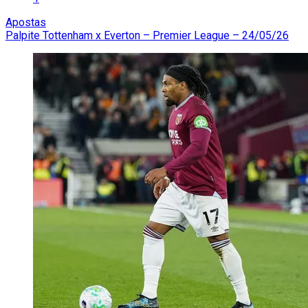
Apostas
Palpite Tottenham x Everton – Premier League – 24/05/26