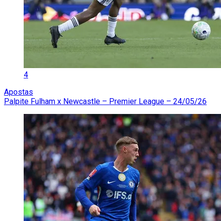
4
Apostas
Palpite Fulham x Newcastle – Premier League – 24/05/26