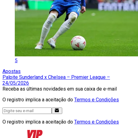
5
Apostas
Palpite Sunderland x Chelsea – Premier League –
24/05/2026
Receba as últimas novidades em sua caixa de e-mail
O registro implica a aceitação do
Termos e Condições
O registro implica a aceitação do
Termos e Condições