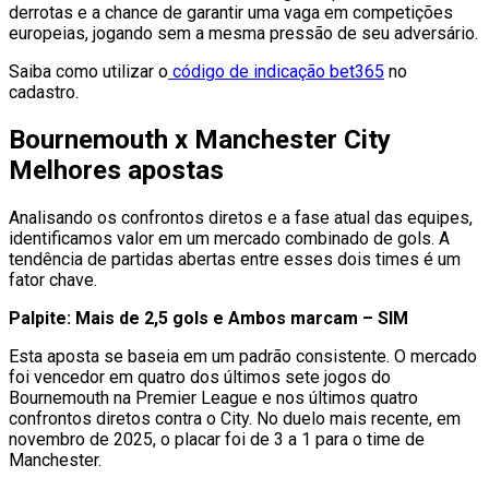
derrotas e a chance de garantir uma vaga em competições
europeias, jogando sem a mesma pressão de seu adversário.
Saiba como utilizar o
código de indicação bet365
no
cadastro.
Bournemouth x Manchester City
Melhores apostas
Analisando os confrontos diretos e a fase atual das equipes,
identificamos valor em um mercado combinado de gols. A
tendência de partidas abertas entre esses dois times é um
fator chave.
Palpite: Mais de 2,5 gols e Ambos marcam – SIM
Esta aposta se baseia em um padrão consistente. O mercado
foi vencedor em quatro dos últimos sete jogos do
Bournemouth na Premier League e nos últimos quatro
confrontos diretos contra o City. No duelo mais recente, em
novembro de 2025, o placar foi de 3 a 1 para o time de
Manchester.