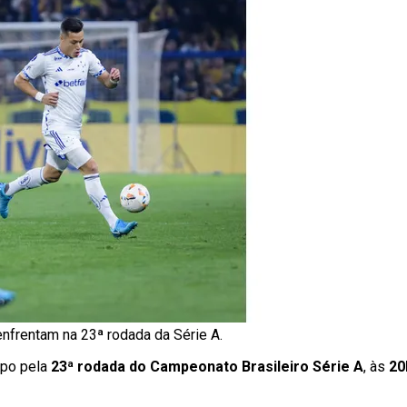
 enfrentam na 23ª rodada da Série A.
po pela
23ª rodada do Campeonato Brasileiro Série A
, às
20