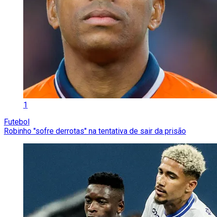
1
Futebol
Robinho "sofre derrotas" na tentativa de sair da prisão