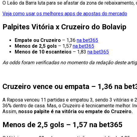
O Leão da Barra luta para se afastar da zona de rebaixamento,
Veja como usar os melhores apps de apostas do mercado
Palpites Vitória x Cruzeiro do Bolavip
Empate ou Cruzeiro
– 1,36
na bet365
Menos de 2,5 gols
– 1,57
na bet365
Menos de 10 escanteios
– 1,83
na bet365
As odds foram verificadas no momento da redação deste artigo
Cruzeiro vence ou empata – 1,36 na be
A Raposa venceu 11 partidas e empatou 3, sendo 3 vitórias e 2
36% dentro de casa. Mas, o Cruzeiro é tecnicamente melhor. Inc
Assim,
nosso palpite é na vitória ou empate do Cruzeiro.
Menos de 2,5 gols – 1,57 na bet365