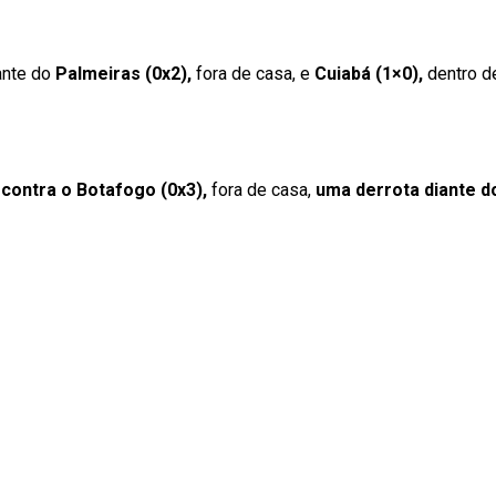
nte do
Palmeiras (0x2),
fora de casa, e
Cuiabá (1×0),
dentro d
 contra o Botafogo (0x3),
fora de casa,
uma derrota diante d