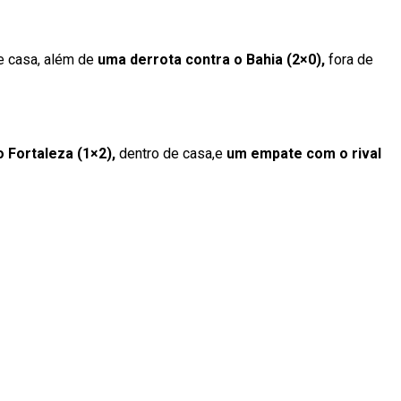
e casa, além de
uma derrota contra o Bahia (2×0),
fora de
o Fortaleza (1×2),
dentro de casa,e
um empate com o rival