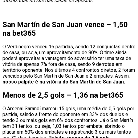
atualizadas no site das casas de apostas.
San Martín de San Juan vence – 1,50
na bet365
O Verdinegro venceu 16 partidas, sendo 12 conquistas dentro
de casa, ou seja, um aproveitamento de 80%. O time ainda
poderá aproveitar a vantagem do adversário ter uma taxa de
vitória de apenas 7% fora de casa, sendo 9 derrotas em
território oponente. Nos últimos 4 confrontos diretos, 2 foram
vencidos pelo San Martín de San Juan e 2 empates. Assim,
nosso palpite é na vitória do San Martín de San Juan.
Menos de 2,5 gols – 1,36 na bet365
O Arsenal Sarandí marcou 15 gols, uma média de 0,5 gols por
partida, saindo à frente do oponente em 33% dos duelos e
tendo 3 ou mais gols em 6% dos confrontos. Já o San Martín
tem 31 tentos, ou seja, 1,03 tentos por embate, abrindo o
placar em 50% dos embates e registrando 3 ou mais tentos
em 7% das disputas.
Palpite: menos de 2,5 gols.