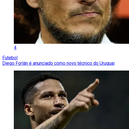
4
Futebol
Diego Forlán é anunciado como novo técnico do Uruguai