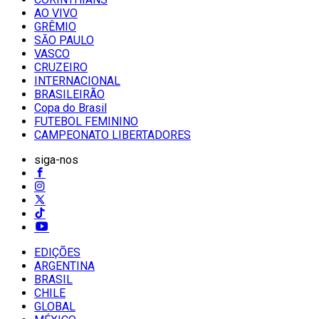
AO VIVO
GRÊMIO
SĀO PAULO
VASCO
CRUZEIRO
INTERNACIONAL
BRASILEIRÃO
Copa do Brasil
FUTEBOL FEMININO
CAMPEONATO LIBERTADORES
siga-nos
EDIÇÕES
ARGENTINA
BRASIL
CHILE
GLOBAL