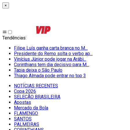
×
Tendências
:
Filipe Luís ganha carta branca no M...
Presidente do Remo solta o verbo ap...
Vinícius Júnior pode jogar na Arábi...
Corinthians tem dia decisivo para M...
Tapia deixa o São Paulo
Thiago Almada pode entrar no top 3
NOTÍCIAS RECENTES
Copa 2026
SELEÇÃO BRASILEIRA
Apostas
Mercado da Bola
FLAMENGO
SANTOS
PALMEIRAS
CORINTHIANS