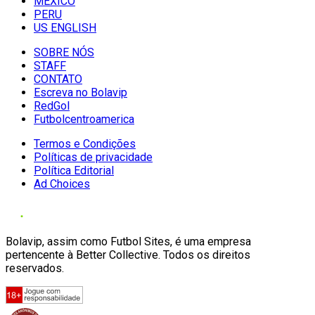
MÉXICO
PERU
US ENGLISH
SOBRE NÓS
STAFF
CONTATO
Escreva no Bolavip
RedGol
Futbolcentroamerica
Termos e Condições
Políticas de privacidade
Política Editorial
Ad Choices
Bolavip, assim como Futbol Sites, é uma empresa
pertencente à Better Collective. Todos os direitos
reservados.