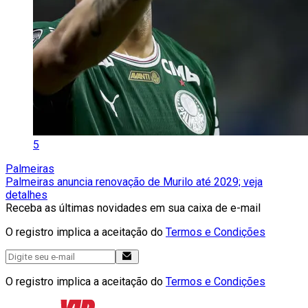
5
Palmeiras
Palmeiras anuncia renovação de Murilo até 2029; veja
detalhes
Receba as últimas novidades em sua caixa de e-mail
O registro implica a aceitação do
Termos e Condições
O registro implica a aceitação do
Termos e Condições