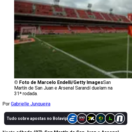
©
Foto de Marcelo Endelli/Getty Images
San
Martín de San Juan e Arsenal Sarandí duelam na
31ª rodada.
Por
Gabrielle Junqueira