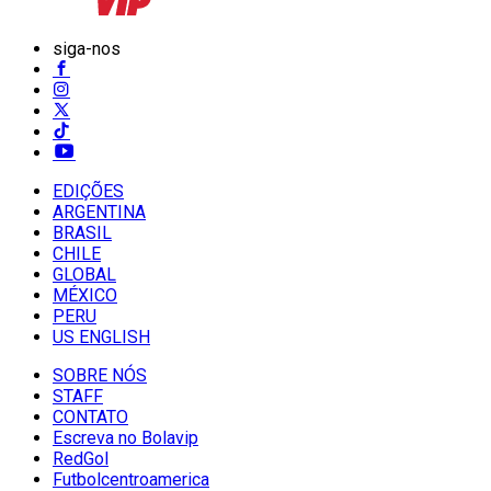
siga-nos
EDIÇÕES
ARGENTINA
BRASIL
CHILE
GLOBAL
MÉXICO
PERU
US ENGLISH
SOBRE NÓS
STAFF
CONTATO
Escreva no Bolavip
RedGol
Futbolcentroamerica