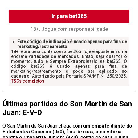
Últimas partidas do San Martín de San
Juan: E-V-D
O San Martín de San Juan chega com
um empate diante do
Estudiantes Caseros (0x0),
fora de casa,
uma vitória
contra o Chacarita Juniors (4×0),
dentro de casa, e
uma