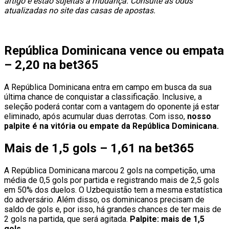
artigo e estão sujeitas à mudança. Consulte as odds
atualizadas no site das casas de apostas.
República Dominicana vence ou empata
– 2,20 na bet365
A República Dominicana entra em campo em busca da sua
última chance de conquistar a classificação. Inclusive, a
seleção poderá contar com a vantagem do oponente já estar
eliminado, após acumular duas derrotas. Com isso,
nosso
palpite é na vitória ou empate da República Dominicana.
Mais de 1,5 gols – 1,61 na bet365
A República Dominicana marcou 2 gols na competição, uma
média de 0,5 gols por partida e registrando mais de 2,5 gols
em 50% dos duelos. O Uzbequistão tem a mesma estatística
do adversário. Além disso, os dominicanos precisam de
saldo de gols e, por isso, há grandes chances de ter mais de
2 gols na partida, que será agitada.
Palpite: mais de 1,5
gols.