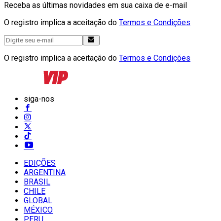
Receba as últimas novidades em sua caixa de e-mail
O registro implica a aceitação do
Termos e Condições
O registro implica a aceitação do
Termos e Condições
siga-nos
EDIÇÕES
ARGENTINA
BRASIL
CHILE
GLOBAL
MÉXICO
PERU