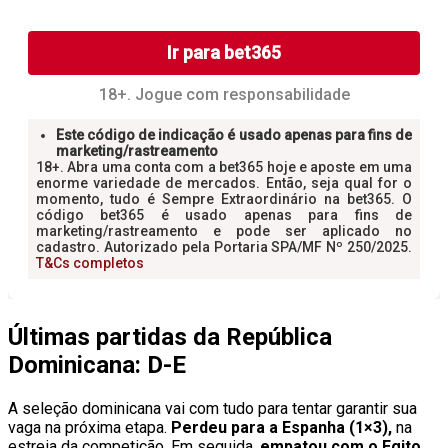
Últimas partidas da República
Dominicana: D-E
A seleção dominicana vai com tudo para tentar garantir sua
vaga na próxima etapa.
Perdeu para a Espanha (1×3),
na
estreia da competição. Em seguida,
empatou com o Egito