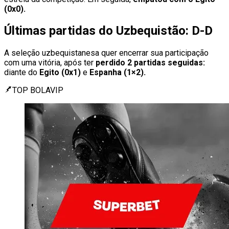
(0x0).
Últimas partidas do Uzbequistão: D-D
A seleção uzbequistanesa quer encerrar sua participação
com uma vitória, após ter
perdido 2 partidas seguidas:
diante do
Egito (0x1)
e
Espanha (1×2).
TOP BOLAVIP