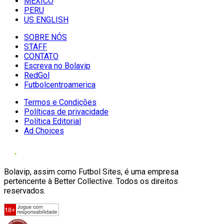
MÉXICO
PERU
US ENGLISH
SOBRE NÓS
STAFF
CONTATO
Escreva no Bolavip
RedGol
Futbolcentroamerica
Termos e Condições
Políticas de privacidade
Política Editorial
Ad Choices
Bolavip, assim como Futbol Sites, é uma empresa
pertencente à Better Collective. Todos os direitos
reservados.