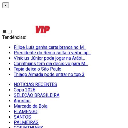
×
Tendências
:
Filipe Luís ganha carta branca no M...
Presidente do Remo solta o verbo ap...
Vinícius Júnior pode jogar na Arábi...
Corinthians tem dia decisivo para M...
Tapia deixa o São Paulo
Thiago Almada pode entrar no top 3
NOTÍCIAS RECENTES
Copa 2026
SELEÇÃO BRASILEIRA
Apostas
Mercado da Bola
FLAMENGO
SANTOS
PALMEIRAS
CORINTHIANS