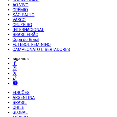
AO VIVO
GRÊMIO
SĀO PAULO
VASCO
CRUZEIRO
INTERNACIONAL
BRASILEIRÃO
Copa do Brasil
FUTEBOL FEMININO
CAMPEONATO LIBERTADORES
siga-nos
EDIÇÕES
ARGENTINA
BRASIL
CHILE
GLOBAL