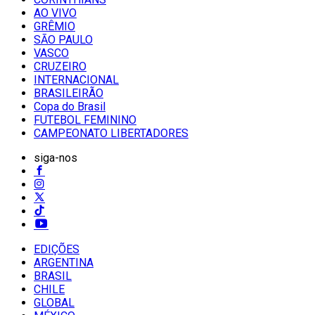
AO VIVO
GRÊMIO
SĀO PAULO
VASCO
CRUZEIRO
INTERNACIONAL
BRASILEIRÃO
Copa do Brasil
FUTEBOL FEMININO
CAMPEONATO LIBERTADORES
siga-nos
EDIÇÕES
ARGENTINA
BRASIL
CHILE
GLOBAL