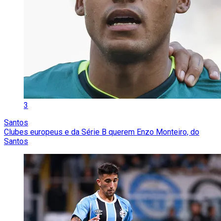
3
Santos
Clubes europeus e da Série B querem Enzo Monteiro, do
Santos