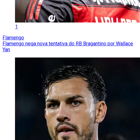
1
Flamengo
Flamengo nega nova tentativa do RB Bragantino por Wallace
Yan