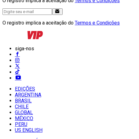
O registro implica a aceitação do
Termos e Condições
O registro implica a aceitação do
Termos e Condições
siga-nos
EDIÇÕES
ARGENTINA
BRASIL
CHILE
GLOBAL
MÉXICO
PERU
US ENGLISH