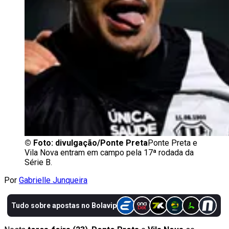
©
Foto: divulgação/Ponte Preta
Ponte Preta e
Vila Nova entram em campo pela 17ª rodada da
Série B.
Por
Gabrielle Junqueira