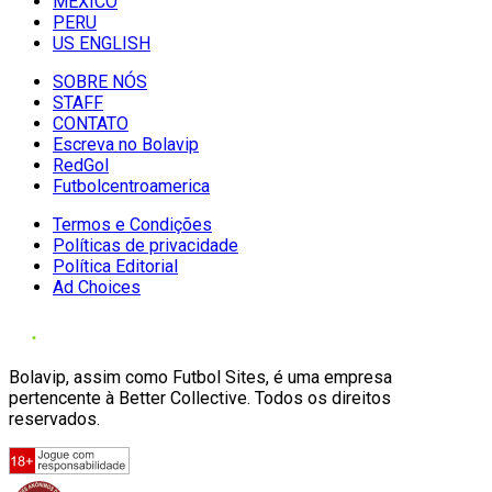
MÉXICO
PERU
US ENGLISH
SOBRE NÓS
STAFF
CONTATO
Escreva no Bolavip
RedGol
Futbolcentroamerica
Termos e Condições
Políticas de privacidade
Política Editorial
Ad Choices
Bolavip, assim como Futbol Sites, é uma empresa
pertencente à Better Collective. Todos os direitos
reservados.