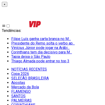
×
Tendências
:
Filipe Luís ganha carta branca no M...
Presidente do Remo solta o verbo ap...
Vinícius Júnior pode jogar na Arábi...
Corinthians tem dia decisivo para M...
Tapia deixa o São Paulo
Thiago Almada pode entrar no top 3
NOTÍCIAS RECENTES
Copa 2026
SELEÇÃO BRASILEIRA
Apostas
Mercado da Bola
FLAMENGO
SANTOS
PALMEIRAS
CORINTHIANS