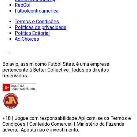
RedGol
Futbolcentroamerica
Termos e Condições
Políticas de privacidade
Política Editorial
Ad Choices
Bolavip, assim como Futbol Sites, é uma empresa
pertencente à Better Collective. Todos os direitos
reservados.
+18 | Jogue com responsabilidade Aplicam-se os Termos e
Condições | Conteúdo Comercial | Ministério da Fazenda
adverte: Aposta não é investimento.