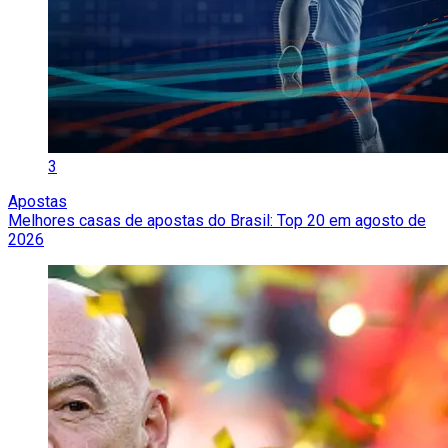
3
Apostas
Melhores casas de apostas do Brasil: Top 20 em agosto de
2026