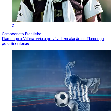
2
Campeonato Brasileiro
Flamengo x Vitória: veja a provável escalação do Flamengo
pelo Brasileirão