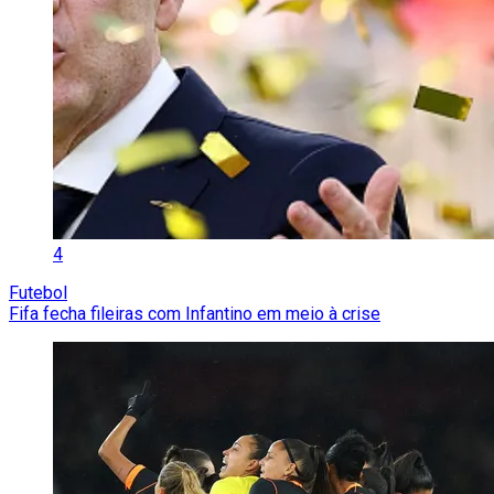
4
Futebol
Fifa fecha fileiras com Infantino em meio à crise