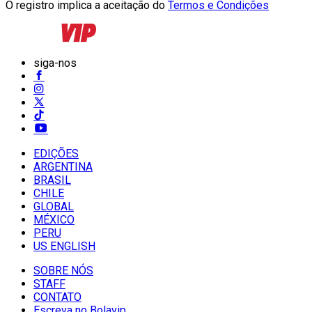
O registro implica a aceitação do
Termos e Condições
siga-nos
EDIÇÕES
ARGENTINA
BRASIL
CHILE
GLOBAL
MÉXICO
PERU
US ENGLISH
SOBRE NÓS
STAFF
CONTATO
Escreva no Bolavip