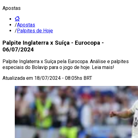
Apostas
/
Apostas
/
Palpites de Hoje
Palpite Inglaterra x Suíça - Eurocopa -
06/07/2024
Palpite Inglaterra x Suíça pela Eurocopa. Análise e palpites
especiais do Bolavip para o jogo de hoje. Leia mais!
Atualizada em
18/07/2024 - 08:05hs BRT