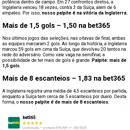
potência dentro de campo. Em 27 confrontos diretos, a
Inglaterra venceu 18 vezes, contra 3 da Suíça, além de 6
empates. Por isso,
nosso palpite é na vitória da Inglaterra.
Mais de 1,5 gols – 1,50 na bet365
Nos últimos jogos das seleções, nas oitavas de final, ambas
as equipes marcaram 2 gols. Ao longo da história, a Inglaterra
marcou 59 gols em cima da Suíça, que devolveu 20 tentos na
rede do adversário. Como vale vaga na semifinal, a
possibilidade de ter mais de gols é grande.
Palpite: mais de
1,5 gols.
Mais de 8 escanteios – 1,83 na bet365
A Inglaterra registra uma média de 4,5 escanteios por partida,
enquanto a Suíça tem cerca de 5 escanteios por duelo. Desta
forma, o
nosso palpite é de mais de 8 escanteios.