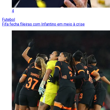
4
Futebol
Fifa fecha fileiras com Infantino em meio à crise