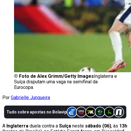
©
Foto de Alex Grimm/Getty Images
Inglaterra e
Suíça disputam uma vaga na semifinal da
Eurocopa.
Por
Gabrielle Junqueira
A
Inglaterra
duela contra a
Suíça
neste
sábado (06)
, às
13h