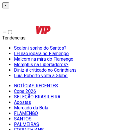
×
Tendências
:
Scaloni sonho do Santos?
LH não jogará no Flamengo
Malcom na mira do Flamengo
Memphis na Libertadores?
Diniz é criticado no Corinthians
Luís Roberto volta à Globo
NOTÍCIAS RECENTES
Copa 2026
SELEÇÃO BRASILEIRA
Apostas
Mercado da Bola
FLAMENGO
SANTOS
PALMEIRAS
CORINTHIANS