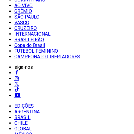
AO VIVO
GRÊMIO
SĀO PAULO
VASCO
CRUZEIRO
INTERNACIONAL
BRASILEIRÃO
Copa do Brasil
FUTEBOL FEMININO
CAMPEONATO LIBERTADORES
siga-nos
EDIÇÕES
ARGENTINA
BRASIL
CHILE
GLOBAL