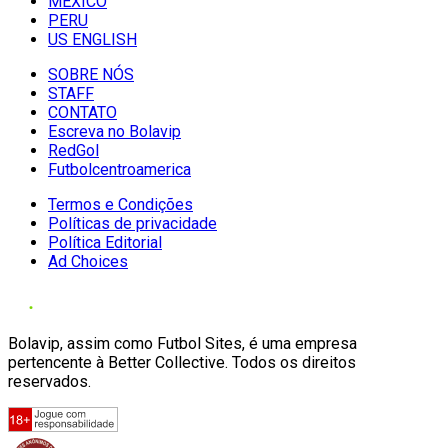
MÉXICO
PERU
US ENGLISH
SOBRE NÓS
STAFF
CONTATO
Escreva no Bolavip
RedGol
Futbolcentroamerica
Termos e Condições
Políticas de privacidade
Política Editorial
Ad Choices
Bolavip, assim como Futbol Sites, é uma empresa
pertencente à Better Collective. Todos os direitos
reservados.