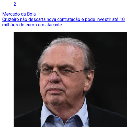
2
Mercado da Bola
Cruzeiro não descarta nova contratação e pode investir até 10
milhões de euros em atacante