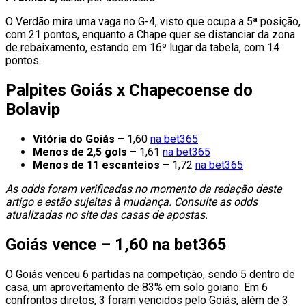
O Verdão mira uma vaga no G-4, visto que ocupa a 5ª posição,
com 21 pontos, enquanto a Chape quer se distanciar da zona
de rebaixamento, estando em 16º lugar da tabela, com 14
pontos.
Palpites Goiás x Chapecoense do
Bolavip
Vitória do Goiás
– 1,60
na bet365
Menos de 2,5 gols
– 1,61
na bet365
Menos de 11 escanteios
– 1,72
na bet365
As odds foram verificadas no momento da redação deste
artigo e estão sujeitas à mudança. Consulte as odds
atualizadas no site das casas de apostas.
Goiás vence – 1,60 na bet365
O Goiás venceu 6 partidas na competição, sendo 5 dentro de
casa, um aproveitamento de 83% em solo goiano. Em 6
confrontos diretos, 3 foram vencidos pelo Goiás, além de 3