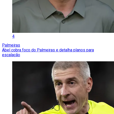
4
Palmeiras
Abel cobra foco do Palmeiras e detalha planos para
escalação