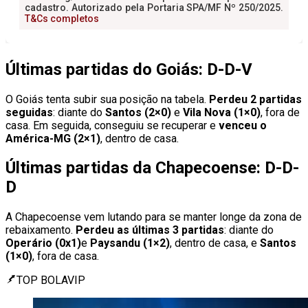
Últimas partidas do Goiás: D-D-V
O Goiás tenta subir sua posição na tabela.
Perdeu 2 partidas
seguidas
: diante do
Santos (2×0)
e
Vila Nova (1×0)
, fora de
casa. Em seguida, conseguiu se recuperar e
venceu o
América-MG (2×1)
, dentro de casa.
Últimas partidas da Chapecoense: D-D-
D
A Chapecoense vem lutando para se manter longe da zona de
rebaixamento.
Perdeu as últimas 3 partidas
: diante do
Operário (0x1)
e
Paysandu (1×2)
, dentro de casa, e
Santos
(1×0)
, fora de casa.
TOP BOLAVIP