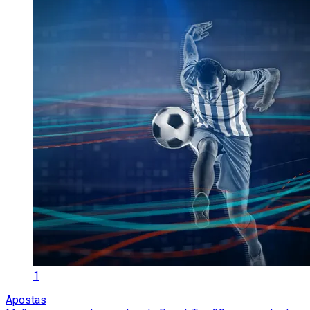
1
Apostas