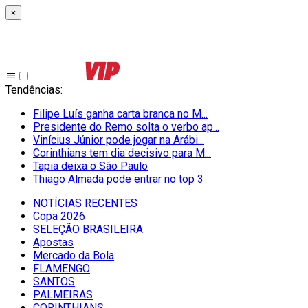
×
Tendências
:
Filipe Luís ganha carta branca no M...
Presidente do Remo solta o verbo ap...
Vinícius Júnior pode jogar na Arábi...
Corinthians tem dia decisivo para M...
Tapia deixa o São Paulo
Thiago Almada pode entrar no top 3
NOTÍCIAS RECENTES
Copa 2026
SELEÇÃO BRASILEIRA
Apostas
Mercado da Bola
FLAMENGO
SANTOS
PALMEIRAS
CORINTHIANS