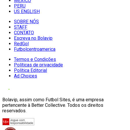
MÉXICO
PERU
US ENGLISH
SOBRE NÓS
STAFF
CONTATO
Escreva no Bolavip
RedGol
Futbolcentroamerica
Termos e Condições
Políticas de privacidade
Política Editorial
Ad Choices
Bolavip, assim como Futbol Sites, é uma empresa
pertencente à Better Collective. Todos os direitos
reservados.