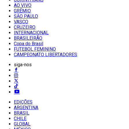
AO VIVO
GRÊMIO
SĀO PAULO
VASCO
CRUZEIRO
INTERNACIONAL
BRASILEIRÃO
Copa do Brasil
FUTEBOL FEMININO
CAMPEONATO LIBERTADORES
siga-nos
EDIÇÕES
ARGENTINA
BRASIL
CHILE
GLOBAL