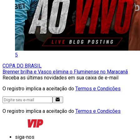
5
COPA DO BRASIL
Brenner brilha e Vasco elimina o Fluminense no Maracanã
Receba as últimas novidades em sua caixa de e-mail
O registro implica a aceitação do
Termos e Condições
O registro implica a aceitação do
Termos e Condições
siga-nos