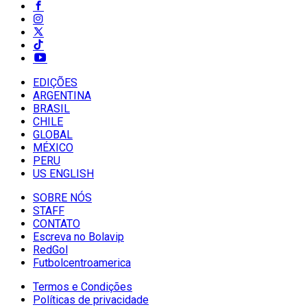
EDIÇÕES
ARGENTINA
BRASIL
CHILE
GLOBAL
MÉXICO
PERU
US ENGLISH
SOBRE NÓS
STAFF
CONTATO
Escreva no Bolavip
RedGol
Futbolcentroamerica
Termos e Condições
Políticas de privacidade