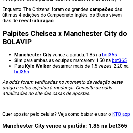
Enquanto ‘The Citizens’ foram os grandes
campeões
das
últimas 4 edições do Campeonato Inglês, os Blues vivem
dias de
reestruturação
.
Palpites Chelsea x Manchester City do
BOLAVIP
Manchester City
vence a partida: 1.85 na
bet365
Sim
para ambas as equipes marcarem: 1.50 na
bet365
Para
Kyle Walker
desarmar mais de 1.5 vezes: 2.20 na
bet365
As odds foram verificadas no momento da redação deste
artigo e estão sujeitas à mudança. Consulte as odds
atualizadas no site das casas de apostas.
Quer apostar pelo celular? Veja como baixar e usar o
KTO app
Manchester City vence a partida: 1.85 na bet365