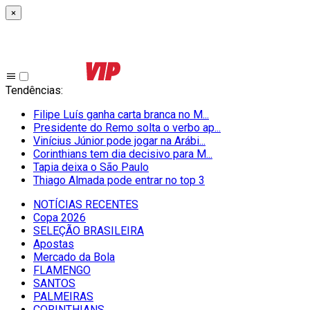
×
Tendências
:
Filipe Luís ganha carta branca no M...
Presidente do Remo solta o verbo ap...
Vinícius Júnior pode jogar na Arábi...
Corinthians tem dia decisivo para M...
Tapia deixa o São Paulo
Thiago Almada pode entrar no top 3
NOTÍCIAS RECENTES
Copa 2026
SELEÇÃO BRASILEIRA
Apostas
Mercado da Bola
FLAMENGO
SANTOS
PALMEIRAS
CORINTHIANS