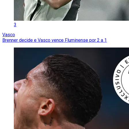
3
Vasco
Brenner decide e Vasco vence Fluminense por 2 a 1