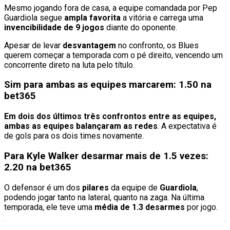
Mesmo jogando fora de casa, a equipe comandada por Pep
Guardiola segue
ampla favorita
a vitória e carrega uma
invencibilidade de 9 jogos
diante do oponente.
Apesar de levar
desvantagem
no confronto, os Blues
querem começar a temporada com o pé direito, vencendo um
concorrente direto na luta pelo título.
Sim para ambas as equipes marcarem: 1.50 na
bet365
Em dois dos últimos três confrontos entre as equipes,
ambas as equipes balançaram as redes
. A expectativa é
de gols para os dois times novamente.
Para Kyle Walker desarmar mais de 1.5 vezes:
2.20 na bet365
O defensor é um dos
pilares
da equipe de
Guardiola
,
podendo jogar tanto na lateral, quanto na zaga. Na última
temporada, ele teve uma
média de 1.3 desarmes
por jogo.