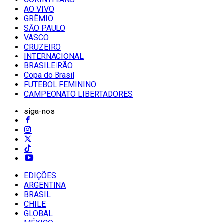
AO VIVO
GRÊMIO
SĀO PAULO
VASCO
CRUZEIRO
INTERNACIONAL
BRASILEIRÃO
Copa do Brasil
FUTEBOL FEMININO
CAMPEONATO LIBERTADORES
siga-nos
EDIÇÕES
ARGENTINA
BRASIL
CHILE
GLOBAL