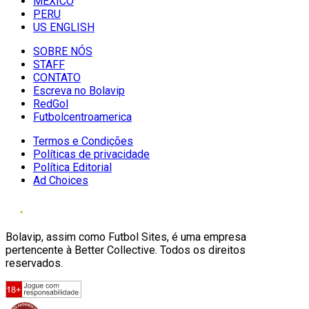
MÉXICO
PERU
US ENGLISH
SOBRE NÓS
STAFF
CONTATO
Escreva no Bolavip
RedGol
Futbolcentroamerica
Termos e Condições
Políticas de privacidade
Política Editorial
Ad Choices
Bolavip, assim como Futbol Sites, é uma empresa
pertencente à Better Collective. Todos os direitos
reservados.