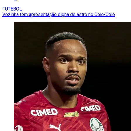
FUTEBOL
Vozinha tem apresentação digna de astro no Colo-Colo