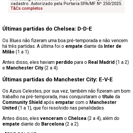
Últimas partidas do Chelsea: D-D-E
Os Blues não fizeram uma boa pré-temporada e não vencem
há três partidas. A última foi o
empate
diante da
Inter de
Milão
(1 a 1).
Antes disso, eles haviam
perdido
para o
Real Madrid
(1 a 2)
e
Manchester City
(2 a 4).
Últimas partidas do Manchester City: E-V-E
Os Azuis Celestes, por sua vez, também não fizeram um bom
trabalho na pré-temporada, mas conquistaram o
título
da
Community Shield
após
empatar
com o
Manchester
United
(1 a 1), que foi resolvido nas penalidades.
Antes disso, eles
venceram
o
Chelsea
(2 a 4), além do
empate
diante do
Barcelona
(2 a 2).