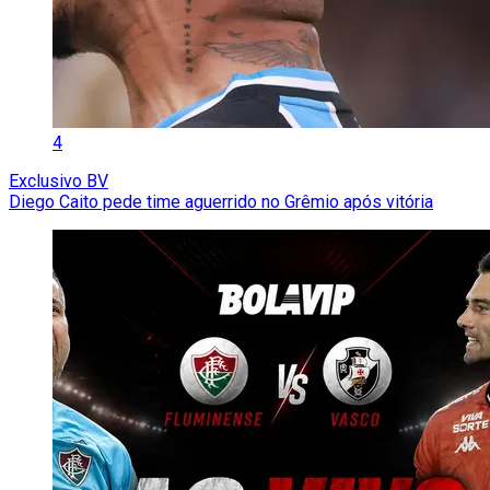
4
Exclusivo BV
Diego Caito pede time aguerrido no Grêmio após vitória