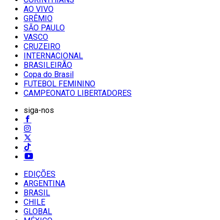
AO VIVO
GRÊMIO
SĀO PAULO
VASCO
CRUZEIRO
INTERNACIONAL
BRASILEIRÃO
Copa do Brasil
FUTEBOL FEMININO
CAMPEONATO LIBERTADORES
siga-nos
EDIÇÕES
ARGENTINA
BRASIL
CHILE
GLOBAL