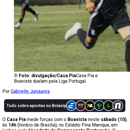
©
Foto: divulgação/Casa Pia
Casa Pia e
Boavista duelam pela Liga Portugal.
Por
Gabrielle Junqueira
O
Casa Pia
mede forças com o
Boavista
neste
sábado (10)
,
às
14h
(horário de Brasília), no Estádio Pina Manique, em