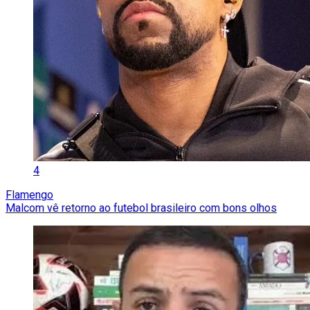
4
Flamengo
Malcom vê retorno ao futebol brasileiro com bons olhos