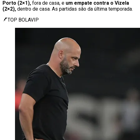
Porto (2×1),
fora de casa, e
um empate contra o Vizela
(2×2),
dentro de casa. As partidas são da última temporada.
TOP BOLAVIP