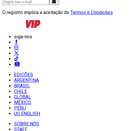
O registro implica a aceitação do
Termos e Condições
siga-nos
EDIÇÕES
ARGENTINA
BRASIL
CHILE
GLOBAL
MÉXICO
PERU
US ENGLISH
SOBRE NÓS
STAFF