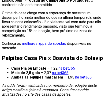
Lisboa, pela
1ª rodada do Campeonato Português.
O
confronto não será transmitido.
O time da casa chega com a esperança de mostrar um
desempenho ainda melhor do que na última temporada, onde
ficou na nona colocação. Já o visitante vai com tudo para não
apresentar o rendimento passado, visto que terminou a
competição na 15ª colocação, bem próximo da zona de
rebaixamento.
Conheça os
melhores apps de apostas
disponíveis no
mercado.
Palpites Casa Pia x Boavista do Bolavip
Casa Pia ou Empate
– 1,22
na bet365
Mais de 2,5 gols
– 2,07
na bet365
Ambas as equipes marcarem
– 1,95
na bet365
As odds foram verificadas no momento da redação deste
artigo e estão sujeitas à mudança. Consulte as odds
atualizadas no site das casas de apostas.