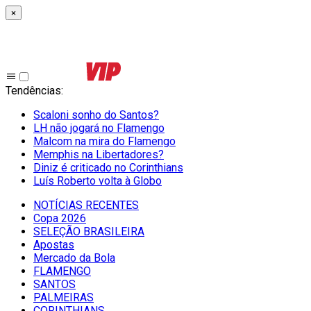
×
Tendências
:
Scaloni sonho do Santos?
LH não jogará no Flamengo
Malcom na mira do Flamengo
Memphis na Libertadores?
Diniz é criticado no Corinthians
Luís Roberto volta à Globo
NOTÍCIAS RECENTES
Copa 2026
SELEÇÃO BRASILEIRA
Apostas
Mercado da Bola
FLAMENGO
SANTOS
PALMEIRAS
CORINTHIANS