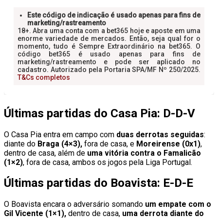
Últimas partidas do Casa Pia: D-D-V
O Casa Pia entra em campo com
duas derrotas seguidas
:
diante do
Braga (4×3),
fora de casa, e
Moreirense (0x1)
,
dentro de casa, além de
uma vitória contra o Famalicão
(1×2)
, fora de casa, ambos os jogos pela Liga Portugal.
Últimas partidas do Boavista: E-D-E
O Boavista encara o adversário somando
um empate com o
Gil Vicente (1×1),
dentro de casa,
uma derrota diante do