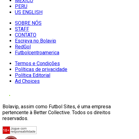
MÉXICO
PERU
US ENGLISH
SOBRE NÓS
STAFF
CONTATO
Escreva no Bolavip
RedGol
Futbolcentroamerica
Termos e Condições
Políticas de privacidade
Política Editorial
Ad Choices
Bolavip, assim como Futbol Sites, é uma empresa
pertencente à Better Collective. Todos os direitos
reservados.