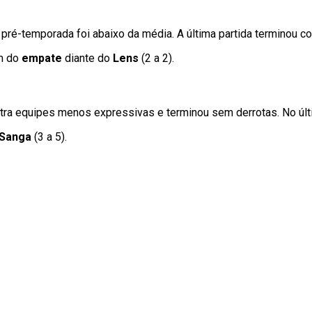
ré-temporada foi abaixo da média. A última partida terminou 
ém do
empate
diante do
Lens
(2 a 2).
contra equipes menos expressivas e terminou sem derrotas. No 
 Sanga
(3 a 5).