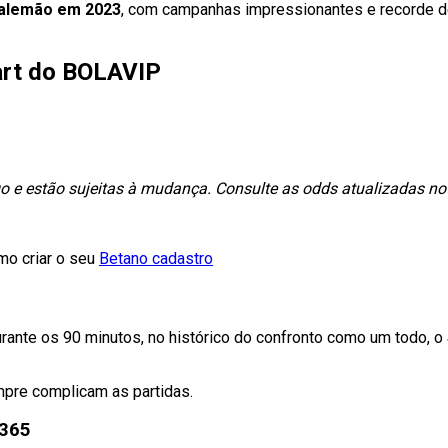
 alemão em 2023
, com campanhas impressionantes e recorde d
art do BOLAVIP
 e estão sujeitas à mudança. Consulte as odds atualizadas no 
mo criar o seu
Betano cadastro
rante os 90 minutos, no histórico do confronto como um todo, o
mpre complicam as partidas.
t365