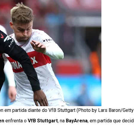
 em partida diante do VfB Stuttgart (Photo by Lars Baron/Gett
en
enfrenta o
VfB Stuttgart
, na
BayArena
, em partida que deci