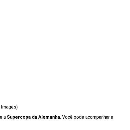
y Images)
de a
Supercopa da Alemanha
. Você pode acompanhar a