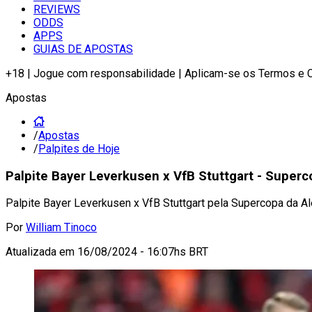
REVIEWS
ODDS
APPS
GUIAS DE APOSTAS
+18 | Jogue com responsabilidade | Aplicam-se os Termos e 
Apostas
/
Apostas
/
Palpites de Hoje
Palpite Bayer Leverkusen x VfB Stuttgart - Super
Palpite Bayer Leverkusen x VfB Stuttgart pela Supercopa da Al
Por
William Tinoco
Atualizada em
16/08/2024 - 16:07hs BRT