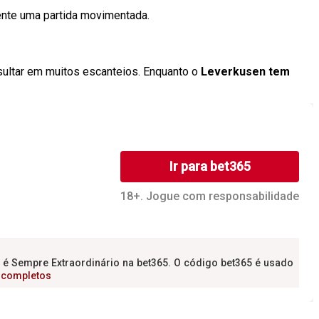
nte uma partida movimentada.
sultar em muitos escanteios. Enquanto o
Leverkusen tem