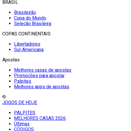
BRASIL
Brasileirão
Copa do Mundo
Seleção Brasileira
COPAS CONTINENTAIS
Libertadores
Sul-Americana
Apostas
Melhores casas de apostas
Promoções para apostar
Palpites
Melhores apps de apostas
JOGOS DE HOJE
PALPITES
MELHORES CASAS 2026
Últimas
CÓDIGOS