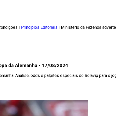
Condições |
Princípios Editoriais
| Ministério da Fazenda adverte
copa da Alemanha - 17/08/2024
emanha. Análise, odds e palpites especiais do Bolavip para o jo