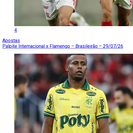
4
Apostas
Palpite Internacional x Flamengo – Brasileirão – 29/07/26