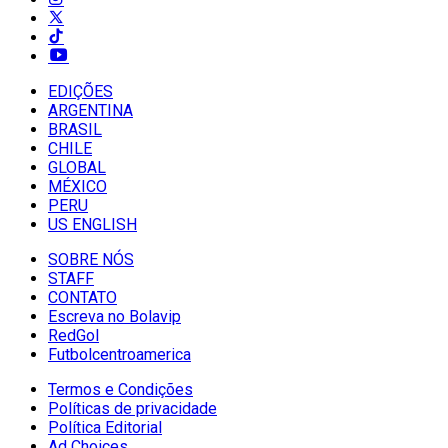
EDIÇÕES
ARGENTINA
BRASIL
CHILE
GLOBAL
MÉXICO
PERU
US ENGLISH
SOBRE NÓS
STAFF
CONTATO
Escreva no Bolavip
RedGol
Futbolcentroamerica
Termos e Condições
Políticas de privacidade
Política Editorial
Ad Choices