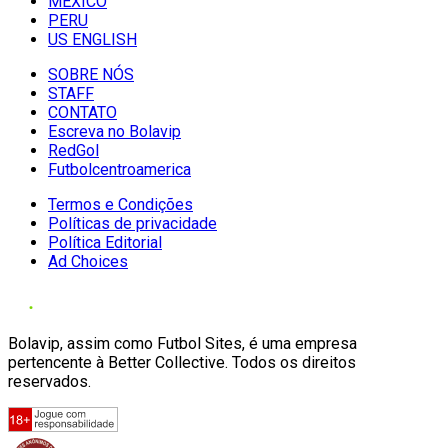
MÉXICO
PERU
US ENGLISH
SOBRE NÓS
STAFF
CONTATO
Escreva no Bolavip
RedGol
Futbolcentroamerica
Termos e Condições
Políticas de privacidade
Política Editorial
Ad Choices
Bolavip, assim como Futbol Sites, é uma empresa
pertencente à Better Collective. Todos os direitos
reservados.