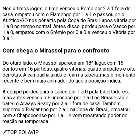
Nos últimos jogos, o time venceu o Remo por 2 a 1 fora de
casa, empatou com o Flamengo por 1 a 1 e passou pelo
Atlético-GO nos pênaltis pela Copa do Brasil, após vitória por
1 a 0 no tempo normal. Antes disso, perdeu para o Vasco por
1 a 0, empatou com o Grêmio por 0 a 0 e venceu o Vitória por
3 a 1.
Com chega o Mirassol para o confronto
Do oturo lado, o Mirassol aparece em 18º lugar, com 16
pontos em 16 partidas, quatro vitórias, quatro empates e oito
derrotas. A campanha ainda é ruim na tabela, mas o momento
recente é bem mais animador do que a posição indica.
A equipe perdeu para o Lanús por 1 a 0 pela Libertadores,
mas antes venceu o Fluminense por 1 a 0 no Brasileirão e
bateu o Always Ready por 2 a 1 fora de casa. Também
superou o Bragantino por 2 a 1 na Copa do Brasil, empatou
com a Chapecoense por 1 a 1 e vem mostrando poder de
reação na temporada.
TOP BOLAVIP