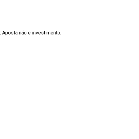
: Aposta não é investimento.