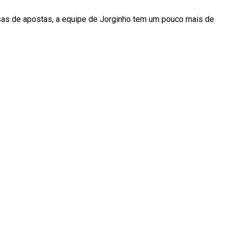
asas de apostas, a equipe de Jorginho tem um pouco mais de