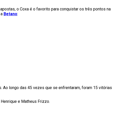
apostas, o Coxa é o favorito para conquistar os três pontos na
 a
Betano
:
s. Ao longo das 45 vezes que se enfrentaram, foram 15 vitórias
z Henrique e Matheus Frizzo.