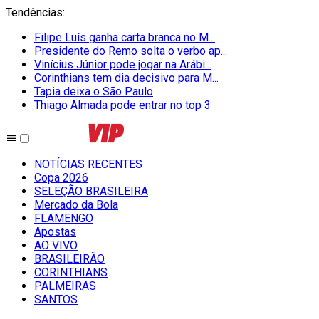
Tendências
:
Filipe Luís ganha carta branca no M...
Presidente do Remo solta o verbo ap...
Vinícius Júnior pode jogar na Arábi...
Corinthians tem dia decisivo para M...
Tapia deixa o São Paulo
Thiago Almada pode entrar no top 3
NOTÍCIAS RECENTES
Copa 2026
SELEÇÃO BRASILEIRA
Mercado da Bola
FLAMENGO
Apostas
AO VIVO
BRASILEIRÃO
CORINTHIANS
PALMEIRAS
SANTOS