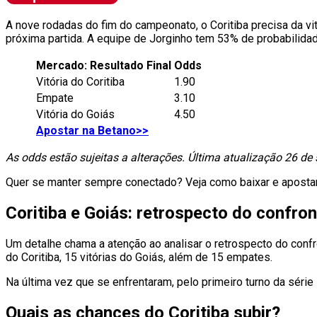
A nove rodadas do fim do campeonato, o Coritiba precisa da vit
próxima partida. A equipe de Jorginho tem 53% de probabilida
Mercado: Resultado Final
Odds
Vitória do Coritiba
1.90
Empate
3.10
Vitória do Goiás
4.50
Apostar na Betano>>
As odds estão sujeitas a alterações. Última atualização 26 de
Quer se manter sempre conectado? Veja como baixar e aposta
Coritiba e Goiás: retrospecto do confro
Um detalhe chama a atenção ao analisar o retrospecto do confr
do Coritiba, 15 vitórias do Goiás, além de 15 empates.
Na última vez que se enfrentaram, pelo primeiro turno da série
Quais as chances do Coritiba subir?