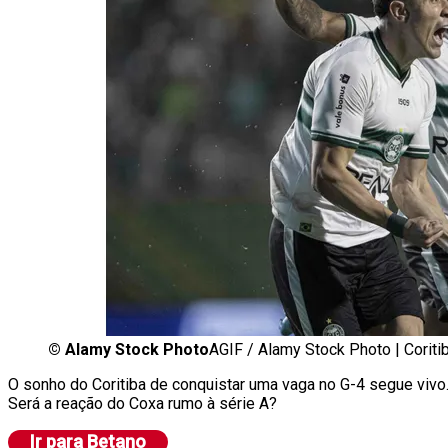
©
Alamy Stock Photo
AGIF / Alamy Stock Photo | Coritib
O sonho do Coritiba de conquistar uma vaga no G-4 segue vivo. 
Será a reação do Coxa rumo à série A?