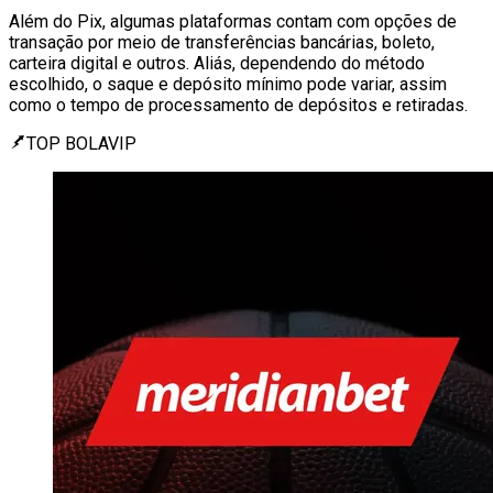
Além do Pix, algumas plataformas contam com opções de
transação por meio de transferências bancárias, boleto,
carteira digital e outros. Aliás, dependendo do método
escolhido, o saque e depósito mínimo pode variar, assim
como o tempo de processamento de depósitos e retiradas.
TOP BOLAVIP