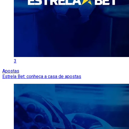
3
Apostas
Estrela Bet: conheça a casa de apostas