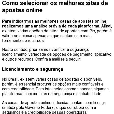
Como selecionar os melhores sites de
apostas online
Para indicarmos as melhores casas de apostas online,
realizamos uma análise prévia de cada plataforma.
Afinal,
existem várias opções de sites de apostas com Pix, porém é
válido selecionar apenas as que contam com mais
ferramentas e recursos.
Neste sentido, priorizamos verificar a segurança,
licenciamento, variedade de opções de pagamento, aplicativo
e outros recursos. Confira a anáilse a seguir:
Licenciamento e segurança
No Brasil, existem várias casas de apostas disponíveis,
porém, é essencial procurar as opções mais confiáveis e
com credibilidade. Para isto, selecionamos apenas algumas
plataformas com indícios de segurança e confiabilidade.
As casas de apostas online indicadas contam com licença
emitida pelo Governo Federal, o que corrobora com a
segurança e a credibilidade dessas operadoras.