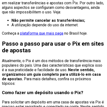
em realizar transferências e apostas com Pix. Por outro lado,
alguns aspectos se configuram como desvantagens, ainda
que não impossibilitem o uso. Veja:
Não permite cancelar as transferências;
A utilização depende do uso da internet.
Conheça a
plataforma que mais paga
no Brasil hoje.
Passo a passo para usar o Pix em sites
de apostas
Atualmente, o Pix é um dos métodos de transferência mais
populares do país. Uma das características que explica isso
é a sua praticidade e facilidade de uso.
Neste sentido,
organizamos um guia completo para utilizá-lo em casa
de apostas.
Para mais detalhes, confira os próximos
tópicos:
Como fazer um depósito usando o Pix?
Para solicitar um depósito em uma casa de apostas via Pix é
preciso estar registrado e conectado na conta. Neste sentido,