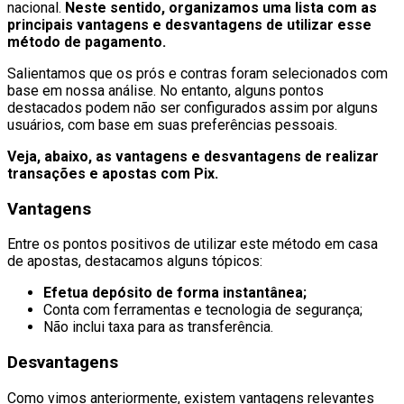
nacional.
Neste sentido, organizamos uma lista com as
principais vantagens e desvantagens de utilizar esse
método de pagamento.
Salientamos que os prós e contras foram selecionados com
base em nossa análise. No entanto, alguns pontos
destacados podem não ser configurados assim por alguns
usuários, com base em suas preferências pessoais.
Veja, abaixo, as vantagens e desvantagens de realizar
transações e apostas com Pix.
Vantagens
Entre os pontos positivos de utilizar este método em casa
de apostas, destacamos alguns tópicos:
Efetua depósito de forma instantânea;
Conta com ferramentas e tecnologia de segurança;
Não inclui taxa para as transferência.
Desvantagens
Como vimos anteriormente, existem vantagens relevantes