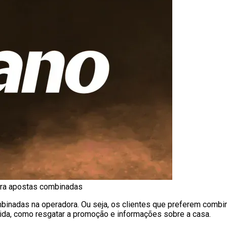
para apostas combinadas
nadas na operadora. Ou seja, os clientes que preferem combinar
egida, como resgatar a promoção e informações sobre a casa.