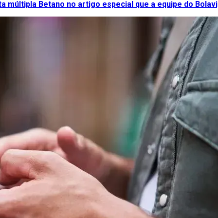
a múltipla Betano no artigo especial que a equipe do Bola