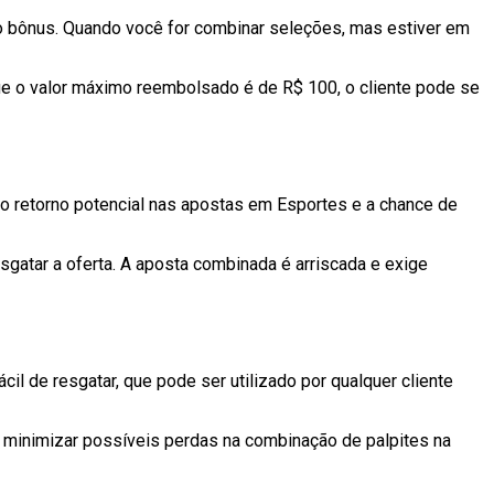
do bônus. Quando você for combinar seleções, mas estiver em
 o valor máximo reembolsado é de R$ 100, o cliente pode se
 o retorno potencial nas apostas em Esportes e a chance de
esgatar a oferta. A aposta combinada é arriscada e exige
cil de resgatar, que pode ser utilizado por qualquer cliente
á minimizar possíveis perdas na combinação de palpites na