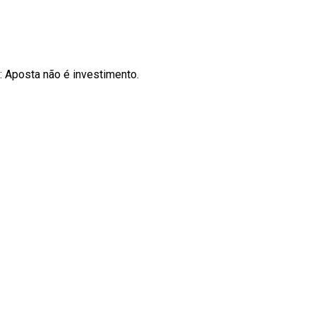
: Aposta não é investimento.