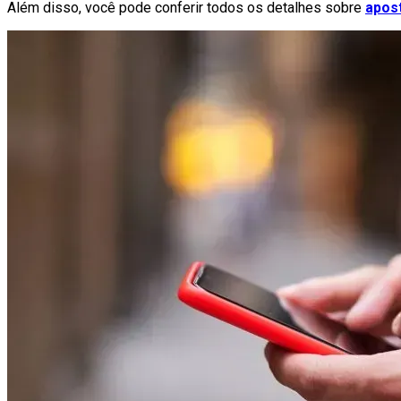
Além disso, você pode conferir todos os detalhes sobre
apost