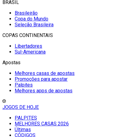
BRASIL
Brasileirão
Copa do Mundo
Seleção Brasileira
COPAS CONTINENTAIS
Libertadores
Sul-Americana
Apostas
Melhores casas de apostas
Promoções para apostar
Palpites
Melhores apps de apostas
JOGOS DE HOJE
PALPITES
MELHORES CASAS 2026
Últimas
CÓDIGOS