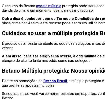
O recurso da Betano
aposta múltipla
protegida pode ser usado 
dúvida de uma, é um momento ideal para usar o recurso.
Outra dica é conhecer bem os Termos e Condições do rec
planejar melhor. Assim, este recurso pode ser muito útil na ho
Cuidados ao usar a múltipla protegida B
É preciso estar bastante atento às odds das seleções antes d
vencer.
Além disso, para ser elegível na oferta, a odd mínima de 
atenção do cliente tanto nas odds como nas seleções.
Betano Múltipla protegida: Nossa opiniã
Dentre as promoções da
Betano Brasil
, a múltipla protegida 
que prefira as apostas múltiplas.
Sendo assim, se você vai combinar palpites em esportes, verif
Betano.