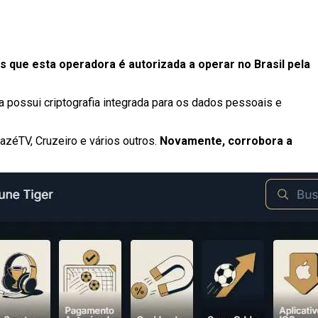
s que esta operadora é autorizada a operar no Brasil pela
a possui criptografia integrada para os dados pessoais e
azéTV, Cruzeiro e vários outros.
Novamente, corrobora a