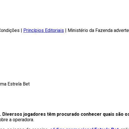
Condições |
Princípios Editoriais
| Ministério da Fazenda adverte
rma Estrela Bet
ís. Diversos jogadores têm procurado conhecer quais são o
bre a operadora.