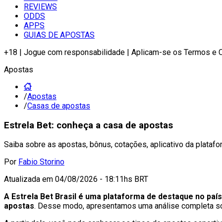
REVIEWS
ODDS
APPS
GUIAS DE APOSTAS
+18 | Jogue com responsabilidade | Aplicam-se os Termos e 
Apostas
/
Apostas
/
Casas de apostas
Estrela Bet: conheça a casa de apostas
Saiba sobre as apostas, bônus, cotações, aplicativo da platafo
Por
Fabio Storino
Atualizada em
04/08/2026 - 18:11hs BRT
A Estrela Bet Brasil é uma plataforma de destaque no pa
apostas
. Desse modo, apresentamos uma análise completa so