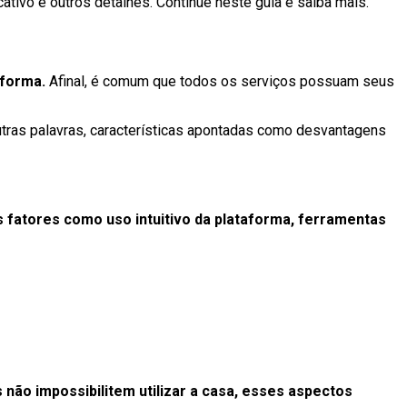
icativo e outros detalhes. Continue neste guia e saiba mais.
aforma.
Afinal, é comum que todos os serviços possuam seus
ras palavras, características apontadas como desvantagens
s fatores como uso intuitivo da plataforma, ferramentas
 não impossibilitem utilizar a casa, esses aspectos