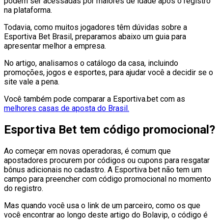
podem ser acessadas por maiores de idade após o registro
na plataforma.
Todavia, como muitos jogadores têm dúvidas sobre a
Esportiva Bet Brasil, preparamos abaixo um guia para
apresentar melhor a empresa.
No artigo, analisamos o catálogo da casa, incluindo
promoções, jogos e esportes, para ajudar você a decidir se o
site vale a pena.
Você também pode comparar a Esportiva.bet com as
melhores casas de aposta do Brasil.
Esportiva Bet tem código promocional?
Ao começar em novas operadoras, é comum que
apostadores procurem por códigos ou cupons para resgatar
bônus adicionais no cadastro. A Esportiva bet não tem um
campo para preencher com código promocional no momento
do registro.
Mas quando você usa o link de um parceiro, como os que
você encontrar ao longo deste artigo do Bolavip, o código é