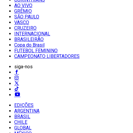
AO VIVO
GRÊMIO
SĀO PAULO
VASCO
CRUZEIRO
INTERNACIONAL
BRASILEIRÃO
Copa do Brasil
FUTEBOL FEMININO
CAMPEONATO LIBERTADORES
siga-nos
EDIÇÕES
ARGENTINA
BRASIL
CHILE
GLOBAL