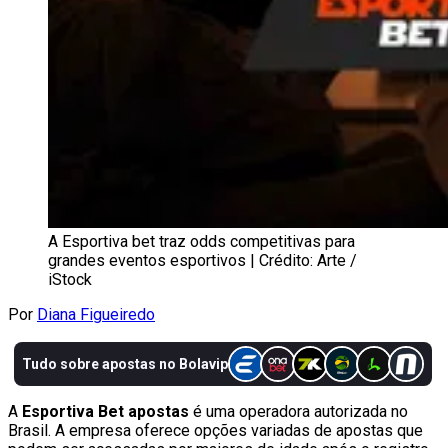
A Esportiva bet traz odds competitivas para
grandes eventos esportivos | Crédito: Arte /
iStock
Por
Diana Figueiredo
A
Esportiva Bet apostas
é uma operadora autorizada no
Brasil. A empresa oferece opções variadas de apostas que