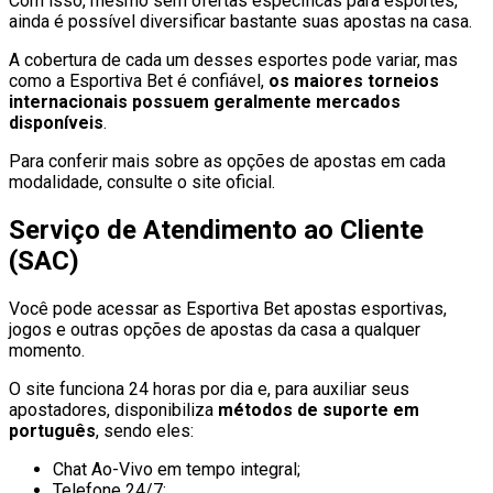
Com isso, mesmo sem ofertas específicas para esportes,
ainda é possível diversificar bastante suas apostas na casa.
A cobertura de cada um desses esportes pode variar, mas
como a Esportiva Bet é confiável,
os maiores torneios
internacionais possuem geralmente mercados
disponíveis
.
Para conferir mais sobre as opções de apostas em cada
modalidade, consulte o site oficial.
Serviço de Atendimento ao Cliente
(SAC)
Você pode acessar as Esportiva Bet apostas esportivas,
jogos e outras opções de apostas da casa a qualquer
momento.
O site funciona 24 horas por dia e, para auxiliar seus
apostadores, disponibiliza
métodos de suporte em
português
, sendo eles:
Chat Ao-Vivo em tempo integral;
Telefone 24/7;