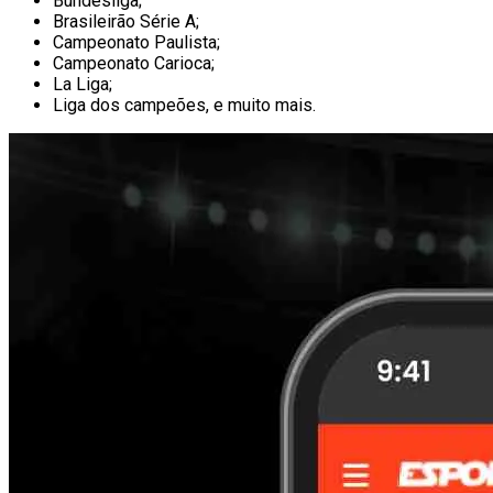
Bundesliga;
Brasileirão Série A;
Campeonato Paulista;
Campeonato Carioca;
La Liga;
Liga dos campeões, e muito mais.