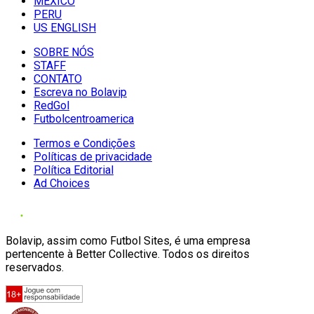
MÉXICO
PERU
US ENGLISH
SOBRE NÓS
STAFF
CONTATO
Escreva no Bolavip
RedGol
Futbolcentroamerica
Termos e Condições
Políticas de privacidade
Política Editorial
Ad Choices
Bolavip, assim como Futbol Sites, é uma empresa
pertencente à Better Collective. Todos os direitos
reservados.