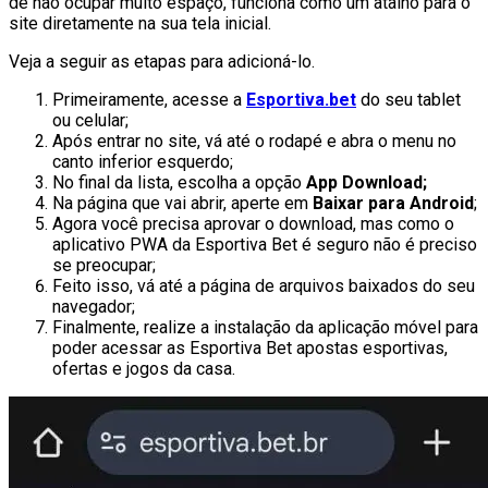
de não ocupar muito espaço, funciona como um atalho para o
site diretamente na sua tela inicial.
Veja a seguir as etapas para adicioná-lo.
Primeiramente, acesse a
Esportiva.bet
do seu tablet
ou celular;
Após entrar no site, vá até o rodapé e abra o menu no
canto inferior esquerdo;
No final da lista, escolha a opção
App Download;
Na página que vai abrir, aperte em
Baixar para Android
;
Agora você precisa aprovar o download, mas como o
aplicativo PWA da Esportiva Bet é seguro não é preciso
se preocupar;
Feito isso, vá até a página de arquivos baixados do seu
navegador;
Finalmente, realize a instalação da aplicação móvel para
poder acessar as Esportiva Bet apostas esportivas,
ofertas e jogos da casa.