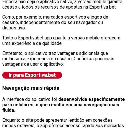
Embora não seja o aplicativo nativo, a versão mobile garante
acesso a todos os recursos de apostas na Esportiva bet.
Como, por exemplo, mercados esportivos e jogos de
cassino, independentemente do seu navegador ou
dispositivo.
Tanto o Esportivabet app quanto a versão mobile oferecem
uma experiência de qualidade.
Entretanto, o aplicativo traz vantagens adicionais que
melhoram a experiência do usuário. Confira as principais
vantagens de usar o aplicativo:
Navegação mais rápida
A interface do aplicativo foi
desenvolvida especificamente
para celulares, o que resulta em uma navegação mais
fluida
.
Enquanto o site pode apresentar lentidão em conexões
menos estáveis, o app oferece acesso rápido aos mercados