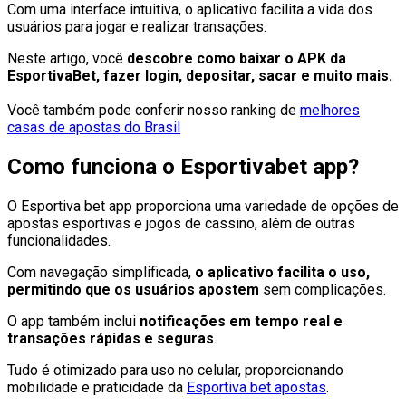
Com uma interface intuitiva, o aplicativo facilita a vida dos
usuários para jogar e realizar transações.
Neste artigo, você
descobre como baixar o APK da
EsportivaBet, fazer login, depositar, sacar e muito mais.
Você também pode conferir nosso ranking de
melhores
casas de apostas do Brasil
Como funciona o Esportivabet app?
O Esportiva bet app proporciona uma variedade de opções de
apostas esportivas e jogos de cassino, além de outras
funcionalidades.
Com navegação simplificada,
o aplicativo facilita o uso,
permitindo que os usuários apostem
sem complicações.
O app também inclui
notificações em tempo real e
transações rápidas e seguras
.
Tudo é otimizado para uso no celular, proporcionando
mobilidade e praticidade da
Esportiva bet apostas
.