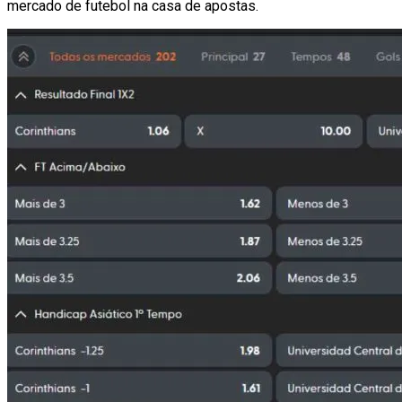
mercado de futebol na casa de apostas.