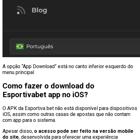
A opção “App Download” está no canto inferior esquerdo do
menu principal
Como fazer o download do
Esportivabet app no iOS?
O APK da Esportiva bet não está disponível para dispositivos
iOS, assim como outras casas de apostas que não contam
com app para o sistema.
Apesar disso,
o acesso pode ser feito na versão mobile
do site
, desenvolvida para oferecer uma experiência