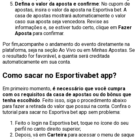
Defina o valor da aposta e confirme
: No cupom de
apostas, insira o valor da aposta na Esportiva bet. A
casa de apostas mostrará automaticamente o valor
caso sua aposta seja vencedora. Revise as
informações e, se estiver tudo certo, clique em
Fazer
Aposta
para confirmar.
Por fim,acompanhe o andamento do evento diretamente na
plataforma, seja na seção Ao Vivo ou em Minhas Apostas. Se
o resultado for favorável, a quantia será creditada
automaticamente em sua conta.
Como sacar no Esportivabet app?
Em primeiro momento,
é necessário que você cumpra
com os requisitos da casa de apostas ou do bônus que
tenha escolhido
. Feito isso, siga o procedimento abaixo
para fazer a retirada do valor que possui na conta. Confira o
tutorial para sacar no Esportiva bet app sem problema:
Feito o login na Esportiva bet, toque no ícone do seu
perfil no canto direito superior;
Depois, vá em
Carteira
para acessar o menu de saque