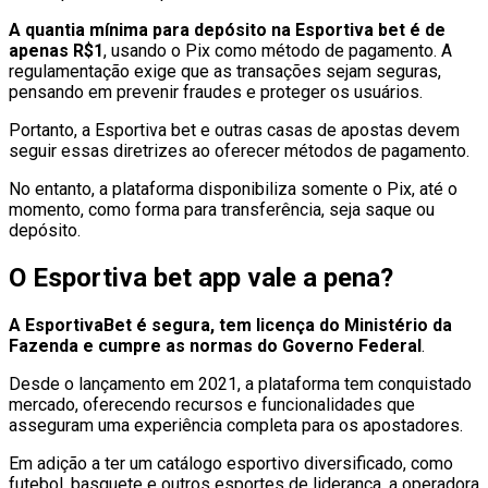
A quantia mínima para depósito na Esportiva bet é de
apenas R$1
, usando o Pix como método de pagamento. A
regulamentação exige que as transações sejam seguras,
pensando em prevenir fraudes e proteger os usuários.
Portanto, a Esportiva bet e outras casas de apostas devem
seguir essas diretrizes ao oferecer métodos de pagamento.
No entanto, a plataforma disponibiliza somente o Pix, até o
momento, como forma para transferência, seja saque ou
depósito.
O Esportiva bet app vale a pena?
A EsportivaBet é segura, tem licença do Ministério da
Fazenda e cumpre as normas do Governo Federal
.
Desde o lançamento em 2021, a plataforma tem conquistado
mercado, oferecendo recursos e funcionalidades que
asseguram uma experiência completa para os apostadores.
Em adição a ter um catálogo esportivo diversificado, como
futebol, basquete e outros esportes de liderança, a operadora