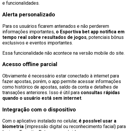
e funcionalidades.
Alerta personalizado
Para os usuários ficarem antenados e não perderem
informações importantes,
o Esportiva bet app notifica em
tempo real sobre resultados de jogos
, potenciais bônus
exclusivos e eventos importantes.
Essa funcionalidade não acontece na versão mobile do site.
Acesso offline parcial
Obviamente é necessário estar conectado à internet para
fazer apostas, porém, o app permite acessar informações
como histórico de apostas, saldo da conta e detalhes de
transações anteriores. Isso é útil para
consultas rápidas
quando o usuário está sem internet
.
Integração com o dispositivo
Com o aplicativo instalado no celular,
é possível usar a
biometria
(impressão digital ou reconhecimento facial) para