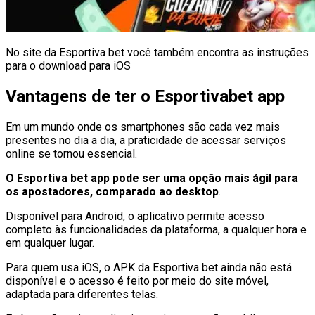
No site da Esportiva bet você também encontra as instruções
para o download para iOS
Vantagens de ter o Esportivabet app
Em um mundo onde os smartphones são cada vez mais
presentes no dia a dia, a praticidade de acessar serviços
online se tornou essencial.
O Esportiva bet app pode ser uma opção mais ágil para
os apostadores, comparado ao desktop
.
Disponível para Android, o aplicativo permite acesso
completo às funcionalidades da plataforma, a qualquer hora e
em qualquer lugar.
Para quem usa iOS, o APK da Esportiva bet ainda não está
disponível e o acesso é feito por meio do site móvel,
adaptada para diferentes telas.