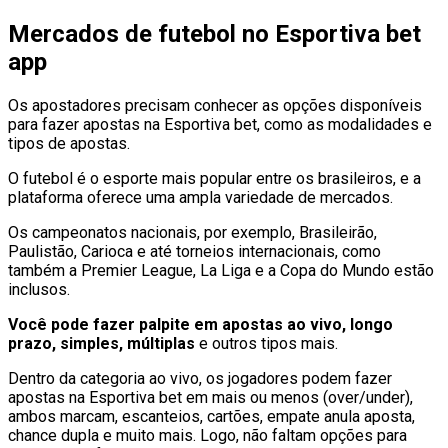
Mercados de futebol no Esportiva bet
app
Os apostadores precisam conhecer as opções disponíveis
para fazer apostas na Esportiva bet, como as modalidades e
tipos de apostas.
O futebol é o esporte mais popular entre os brasileiros, e a
plataforma oferece uma ampla variedade de mercados.
Os campeonatos nacionais, por exemplo, Brasileirão,
Paulistão, Carioca e até torneios internacionais, como
também a Premier League, La Liga e a Copa do Mundo estão
inclusos.
Você pode fazer palpite em apostas ao vivo, longo
prazo, simples, múltiplas
e outros tipos mais.
Dentro da categoria ao vivo, os jogadores podem fazer
apostas na Esportiva bet em mais ou menos (over/under),
ambos marcam, escanteios, cartões, empate anula aposta,
chance dupla e muito mais. Logo, não faltam opções para