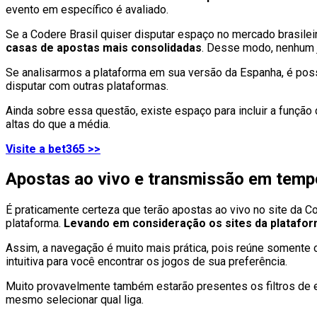
evento em específico é avaliado.
Se a Codere Brasil quiser disputar espaço no mercado brasile
casas de apostas mais consolidadas
. Desse modo, nenhum 
Se analisarmos a plataforma em sua versão da Espanha, é possí
disputar com outras plataformas.
Ainda sobre essa questão, existe espaço para incluir a funçã
altas do que a média.
Visite a bet365 >>
Apostas ao vivo e transmissão em temp
É praticamente certeza que terão apostas ao vivo no site da Co
plataforma.
Levando em consideração os sites da platafor
Assim, a navegação é muito mais prática, pois reúne somente
intuitiva para você encontrar os jogos de sua preferência.
Muito provavelmente também estarão presentes os filtros de e
mesmo selecionar qual liga.