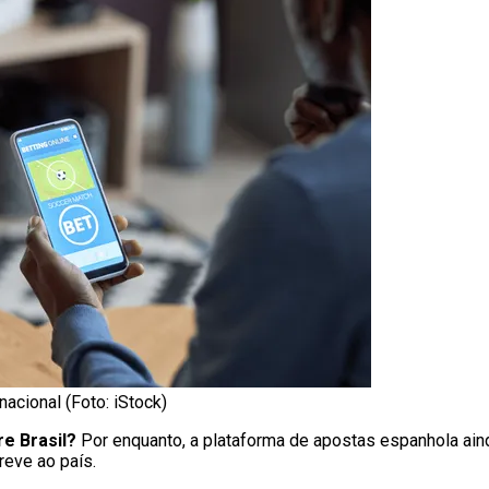
acional (Foto: iStock)
re Brasil?
Por enquanto, a plataforma de apostas espanhola ain
reve ao país.