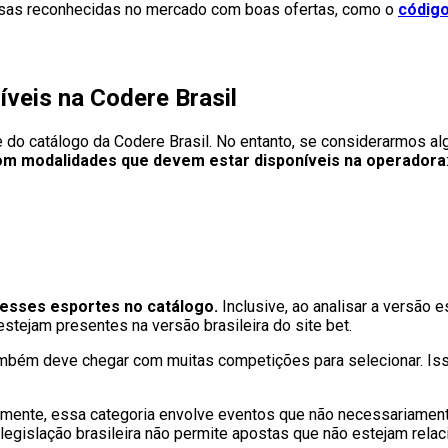
casas reconhecidas no mercado com boas ofertas, como o
código
veis na Codere Brasil
te do catálogo da Codere Brasil. No entanto, se considerarmos 
 com modalidades que devem estar disponíveis na operadora
 esses esportes no catálogo.
Inclusive, ao analisar a versão
stejam presentes na versão brasileira do site bet.
ém deve chegar com muitas competições para selecionar. Isso
mente, essa categoria envolve eventos que não necessariamente
 legislação brasileira não permite apostas que não estejam rela