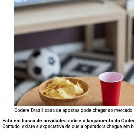
Codere Brasil: casa de apostas pode chegar ao mercado n
Está em busca de novidades sobre o lançamento da Code
Contudo, existe a expectativa de que a operadora chegue em b