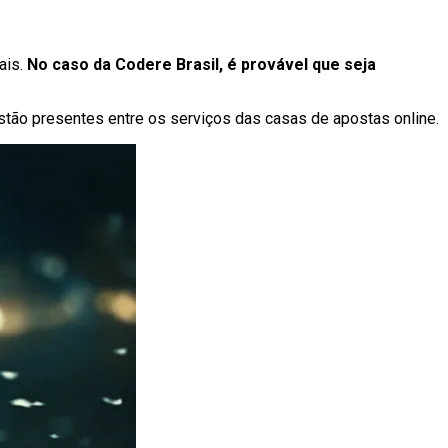
ais.
No caso da Codere Brasil, é provável que seja
tão presentes entre os serviços das casas de apostas online.