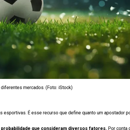
diferentes mercados. (Foto: iStock)
 esportivas. É esse recurso que define quanto um apostador po
de probabilidade que consideram diversos fatores.
Por conta 