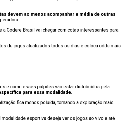
otas devem ao menos acompanhar a média de outras
peradora.
e a Codere Brasil vai chegar com cotas interessantes para
tos de jogos atualizados todos os dias e coloca odds mais
sos e como esses palpites vão estar distribuídos pela
specífica para essa modalidade.
ização fica menos poluída, tornando a exploração mais
modalidade esportiva deseja ver os jogos ao vivo e até