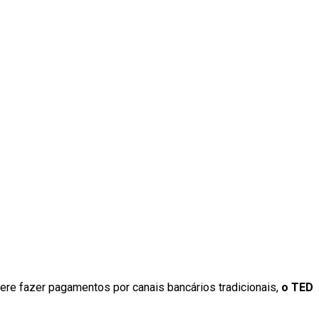
ere fazer pagamentos por canais bancários tradicionais,
o TED