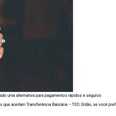
 são uma alternativa para pagamentos rápidos e seguros
 que aceitam Transferência Bancária – TED. Então, se você pref