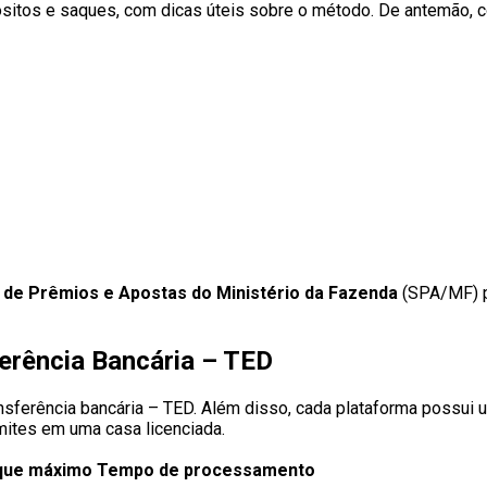
pósitos e saques, com dicas úteis sobre o método. De antemão
 de Prêmios e Apostas do Ministério da Fazenda
(SPA/MF) pa
erência Bancária – TED
nsferência bancária – TED. Além disso, cada plataforma possui
mites em uma casa licenciada.
que máximo
Tempo de processamento