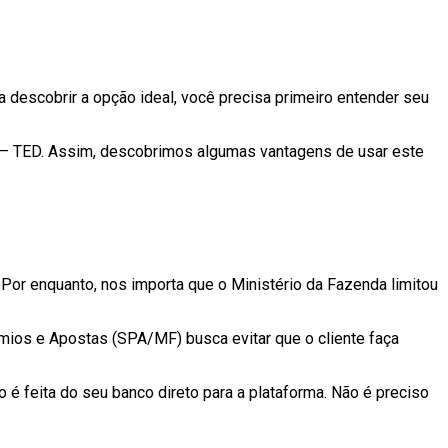
ra descobrir a opção ideal, você precisa primeiro entender seu
a – TED. Assim, descobrimos algumas vantagens de usar este
Por enquanto, nos importa que o Ministério da Fazenda limitou
êmios e Apostas (SPA/MF) busca evitar que o cliente faça
o é feita do seu banco direto para a plataforma. Não é preciso