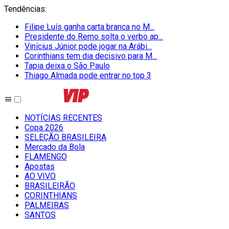
Tendências
:
Filipe Luís ganha carta branca no M...
Presidente do Remo solta o verbo ap...
Vinícius Júnior pode jogar na Arábi...
Corinthians tem dia decisivo para M...
Tapia deixa o São Paulo
Thiago Almada pode entrar no top 3
NOTÍCIAS RECENTES
Copa 2026
SELEÇÃO BRASILEIRA
Mercado da Bola
FLAMENGO
Apostas
AO VIVO
BRASILEIRÃO
CORINTHIANS
PALMEIRAS
SANTOS