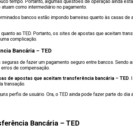
pouco tempo. Portanto, algumas questões de operação ainda est
ue atuam como intermediário no pagamento.
erminados bancos estão impondo barreiras quanto às casas de 
 quanto ao TED. Portanto, os sites de apostas que aceitam tran
nhuma complicação.
ncia Bancária – TED
eguras de fazer um pagamento seguro entre bancos. Sendo assi
r erros de compensação.
asas de apostas que aceitam transferência bancária – TED
.
a transação.
uns perfis de usuário. Ora, o TED ainda pode fazer parte do dia
sferência Bancária – TED