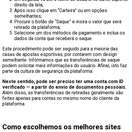
direito da tela;
Após isso clique em “Carteira” ou em opções
semelhantes;
Procure o botão de “Saque” e insira o valor que será
retirado da plataforma;
Selecione um dos métodos de pagamento e inclua os
dados da conta que receberá o saque.
Este procedimento pode ser seguido para a maioria das
casas de apostas esportivas, por contarem com design
semelhante. Informamos que as transferências de saque
podem solicitar mais informações do usuário. Afinal, isto faz
parte da cultura de segurança da plataforma.
Neste sentido, pode ser preciso ter uma conta com ID
verificado — a partir do envio de documentos pessoais.
Além disso, as transferências de retiradas geralmente são
feitas apenas para contas no mesmo nome do cliente da
plataforma.
Como escolhemos os melhores sites