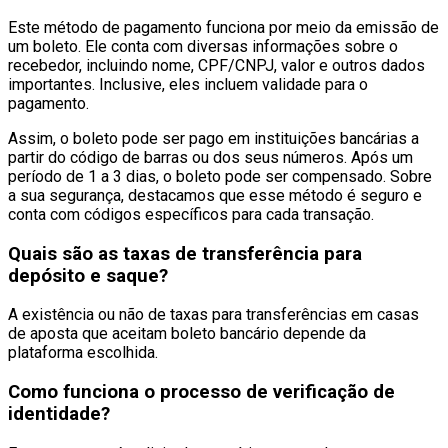
Este método de pagamento funciona por meio da emissão de
um boleto. Ele conta com diversas informações sobre o
recebedor, incluindo nome, CPF/CNPJ, valor e outros dados
importantes. Inclusive, eles incluem validade para o
pagamento.
Assim, o boleto pode ser pago em instituições bancárias a
partir do código de barras ou dos seus números. Após um
período de 1 a 3 dias, o boleto pode ser compensado. Sobre
a sua segurança, destacamos que esse método é seguro e
conta com códigos específicos para cada transação.
Quais são as taxas de transferência para
depósito e saque?
A existência ou não de taxas para transferências em casas
de aposta que aceitam boleto bancário depende da
plataforma escolhida.
Como funciona o processo de verificação de
identidade?