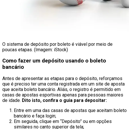
O sistema de depósito por boleto é viável por meio de
poucas etapas. (Imagem: iStock)
Como fazer um depósito usando o boleto
bancário
Antes de apresentar as etapas para o depósito, reforçamos
que é preciso ter uma conta registrada em um site de aposta
que aceita boleto bancário. Aliás, o registro é permitido em
casas de apostas esportivas apenas para pessoas maiores
de idade.
Dito isto, confira o guia para depositar:
Entre em uma das casas de apostas que aceitam boleto
bancário e faça login;
Em seguida, clique em “Depósito” ou em opções
similares no canto superior da tela;