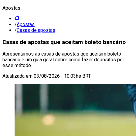
Apostas
/
Apostas
/
Casas de apostas
Casas de apostas que aceitam boleto bancário
Apresentamos as casas de apostas que aceitam boleto
bancário e um guia geral sobre como fazer depósitos por
esse método
Atualizada em
03/08/2026 - 10:03hs BRT