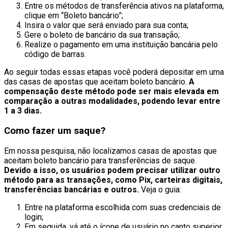
Entre os métodos de transferência ativos na plataforma,
clique em “Boleto bancário”;
Insira o valor que será enviado para sua conta;
Gere o boleto de bancário da sua transação;
Realize o pagamento em uma instituição bancária pelo
código de barras.
Ao seguir todas essas etapas você poderá depositar em uma
das casas de apostas que aceitam boleto bancário.
A
compensação deste método pode ser mais elevada em
comparação a outras modalidades, podendo levar entre
1 a 3 dias.
Como fazer um saque?
Em nossa pesquisa, não localizamos casas de apostas que
aceitam boleto bancário para transferências de saque.
Devido a isso, os usuários podem precisar utilizar outro
método para as transações, como Pix, carteiras digitais,
transferências bancárias e outros.
Veja o guia:
Entre na plataforma escolhida com suas credenciais de
login;
Em seguida, vá até o ícone de usuário no canto superior