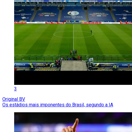
3
Original BV
Os estádios mais imponentes do Brasil, segundo a IA