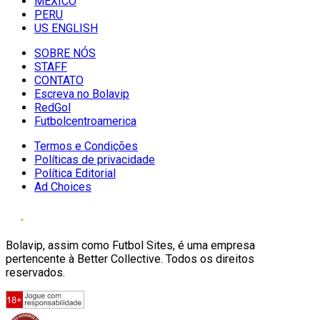
MÉXICO
PERU
US ENGLISH
SOBRE NÓS
STAFF
CONTATO
Escreva no Bolavip
RedGol
Futbolcentroamerica
Termos e Condições
Políticas de privacidade
Política Editorial
Ad Choices
Bolavip, assim como Futbol Sites, é uma empresa
pertencente à Better Collective. Todos os direitos
reservados.