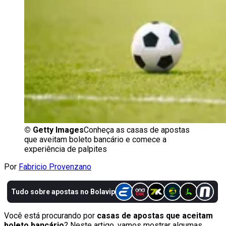
©
Getty Images
Conheça as casas de apostas
que aveitam boleto bancário e comece a
experiência de palpites
Por
Fabricio Provenzano
Você está procurando por
casas de apostas que aceitam
boleto bancário
? Neste artigo, vamos mostrar algumas