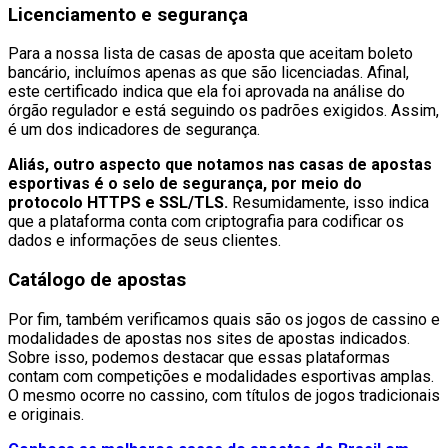
Licenciamento e segurança
Para a nossa lista de casas de aposta que aceitam boleto
bancário, incluímos apenas as que são licenciadas. Afinal,
este certificado indica que ela foi aprovada na análise do
órgão regulador e está seguindo os padrões exigidos. Assim,
é um dos indicadores de segurança.
Aliás, outro aspecto que notamos nas casas de apostas
esportivas é o selo de segurança, por meio do
protocolo HTTPS e SSL/TLS.
Resumidamente, isso indica
que a plataforma conta com criptografia para codificar os
dados e informações de seus clientes.
Catálogo de apostas
Por fim, também verificamos quais são os jogos de cassino e
modalidades de apostas nos sites de apostas indicados.
Sobre isso, podemos destacar que essas plataformas
contam com competições e modalidades esportivas amplas.
O mesmo ocorre no cassino, com títulos de jogos tradicionais
e originais.