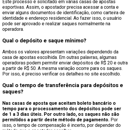
Este processo é solicitado em várias casas de apostas
esportivas. Assim, o apostador precisa acessar a conta e
enviar alguns documentos de identificação, como carteira de
identidade e endereço residencial. Ao fazer isso, o usuário
pode ser aprovado e realizar saques normalmente na
operadora.
Qual o depósito e saque mínimo?
Ambos os valores apresentam variações dependendo da
casa de apostas escolhida. Em outras palavras, algumas
operadoras podem permitir enviar depósitos de R$ 20 e outra
a partir de R$ 50. A mesma variação ocorre para os saques.
Por isso, é preciso verificar os detalhes no site escolhido.
Qual o tempo de transferência para depósitos e
saques?
Nas casas de aposta que aceitam boleto bancário o
tempo para o processamento dos depósitos pode ser
de 1 a 3 dias úteis. Por outro lado, os saques não são
permitidos a partir deste método de pagamento.
Por
isso, o tempo de compensação é incerto, por depender do