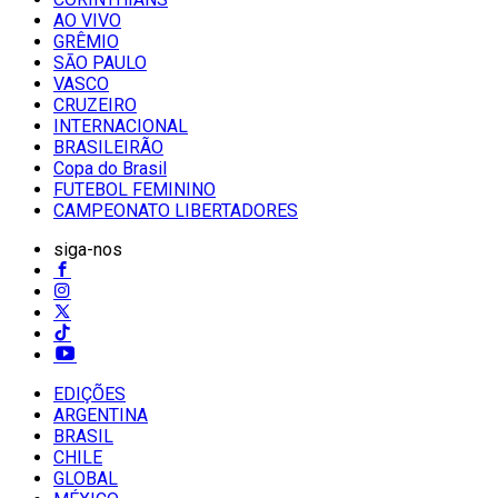
AO VIVO
GRÊMIO
SĀO PAULO
VASCO
CRUZEIRO
INTERNACIONAL
BRASILEIRÃO
Copa do Brasil
FUTEBOL FEMININO
CAMPEONATO LIBERTADORES
siga-nos
EDIÇÕES
ARGENTINA
BRASIL
CHILE
GLOBAL