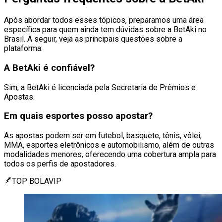
Após abordar todos esses tópicos, preparamos uma área
específica para quem ainda tem dúvidas sobre a BetAki no
Brasil. A seguir, veja as principais questões sobre a
plataforma:
A BetAki é confiável?
Sim, a BetAki é licenciada pela Secretaria de Prêmios e
Apostas.
Em quais esportes posso apostar?
As apostas podem ser em futebol, basquete, tênis, vôlei,
MMA, esportes eletrônicos e automobilismo, além de outras
modalidades menores, oferecendo uma cobertura ampla para
todos os perfis de apostadores.
TOP BOLAVIP