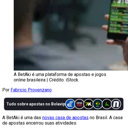
A BetAki é uma plataforma de apostas e jogos
online brasileira | Crédito: iStock
Por
Fabricio Provenzano
A BetAki é uma das
novas casa de apostas
no Brasil. A casa
de apostas encerrou suas atividades.