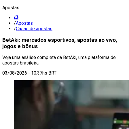
Apostas
/
Apostas
/
Casas de apostas
BetAki: mercados esportivos, apostas ao vivo,
jogos e bônus
Veja uma análise completa da BetAki, uma plataforma de
apostas brasileira
03/08/2026 - 10:37hs BRT