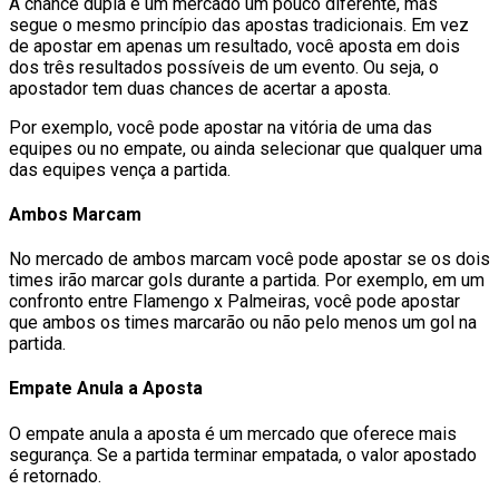
A chance dupla é um mercado um pouco diferente, mas
segue o mesmo princípio das apostas tradicionais. Em vez
de apostar em apenas um resultado, você aposta em dois
dos três resultados possíveis de um evento. Ou seja, o
apostador tem duas chances de acertar a aposta.
Por exemplo, você pode apostar na vitória de uma das
equipes ou no empate, ou ainda selecionar que qualquer uma
das equipes vença a partida.
Ambos Marcam
No mercado de ambos marcam você pode apostar se os dois
times irão marcar gols durante a partida. Por exemplo, em um
confronto entre Flamengo x Palmeiras, você pode apostar
que ambos os times marcarão ou não pelo menos um gol na
partida.
Empate Anula a Aposta
O empate anula a aposta é um mercado que oferece mais
segurança. Se a partida terminar empatada, o valor apostado
é retornado.