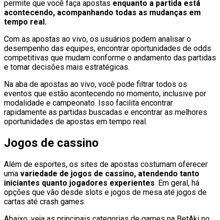
permite que você faça apostas
enquanto a partida está
acontecendo, acompanhando todas as mudanças em
tempo real.
Com as apostas ao vivo, os usuários podem analisar o
desempenho das equipes, encontrar oportunidades de odds
competitivas que mudam conforme o andamento das partidas
e tomar decisões mais estratégicas.
Na aba de apostas ao vivo, você pode filtrar todos os
eventos que estão acontecendo no momento, inclusive por
modalidade e campeonato. Isso facilita encontrar
rapidamente as partidas buscadas e encontrar as melhores
oportunidades de apostas em tempo real.
Jogos de cassino
Além de esportes, os sites de apostas costumam oferecer
uma
variedade de jogos de cassino, atendendo tanto
iniciantes quanto jogadores experientes
. Em geral, há
opções que vão desde slots e jogos de mesa até jogos de
cartas até crash games.
Abaixo, veja as principais categorias de games na BetAki no