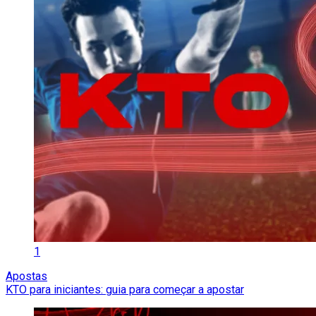
1
Apostas
KTO para iniciantes: guia para começar a apostar