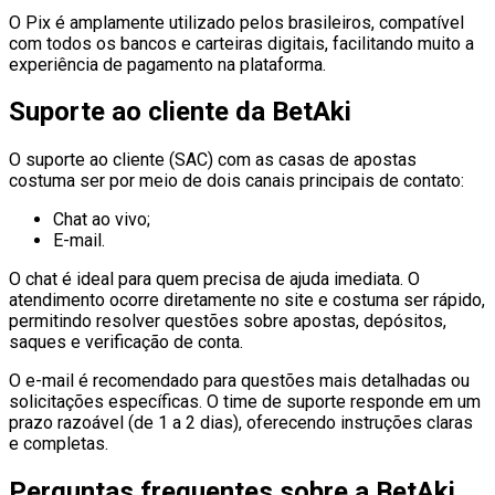
O Pix é amplamente utilizado pelos brasileiros, compatível
com todos os bancos e carteiras digitais, facilitando muito a
experiência de pagamento na plataforma.
Suporte ao cliente da BetAki
O suporte ao cliente (SAC) com as casas de apostas
costuma ser por meio de dois canais principais de contato:
Chat ao vivo;
E-mail.
O chat é ideal para quem precisa de ajuda imediata. O
atendimento ocorre diretamente no site e costuma ser rápido,
permitindo resolver questões sobre apostas, depósitos,
saques e verificação de conta.
O e-mail é recomendado para questões mais detalhadas ou
solicitações específicas. O time de suporte responde em um
prazo razoável (de 1 a 2 dias), oferecendo instruções claras
e completas.
Perguntas frequentes sobre a BetAki