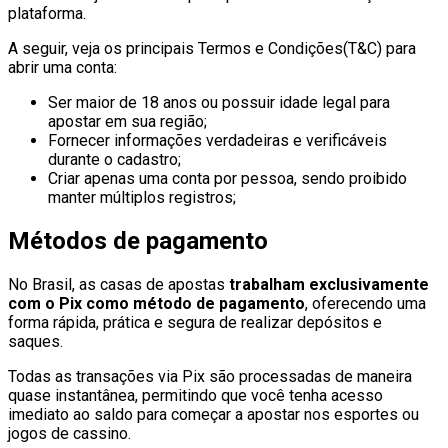
plataforma.
A seguir, veja os principais Termos e Condições(T&C) para
abrir uma conta:
Ser maior de 18 anos ou possuir idade legal para
apostar em sua região;
Fornecer informações verdadeiras e verificáveis
durante o cadastro;
Criar apenas uma conta por pessoa, sendo proibido
manter múltiplos registros;
Métodos de pagamento
No Brasil, as casas de apostas
trabalham exclusivamente
com o Pix como método de pagamento
, oferecendo uma
forma rápida, prática e segura de realizar depósitos e
saques.
Todas as transações via Pix são processadas de maneira
quase instantânea, permitindo que você tenha acesso
imediato ao saldo para começar a apostar nos esportes ou
jogos de cassino.