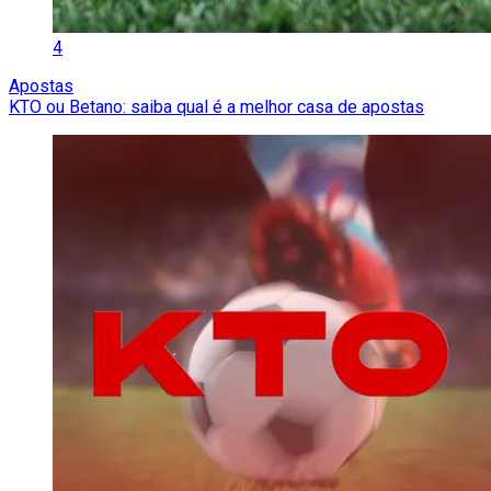
4
Apostas
KTO ou Betano: saiba qual é a melhor casa de apostas