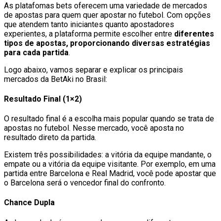
As platafomas bets oferecem uma variedade de mercados
de apostas para quem quer apostar no futebol. Com opções
que atendem tanto iniciantes quanto apostadores
experientes, a plataforma permite escolher entre
diferentes
tipos de apostas, proporcionando diversas estratégias
para cada partida
.
Logo abaixo, vamos separar e explicar os principais
mercados da BetAki no Brasil:
Resultado Final (1×2)
O resultado final é a escolha mais popular quando se trata de
apostas no futebol. Nesse mercado, você aposta no
resultado direto da partida.
Existem três possibilidades: a vitória da equipe mandante, o
empate ou a vitória da equipe visitante. Por exemplo, em uma
partida entre Barcelona e Real Madrid, você pode apostar que
o Barcelona será o vencedor final do confronto.
Chance Dupla