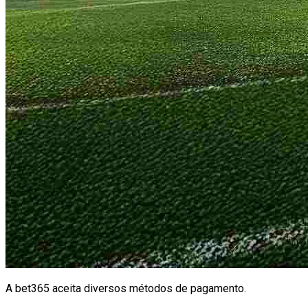
A bet365 aceita diversos métodos de pagamento.