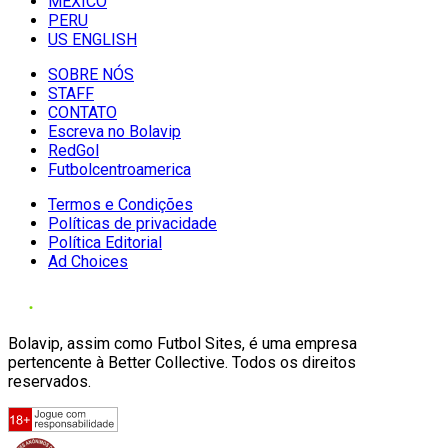
MÉXICO
PERU
US ENGLISH
SOBRE NÓS
STAFF
CONTATO
Escreva no Bolavip
RedGol
Futbolcentroamerica
Termos e Condições
Políticas de privacidade
Política Editorial
Ad Choices
Bolavip, assim como Futbol Sites, é uma empresa
pertencente à Better Collective. Todos os direitos
reservados.