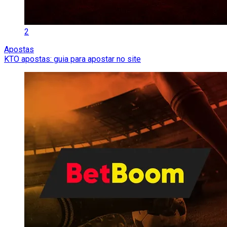
2
Apostas
KTO apostas: guia para apostar no site