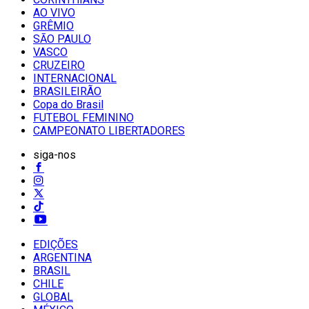
AO VIVO
GRÊMIO
SĀO PAULO
VASCO
CRUZEIRO
INTERNACIONAL
BRASILEIRÃO
Copa do Brasil
FUTEBOL FEMININO
CAMPEONATO LIBERTADORES
siga-nos
EDIÇÕES
ARGENTINA
BRASIL
CHILE
GLOBAL