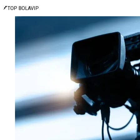
TOP BOLAVIP