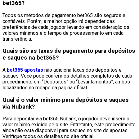
bet365?
Todos os métodos de pagamento bet365 são seguros e
confiáveis. Porém, a melhor opção irá depender das
preferências de cada jogador levando em consideração os
valores mínimos e o tempo de processamento em cada
transferência.
Quais são as taxas de pagamento para depósitos
e saques na bet365?
A
bet365 apostas
não adiciona taxas dos depósitos e
saques. Você pode conferir os detalhes completos de cada
procedimento em “Depósitos” ou “Levantamentos”, ambos
localizados no rodapé da página oficial.
Qual é o valor mínimo para depósitos e saques
via Nubank?
Para depositar via bet365 Nubank, o jogador deve inserir o
valor mínimo exigido pelo site. Entretanto, este procedimento
ainda não está disponível para saques no site de apostas.
Verifique todos os detalhes no site oficial.