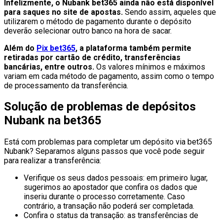
Infelizmente, o Nubank bet365 ainda não está disponível
para saques no site de apostas.
Sendo assim, aqueles que
utilizarem o método de pagamento durante o depósito
deverão selecionar outro banco na hora de sacar.
Além do
Pix bet365
, a plataforma também permite
retiradas por cartão de crédito, transferências
bancárias, entre outros.
Os valores mínimos e máximos
variam em cada método de pagamento, assim como o tempo
de processamento da transferência.
Solução de problemas de depósitos
Nubank na bet365
Está com problemas para completar um depósito via bet365
Nubank? Separamos alguns passos que você pode seguir
para realizar a transferência:
Verifique os seus dados pessoais: em primeiro lugar,
sugerimos ao apostador que confira os dados que
inseriu durante o processo corretamente. Caso
contrário, a transação não poderá ser completada.
Confira o status da transação: as transferências de