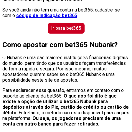
Se você ainda não tem uma conta na bet365, cadastre-se
com o
código de indicação bet365
.
Como apostar com bet365 Nubank?
O Nubank é uma das maiores instituições financeiras digitais
do mundo, permitindo que os usuários façam transferências
de forma rápida e segura. Por isso mesmo, muitos
apostadores querem saber se o bet365 Nubank é uma
possibilidade neste site de apostas.
Para esclarecer essa questão, entramos em contato com o
suporte ao cliente da bet365.
O que nos foi dito é que
existe a opção de utilizar o bet365 Nubank para
depósitos através do Pix, cartão de crédito ou cartão de
débito
. Entretanto, o método não está disponível para saques
na plataforma.
Ou seja, os jogadores precisam de uma
conta em outro banco para fazer retiradas.