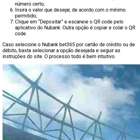
número certo;
Insira o valor que desejar, de acordo com o mínimo
permitido;
Clique em “Depositar” e escaneie o QR code pelo
aplicativo do Nubank. Outra opção é copiar e colar o QR
code.
Caso selecione o Nubank bet365 por cartão de crédito ou de
débito, basta selecionar a opção desejada e seguir as
instruções do site. O processo todo é bem intuitivo.