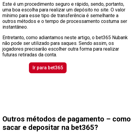
Este é um procedimento seguro e rápido, sendo, portanto,
uma boa escolha para realizar um depósito no site. O valor
mínimo para esse tipo de transferência é semelhante a
outros métodos e o tempo de processamento costuma ser
instantâneo.
Entretanto, como adiantamos neste artigo, o bet365 Nubank
não pode ser utilizado para saques. Sendo assim, os
jogadores precisarão escolher outra forma para realizar
futuras retiradas da conta.
Outros métodos de pagamento – como
sacar e depositar na bet365?