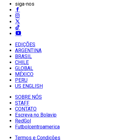
siga-nos
EDIÇÕES
ARGENTINA
BRASIL
CHILE
GLOBAL
MÉXICO
PERU
US ENGLISH
SOBRE NÓS
STAFF
CONTATO
Escreva no Bolavip
RedGol
Futbolcentroamerica
Termos e Condições