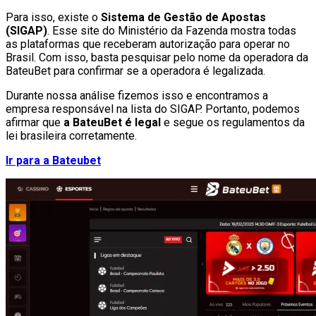
Para isso, existe o
Sistema de Gestão de Apostas
(SIGAP)
. Esse site do Ministério da Fazenda mostra todas
as plataformas que receberam autorização para operar no
Brasil. Com isso, basta pesquisar pelo nome da operadora da
BateuBet para confirmar se a operadora é legalizada.
Durante nossa análise fizemos isso e encontramos a
empresa responsável na lista do SIGAP. Portanto, podemos
afirmar que
a BateuBet é legal
e segue os regulamentos da
lei brasileira corretamente.
Ir para a Bateubet