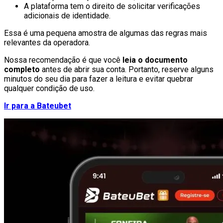
A plataforma tem o direito de solicitar verificações
adicionais de identidade.
Essa é uma pequena amostra de algumas das regras mais
relevantes da operadora.
Nossa recomendação é que você
leia o documento
completo
antes de abrir sua conta. Portanto, reserve alguns
minutos do seu dia para fazer a leitura e evitar quebrar
qualquer condição de uso.
Ir para a Bateubet