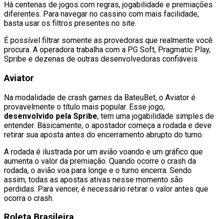
Há centenas de jogos com regras, jogabilidade e premiações
diferentes. Para navegar no cassino com mais facilidade,
basta usar os filtros presentes no site.
É possível filtrar somente as provedoras que realmente você
procura. A operadora trabalha com a PG Soft, Pragmatic Play,
Spribe e dezenas de outras desenvolvedoras confiáveis.
Aviator
Na modalidade de crash games da BateuBet, o Aviator é
provavelmente o título mais popular. Esse jogo,
desenvolvido pela Spribe
, tem uma jogabilidade simples de
entender. Basicamente, o apostador começa a rodada e deve
retirar sua aposta antes do encerramento abrupto do turno.
A rodada é ilustrada por um avião voando e um gráfico que
aumenta o valor da premiação. Quando ocorre o crash da
rodada, o avião voa para longe e o turno encerra. Sendo
assim, todas as apostas ativas nesse momento são
perdidas. Para vencer, é necessário retirar o valor antes que
ocorra o crash.
Roleta Brasileira