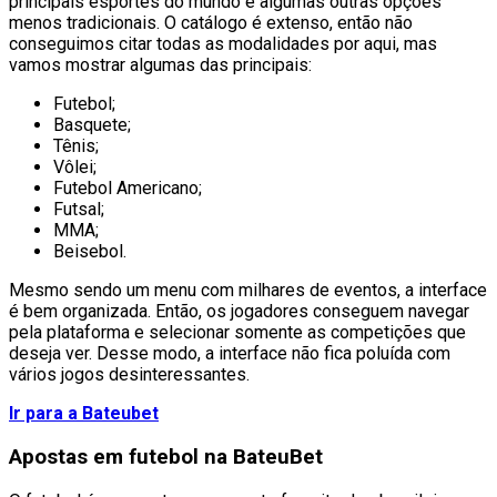
principais esportes do mundo e algumas outras opções
menos tradicionais. O catálogo é extenso, então não
conseguimos citar todas as modalidades por aqui, mas
vamos mostrar algumas das principais:
Futebol;
Basquete;
Tênis;
Vôlei;
Futebol Americano;
Futsal;
MMA;
Beisebol.
Mesmo sendo um menu com milhares de eventos, a interface
é bem organizada. Então, os jogadores conseguem navegar
pela plataforma e selecionar somente as competições que
deseja ver. Desse modo, a interface não fica poluída com
vários jogos desinteressantes.
Ir para a Bateubet
Apostas em futebol na BateuBet