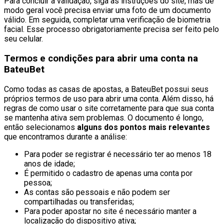
Para concluir a validação, siga as instruções do site, mas de
modo geral você precisa enviar uma foto de um documento
válido. Em seguida, completar uma verificação de biometria
facial. Esse processo obrigatoriamente precisa ser feito pelo
seu celular.
Termos e condições para abrir uma conta na
BateuBet
Como todas as casas de apostas, a BateuBet possui seus
próprios termos de uso para abrir uma conta. Além disso, há
regras de como usar o site corretamente para que sua conta
se mantenha ativa sem problemas. O documento é longo,
então selecionamos
alguns dos pontos mais relevantes
que encontramos durante a análise:
Para poder se registrar é necessário ter ao menos 18
anos de idade;
É permitido o cadastro de apenas uma conta por
pessoa;
As contas são pessoais e não podem ser
compartilhadas ou transferidas;
Para poder apostar no site é necessário manter a
localização do dispositivo ativa;