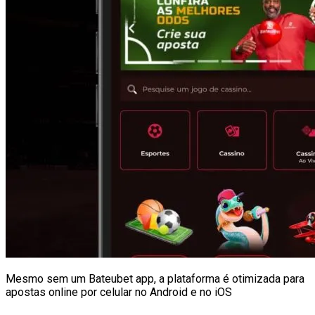
Mesmo sem um Bateubet app, a plataforma é otimizada para
apostas online por celular no Android e no iOS