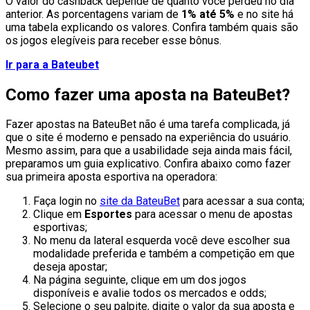
O valor do cashback depende de quanto você perdeu no dia
anterior. As porcentagens variam de
1% até 5%
e no site há
uma tabela explicando os valores. Confira também quais são
os jogos elegíveis para receber esse bônus.
Ir para a Bateubet
Como fazer uma aposta na BateuBet?
Fazer apostas na BateuBet não é uma tarefa complicada, já
que o site é moderno e pensado na experiência do usuário.
Mesmo assim, para que a usabilidade seja ainda mais fácil,
preparamos um guia explicativo. Confira abaixo como fazer
sua primeira aposta esportiva na operadora:
Faça login no
site da BateuBet
para acessar a sua conta;
Clique em
Esportes
para acessar o menu de apostas
esportivas;
No menu da lateral esquerda você deve escolher sua
modalidade preferida e também a competição em que
deseja apostar;
Na página seguinte, clique em um dos jogos
disponíveis e avalie todos os mercados e odds;
Selecione o seu palpite, digite o valor da sua aposta e