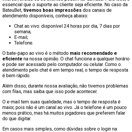
essencial que o suporte ao cliente seja eficiente. No caso da
BateuBet,
tivemos boas impressões
dos canais de
atendimento disponíveis, conheça abaixo:
Chat ao vivo: disponível 24 horas por dia, 7 dias por
semana;
E-mail;
Telefone.
O bate-papo ao vivo é o método
mais recomendado e
eficiente
na nossa opinião. O chat funciona a qualquer horário
e pode ser acessado pelo computador ou celular. Como o
atendimento pelo chat é em tempo real, o tempo de resposta
é bem rápido.
Além disso, durante nossa avaliação, não tivemos problemas
com filas, mas saiba que isso pode acontecer.
O e-mail tem suas qualidade, mas o tempo de resposta é
maior, pois não é um canal ao vivo. Já o telefone é um pouco
menos prático, mas há muitos jogadores que preferem falar
do que digitar.
Em casos mais simples, como dúvidas sobre o login na