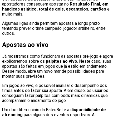
apostadores conseguem apostar no
Resultado Final, em
handicap asiático, total de gols, escanteios, cartões
e
muito mais.
Algumas ligas ainda permitem apostas a longo prazo
tentando prever o time campeão, jogador artilheiro, entre
outros.
Apostas ao vivo
Já mostramos como funcionam as apostas pré-jogo e agora
explicaremos sobre os
palpites ao vivo
. Neste caso, suas
apostas são feitas em jogos que já estão em andamento.
Desse modo, abre um novo mar de possibilidades para
montar suas previsões.
Em jogos ao vivo, é possível analisar o desempenho dos
times antes de fazer sua aposta. Além disso, os usuários
conseguem fazer palpites com odds mais dinâmicas que
acompanham o andamento do jogo.
Um dos diferenciais da BateuBet é a
disponibilidade de
streaming
para alguns dos eventos esportivos. A