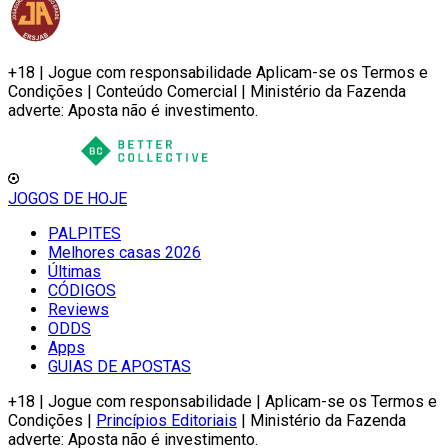
+18 | Jogue com responsabilidade Aplicam-se os Termos e
Condições | Conteúdo Comercial | Ministério da Fazenda
adverte: Aposta não é investimento.
JOGOS DE HOJE
PALPITES
Melhores casas 2026
Últimas
CÓDIGOS
Reviews
ODDS
Apps
GUIAS DE APOSTAS
+18 | Jogue com responsabilidade | Aplicam-se os Termos e
Condições |
Princípios Editoriais
| Ministério da Fazenda
adverte: Aposta não é investimento.