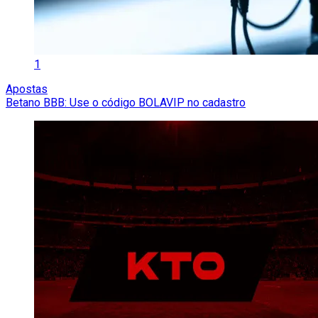
1
Apostas
Betano BBB: Use o código BOLAVIP no cadastro