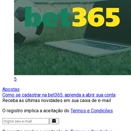
5
Apostas
Como se cadastrar na bet365: aprenda a abrir sua conta
Receba as últimas novidades em sua caixa de e-mail
O registro implica a aceitação do
Termos e Condições