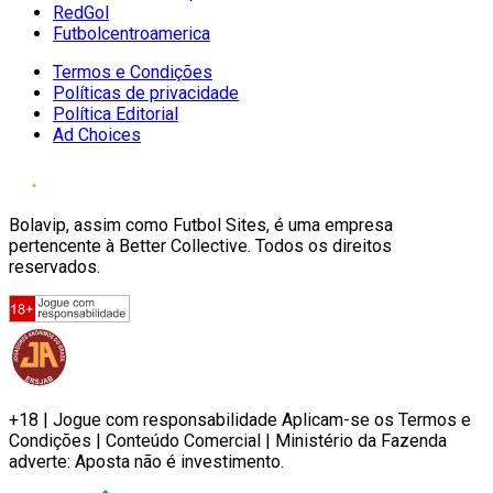
RedGol
Futbolcentroamerica
Termos e Condições
Políticas de privacidade
Política Editorial
Ad Choices
Bolavip, assim como Futbol Sites, é uma empresa
pertencente à Better Collective. Todos os direitos
reservados.
+18 | Jogue com responsabilidade Aplicam-se os Termos e
Condições | Conteúdo Comercial | Ministério da Fazenda
adverte: Aposta não é investimento.