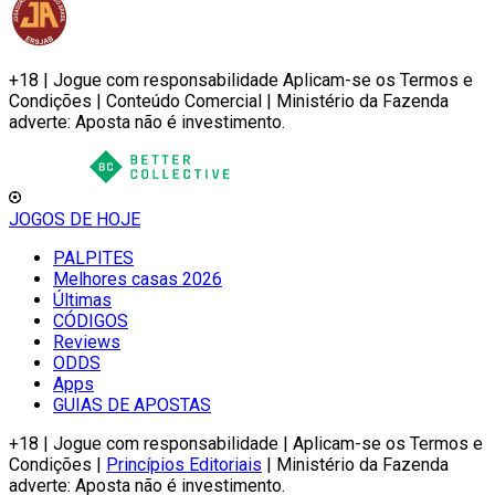
+18 | Jogue com responsabilidade Aplicam-se os Termos e
Condições | Conteúdo Comercial | Ministério da Fazenda
adverte: Aposta não é investimento.
JOGOS DE HOJE
PALPITES
Melhores casas 2026
Últimas
CÓDIGOS
Reviews
ODDS
Apps
GUIAS DE APOSTAS
+18 | Jogue com responsabilidade | Aplicam-se os Termos e
Condições |
Princípios Editoriais
| Ministério da Fazenda
adverte: Aposta não é investimento.