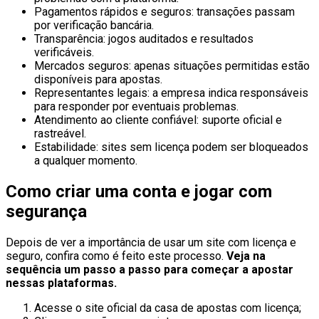
Pagamentos rápidos e seguros: transações passam
por verificação bancária.
Transparência: jogos auditados e resultados
verificáveis.
Mercados seguros: apenas situações permitidas estão
disponíveis para apostas.
Representantes legais: a empresa indica responsáveis
para responder por eventuais problemas.
Atendimento ao cliente confiável: suporte oficial e
rastreável.
Estabilidade: sites sem licença podem ser bloqueados
a qualquer momento.
Como criar uma conta e jogar com
segurança
Depois de ver a importância de usar um site com licença e
seguro, confira como é feito este processo.
Veja na
sequência um passo a passo para começar a apostar
nessas plataformas.
Acesse o site oficial da casa de apostas com licença;