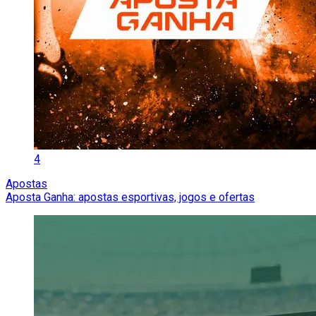
4
Apostas
Aposta Ganha: apostas esportivas, jogos e ofertas