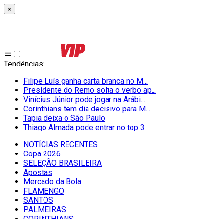
×
Tendências
:
Filipe Luís ganha carta branca no M...
Presidente do Remo solta o verbo ap...
Vinícius Júnior pode jogar na Arábi...
Corinthians tem dia decisivo para M...
Tapia deixa o São Paulo
Thiago Almada pode entrar no top 3
NOTÍCIAS RECENTES
Copa 2026
SELEÇÃO BRASILEIRA
Apostas
Mercado da Bola
FLAMENGO
SANTOS
PALMEIRAS
CORINTHIANS