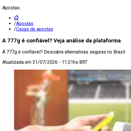
Apostas
/
Apostas
/
Casas de apostas
A 777g é confiável? Veja análise da plataforma
A 777g é confiável? Descubra alternativas seguras no Brasil
Atualizada em
31/07/2026 - 11:21hs BRT