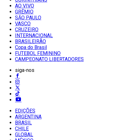
AO VIVO
GRÊMIO
SĀO PAULO
VASCO
CRUZEIRO
INTERNACIONAL
BRASILEIRÃO
Copa do Brasil
FUTEBOL FEMININO
CAMPEONATO LIBERTADORES
siga-nos
EDIÇÕES
ARGENTINA
BRASIL
CHILE
GLOBAL