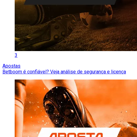
3
Apostas
Betboom é confiável? Veja análise de segurança e licença