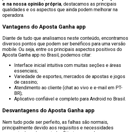
e na nossa opinião própria
, destacamos as principais
qualidades e os aspectos que ainda podem melhorar na
operadora.
Vantagens do Aposta Ganha app
Diante de tudo que analisamos neste conteúdo, encontramos
diversos pontos que podem ser benéficos para uma versão
mobile. Ou seja, entre os principais aspectos positivos do
Aposta Ganha app no Brasil, podemos citar:
Interface inicial intuitiva com muitas seções e áreas
essenciais;
Variedade de esportes, mercados de apostas e jogos
de cassino;
Atendimento ao cliente (chat ao vivo e e-mail em PT-
BR);
Aplicativo confiável e completo para Android no Brasil.
Desvantagens do Aposta Ganha app
Nem tudo pode ser perfeito, as falhas são normais,
principalmente devido aos requisitos e necessidades