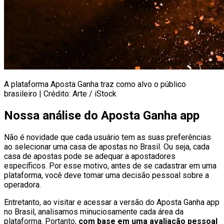
A plataforma Aposta Ganha traz como alvo o público
brasileiro | Crédito: Arte / iStock
Nossa análise do Aposta Ganha app
Não é novidade que cada usuário tem as suas preferências
ao selecionar uma casa de apostas no Brasil. Ou seja, cada
casa de apostas pode se adequar a apostadores
específicos. Por esse motivo, antes de se cadastrar em uma
plataforma, você deve tomar uma decisão pessoal sobre a
operadora.
Entretanto, ao visitar e acessar a versão do Aposta Ganha app
no Brasil, analisamos minuciosamente cada área da
plataforma. Portanto,
com base em uma avaliação pessoal