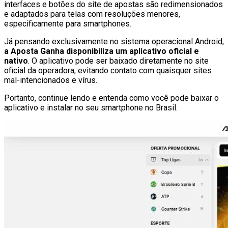
interfaces e botões do site de apostas são redimensionados
e adaptados para telas com resoluções menores,
especificamente para smartphones.
Já pensando exclusivamente no sistema operacional Android,
a Aposta Ganha disponibiliza um aplicativo oficial e
nativo
. O aplicativo pode ser baixado diretamente no site
oficial da operadora, evitando contato com quaisquer sites
mal-intencionados e vírus.
Portanto, continue lendo e entenda como você pode baixar o
aplicativo e instalar no seu smartphone no Brasil.