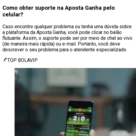
Como obter suporte na Aposta Ganha pelo
celular?
Caso encontre qualquer problema ou tenha uma dúvida sobre
a plataforma da Aposta Ganha, você pode clicar no balão
flutuante. Assim, o suporte pode ser por meio de chat ao vivo
(de maneira mais rápida) ou e-mail. Portanto, você deve
descrever o seu problema para o atendente especializado.
TOP BOLAVIP