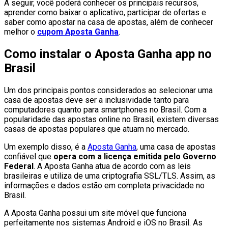
A seguir, você poderá conhecer os principais recursos,
aprender como baixar o aplicativo, participar de ofertas e
saber como apostar na casa de apostas, além de conhecer
melhor o
cupom Aposta Ganha
.
Como instalar o Aposta Ganha app no
Brasil
Um dos principais pontos considerados ao selecionar uma
casa de apostas deve ser a inclusividade tanto para
computadores quanto para smartphones no Brasil. Com a
popularidade das apostas online no Brasil, existem diversas
casas de apostas populares que atuam no mercado.
Um exemplo disso, é a
Aposta Ganha
, uma casa de apostas
confiável que
opera com a licença emitida pelo Governo
Federal
. A Aposta Ganha atua de acordo com as leis
brasileiras e utiliza de uma criptografia SSL/TLS. Assim, as
informações e dados estão em completa privacidade no
Brasil.
A Aposta Ganha possui um site móvel que funciona
perfeitamente nos sistemas Android e iOS no Brasil. As