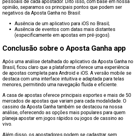
pessoais de cada apostador. Dito isso, com base em nossa
opinião, separamos os principais pontos que podem ser
negativos da Aposta Ganha no Brasil:
Ausência de um aplicativo para iOS no Brasil;
Ausência de eventos com datas mais distantes
(especificamente em apostas em pré-jogos).
Conclusão sobre o Aposta Ganha app
Após uma análise detalhada do aplicativo da Aposta Ganha no
Brasil, ficou claro que a plataforma oferece uma experiência
de apostas completa para Android e iOS. A versão mobile se
destaca com uma interface intuitiva e adaptada para telas
menores, permitindo uma navegação fluida e eficiente.
A casa de apostas oferece principais esportes e mais de 50
mercados de apostas que variam para cada modalidade. O
cassino da Aposta Ganha também se destacou na nossa
análise, oferecendo as opções mais populares para quem
planeja apostar em jogos rápidos ou jogos de cassino ao
vivo.
Além disso, os apostadores podem se cadastrar sem