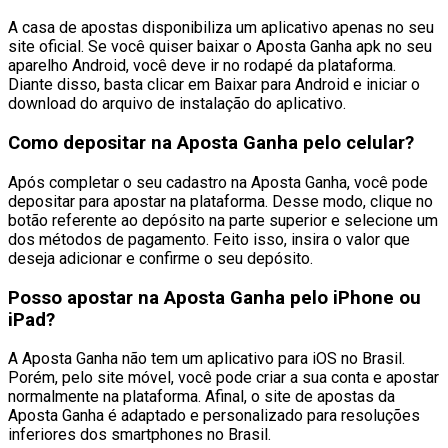
A casa de apostas disponibiliza um aplicativo apenas no seu
site oficial. Se você quiser baixar o Aposta Ganha apk no seu
aparelho Android, você deve ir no rodapé da plataforma.
Diante disso, basta clicar em Baixar para Android e iniciar o
download do arquivo de instalação do aplicativo.
Como depositar na Aposta Ganha pelo celular?
Após completar o seu cadastro na Aposta Ganha, você pode
depositar para apostar na plataforma. Desse modo, clique no
botão referente ao depósito na parte superior e selecione um
dos métodos de pagamento. Feito isso, insira o valor que
deseja adicionar e confirme o seu depósito.
Posso apostar na Aposta Ganha pelo iPhone ou
iPad?
A Aposta Ganha não tem um aplicativo para iOS no Brasil.
Porém, pelo site móvel, você pode criar a sua conta e apostar
normalmente na plataforma. Afinal, o site de apostas da
Aposta Ganha é adaptado e personalizado para resoluções
inferiores dos smartphones no Brasil.