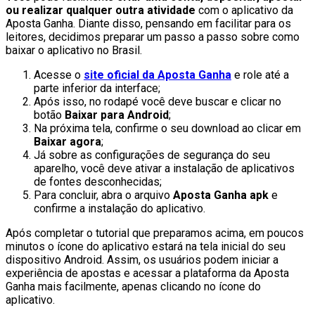
ou realizar qualquer outra atividade
com o aplicativo da
Aposta Ganha. Diante disso, pensando em facilitar para os
leitores, decidimos preparar um passo a passo sobre como
baixar o aplicativo no Brasil.
Acesse o
site oficial da Aposta Ganha
e role até a
parte inferior da interface;
Após isso, no rodapé você deve buscar e clicar no
botão
Baixar para Android
;
Na próxima tela, confirme o seu download ao clicar em
Baixar agora
;
Já sobre as configurações de segurança do seu
aparelho, você deve ativar a instalação de aplicativos
de fontes desconhecidas;
Para concluir, abra o arquivo
Aposta Ganha apk
e
confirme a instalação do aplicativo.
Após completar o tutorial que preparamos acima, em poucos
minutos o ícone do aplicativo estará na tela inicial do seu
dispositivo Android. Assim, os usuários podem iniciar a
experiência de apostas e acessar a plataforma da Aposta
Ganha mais facilmente, apenas clicando no ícone do
aplicativo.