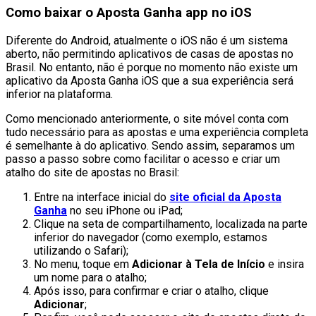
Como baixar o Aposta Ganha app no iOS
Diferente do Android, atualmente o iOS não é um sistema
aberto, não permitindo aplicativos de casas de apostas no
Brasil. No entanto, não é porque no momento não existe um
aplicativo da Aposta Ganha iOS que a sua experiência será
inferior na plataforma.
Como mencionado anteriormente, o site móvel conta com
tudo necessário para as apostas e uma experiência completa
é semelhante à do aplicativo. Sendo assim, separamos um
passo a passo sobre como facilitar o acesso e criar um
atalho do site de apostas no Brasil:
Entre na interface inicial do
site oficial da Aposta
Ganha
no seu iPhone ou iPad;
Clique na seta de compartilhamento, localizada na parte
inferior do navegador (como exemplo, estamos
utilizando o Safari);
No menu, toque em
Adicionar à Tela de Início
e insira
um nome para o atalho;
Após isso, para confirmar e criar o atalho, clique
Adicionar
;