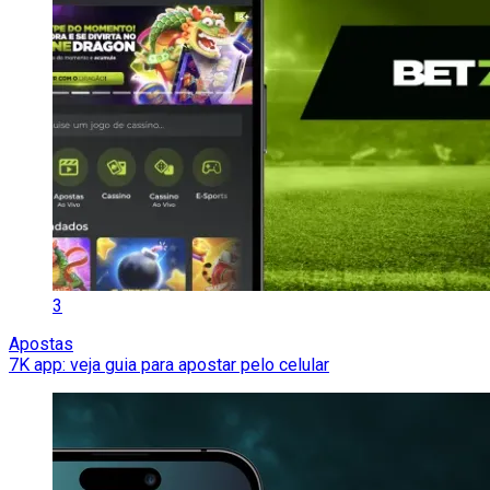
3
Apostas
7K app: veja guia para apostar pelo celular