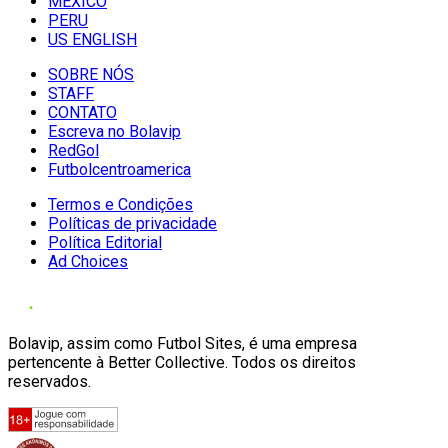
MÉXICO
PERU
US ENGLISH
SOBRE NÓS
STAFF
CONTATO
Escreva no Bolavip
RedGol
Futbolcentroamerica
Termos e Condições
Políticas de privacidade
Política Editorial
Ad Choices
Bolavip, assim como Futbol Sites, é uma empresa
pertencente à Better Collective. Todos os direitos
reservados.