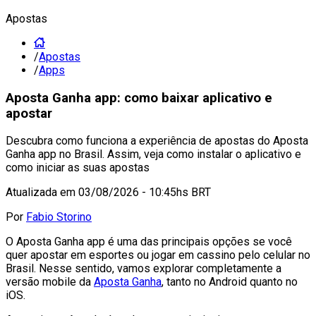
Apostas
/
Apostas
/
Apps
Aposta Ganha app: como baixar aplicativo e
apostar
Descubra como funciona a experiência de apostas do Aposta
Ganha app no Brasil. Assim, veja como instalar o aplicativo e
como iniciar as suas apostas
Atualizada em
03/08/2026 - 10:45hs BRT
Por
Fabio Storino
O Aposta Ganha app é uma das principais opções se você
quer apostar em esportes ou jogar em cassino pelo celular no
Brasil. Nesse sentido, vamos explorar completamente a
versão mobile da
Aposta Ganha
, tanto no Android quanto no
iOS.