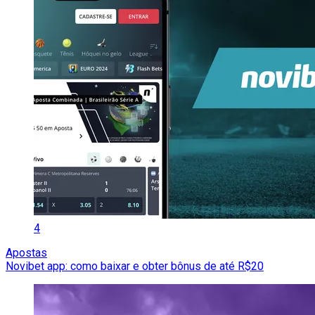
4
Apostas
Novibet app: como baixar e obter bônus de até R$20