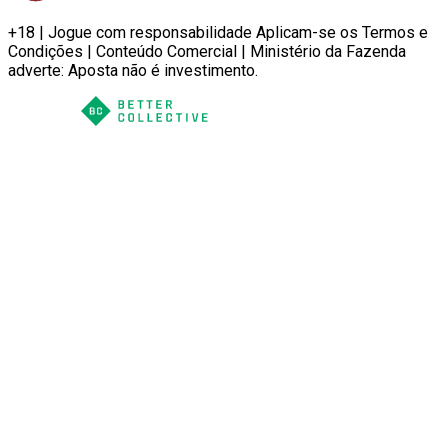
+18 | Jogue com responsabilidade Aplicam-se os Termos e
Condições | Conteúdo Comercial | Ministério da Fazenda
adverte: Aposta não é investimento.