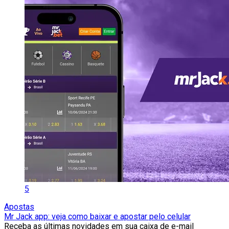
5
Apostas
Mr Jack app: veja como baixar e apostar pelo celular
Receba as últimas novidades em sua caixa de e-mail