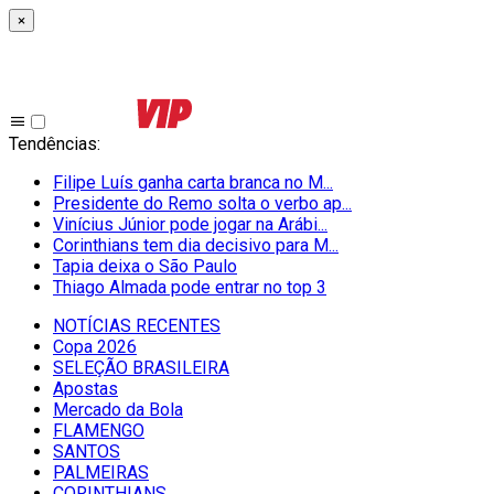
×
Tendências
:
Filipe Luís ganha carta branca no M...
Presidente do Remo solta o verbo ap...
Vinícius Júnior pode jogar na Arábi...
Corinthians tem dia decisivo para M...
Tapia deixa o São Paulo
Thiago Almada pode entrar no top 3
NOTÍCIAS RECENTES
Copa 2026
SELEÇÃO BRASILEIRA
Apostas
Mercado da Bola
FLAMENGO
SANTOS
PALMEIRAS
CORINTHIANS