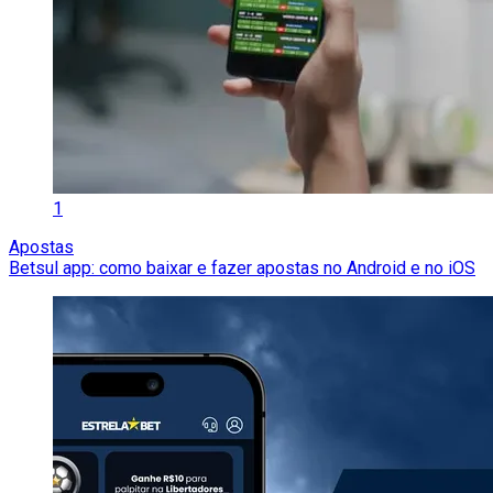
1
Apostas
Betsul app: como baixar e fazer apostas no Android e no iOS