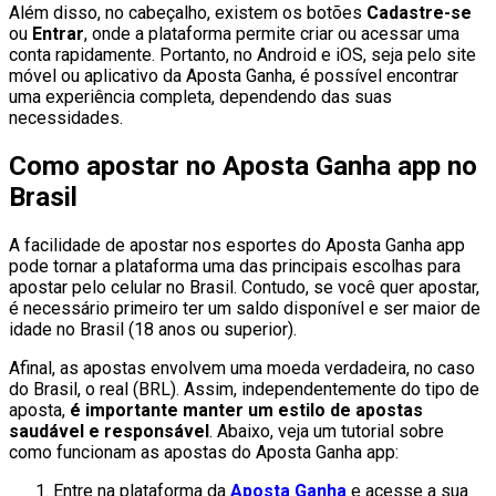
Além disso, no cabeçalho, existem os botões
Cadastre-se
ou
Entrar
, onde a plataforma permite criar ou acessar uma
conta rapidamente. Portanto, no Android e iOS, seja pelo site
móvel ou aplicativo da Aposta Ganha, é possível encontrar
uma experiência completa, dependendo das suas
necessidades.
Como apostar no Aposta Ganha app no
Brasil
A facilidade de apostar nos esportes do Aposta Ganha app
pode tornar a plataforma uma das principais escolhas para
apostar pelo celular no Brasil. Contudo, se você quer apostar,
é necessário primeiro ter um saldo disponível e ser maior de
idade no Brasil (18 anos ou superior).
Afinal, as apostas envolvem uma moeda verdadeira, no caso
do Brasil, o real (BRL). Assim, independentemente do tipo de
aposta,
é importante manter um estilo de apostas
saudável e responsável
. Abaixo, veja um tutorial sobre
como funcionam as apostas do Aposta Ganha app:
Entre na plataforma da
Aposta Ganha
e acesse a sua