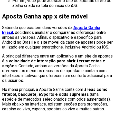
Por fim, você pode acessar o site de apostas direto do
atalho criado na tela de início do iOS.
Aposta Ganha app x site móvel
Sabendo que existem duas versões da
Aposta Ganha
Brasil
, decidimos analisar e comparar as diferenças entre
ambas as versões. Afinal, o aplicativo é específico para
Android no Brasil e o site móvel da casa de apostas pode ser
utilizado em qualquer smartphone, inclusive Android ou iOS.
A principal diferença entre um aplicativo e um site de apostas
é
a velocidade de interação para abrir ferramentas e
seções
. Contudo, ambas as versões da Aposta Ganha
oferecem os mesmos recursos de apostas e contam com
interfaces intuitivas que oferecem um conforto adicional para
os usuários.
No menu principal, a Aposta Ganha conta com
áreas como
futebol, basquete, eSports e odds supremas
(uma
espécie de mercados selecionados com odds aumentadas).
Mais abaixo na interface, existem seções para promoções,
cassino ao vivo, cupons, apostas ao vivo e muitas outras.