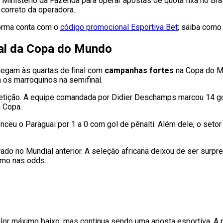
Ministério da Fazenda para operar apostas de quota fixa no Bras
 correto da operadora.
forma conta com o
código promocional Esportiva Bet
; saiba como 
nal da Copa do Mundo
hegam às quartas de final com
campanhas fortes
na Copa do Mu
 os marroquinos na semifinal.
ição. A equipe comandada por Didier Deschamps marcou 14 gols
 Copa.
 venceu o Paraguai por 1 a 0 com gol de pênalti. Além dele, o 
trado no Mundial anterior. A seleção africana deixou de ser sur
smo nas odds.
r máximo baixo, mas continua sendo uma aposta esportiva. A p