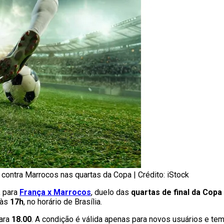
contra Marrocos nas quartas da Copa | Crédito: iStock
a
para
França x Marrocos
, duelo das
quartas de final da Cop
 às
17h
, no horário de Brasília.
para
18.00
. A condição é válida apenas para novos usuários e te