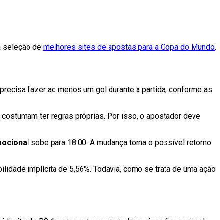
sa seleção de
melhores sites de apostas para a Copa do Mundo
.
 precisa fazer ao menos um gol durante a partida, conforme as
is costumam ter regras próprias. Por isso, o apostador deve
ocional
sobe para 18.00. A mudança torna o possível retorno
ilidade implícita de 5,56%. Todavia, como se trata de uma ação