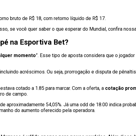
orno bruto de R$ 18, com retorno líquido de R$ 17.
isso, se você quer saber o que esperar do Mundial, confira nos
pé na Esportiva Bet?
ualquer momento
”. Esse tipo de aposta considera que o jogador
 incluindo acréscimos. Ou seja, prorrogação e disputa de pênalt
estava cotado a 1.85 para marcar. Com a oferta, a
cotação prom
tro de campo.
a de aproximadamente 54,05%. Já uma odd de 18.00 indica probab
amanho do aumento oferecido pela operadora.