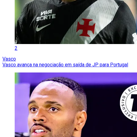
2
Vasco
Vasco avança na negociação em saída de JP para Portugal