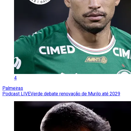
4
Palmeiras
Podcast LIVEVerde debate renovação de Murilo até 2029