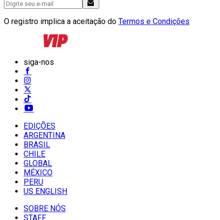
O registro implica a aceitação do
Termos e Condições
siga-nos
EDIÇÕES
ARGENTINA
BRASIL
CHILE
GLOBAL
MÉXICO
PERU
US ENGLISH
SOBRE NÓS
STAFF