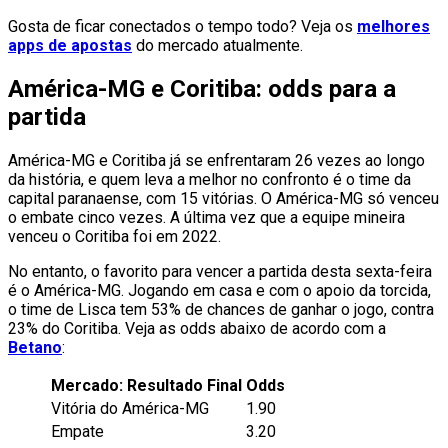
Gosta de ficar conectados o tempo todo? Veja os
melhores
apps de apostas
do mercado atualmente.
América-MG e Coritiba: odds para a
partida
América-MG e Coritiba já se enfrentaram 26 vezes ao longo
da história, e quem leva a melhor no confronto é o time da
capital paranaense, com 15 vitórias. O América-MG só venceu
o embate cinco vezes. A última vez que a equipe mineira
venceu o Coritiba foi em 2022.
No entanto, o favorito para vencer a partida desta sexta-feira
é o América-MG. Jogando em casa e com o apoio da torcida,
o time de Lisca tem 53% de chances de ganhar o jogo, contra
23% do Coritiba. Veja as odds abaixo de acordo com a
Betano
:
Mercado: Resultado Final
Odds
Vitória do América-MG
1.90
Empate
3.20