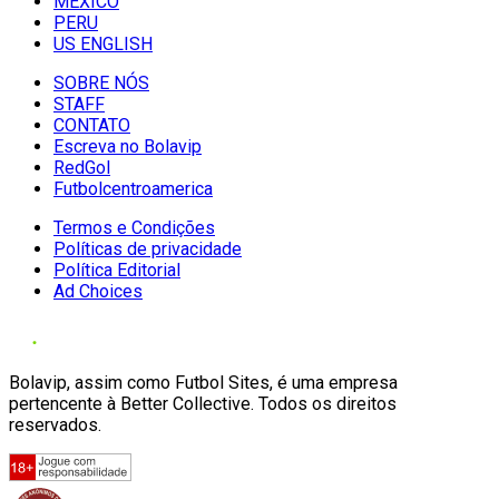
MÉXICO
PERU
US ENGLISH
SOBRE NÓS
STAFF
CONTATO
Escreva no Bolavip
RedGol
Futbolcentroamerica
Termos e Condições
Políticas de privacidade
Política Editorial
Ad Choices
Bolavip, assim como Futbol Sites, é uma empresa
pertencente à Better Collective. Todos os direitos
reservados.