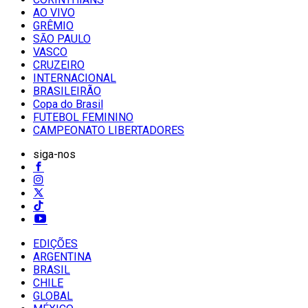
AO VIVO
GRÊMIO
SĀO PAULO
VASCO
CRUZEIRO
INTERNACIONAL
BRASILEIRÃO
Copa do Brasil
FUTEBOL FEMININO
CAMPEONATO LIBERTADORES
siga-nos
EDIÇÕES
ARGENTINA
BRASIL
CHILE
GLOBAL