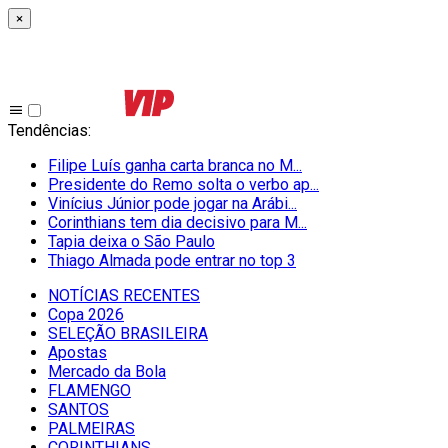
×
Tendências
:
Filipe Luís ganha carta branca no M...
Presidente do Remo solta o verbo ap...
Vinícius Júnior pode jogar na Arábi...
Corinthians tem dia decisivo para M...
Tapia deixa o São Paulo
Thiago Almada pode entrar no top 3
NOTÍCIAS RECENTES
Copa 2026
SELEÇÃO BRASILEIRA
Apostas
Mercado da Bola
FLAMENGO
SANTOS
PALMEIRAS
CORINTHIANS