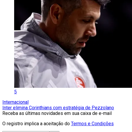
5
Internacional
Inter elimina Corinthians com estratégia de Pezzolano
Receba as últimas novidades em sua caixa de e-mail
O registro implica a aceitação do
Termos e Condições